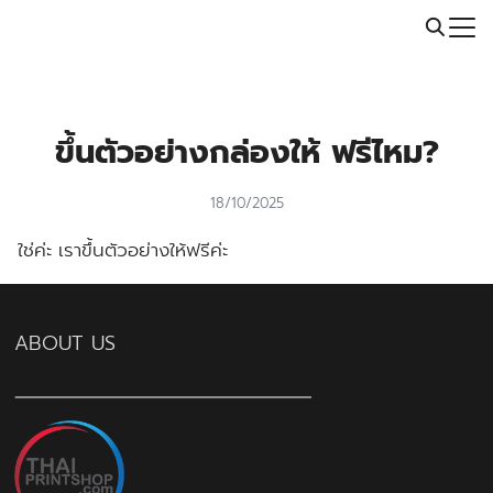
Skip
Call: 064-246-5614 | Line: @thaiprintshop
to
Search
content
for:
ขึ้นตัวอย่างกล่องให้ ฟรีไหม?
18/10/2025
ใช่ค่ะ เราขึ้นตัวอย่างให้ฟรีค่ะ
ABOUT US