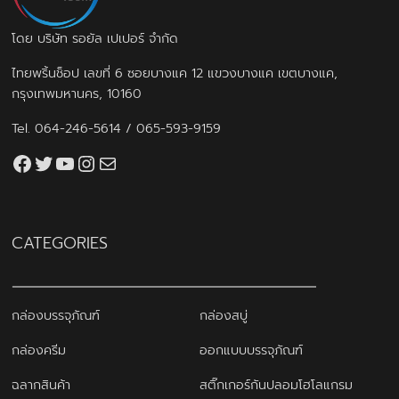
โดย บริษัท รอยัล เปเปอร์ จำกัด
ไทยพริ้นช็อป เลขที่ 6 ซอยบางแค 12 แขวงบางแค เขตบางแค,
กรุงเทพมหานคร, 10160
Tel.
064-246-5614
/
065-593-9159
Facebook
Twitter
YouTube
Instagram
thaiprintshop.aw@gmail.com
CATEGORIES
กล่องบรรจุภัณฑ์
กล่องสบู่
กล่องครีม
ออกแบบบรรจุภัณฑ์
ฉลากสินค้า
สติ๊กเกอร์กันปลอมโฮโลแกรม