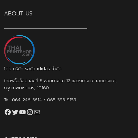
ABOUT US
โดย บริษัท รอยัล เปเปอร์ จำกัด
ไทยพริ้นช็อป เลขที่ 6 ซอยบางแค 12 แขวงบางแค เขตบางแค,
กรุงเทพมหานคร, 10160
Tel.
064-246-5614
/
065-593-9159
Facebook
Twitter
YouTube
Instagram
thaiprintshop.aw@gmail.com