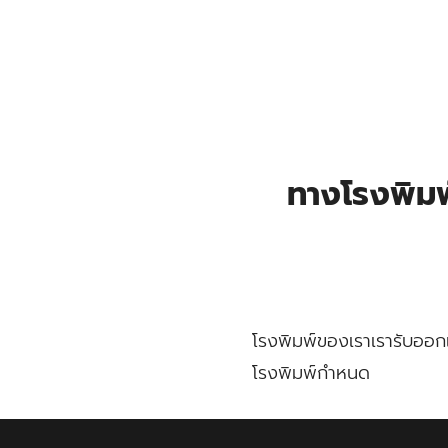
Skip
to
content
Se
for
ทางโรงพิมพ
โรงพิมพ์ของเราเรารับออกแ
โรงพิมพ์กำหนด