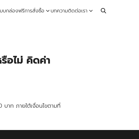
Call: 064-246-5614 | Line: @thaiprintshop
บบกล่องฟรี
การสั่งซื้อ
บทความ
ติดต่อเรา
อไม่ คิดค่า
บาท ภายใต้เงื่อนไขตามที่