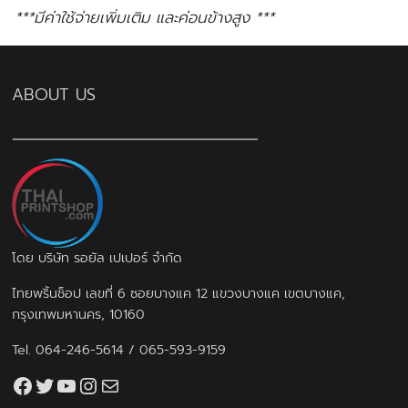
***มีค่าใช้จ่ายเพิ่มเติม และค่อนข้างสูง ***
ABOUT US
โดย บริษัท รอยัล เปเปอร์ จำกัด
ไทยพริ้นช็อป เลขที่ 6 ซอยบางแค 12 แขวงบางแค เขตบางแค,
กรุงเทพมหานคร, 10160
Tel.
064-246-5614
/
065-593-9159
Facebook
Twitter
YouTube
Instagram
thaiprintshop.aw@gmail.com