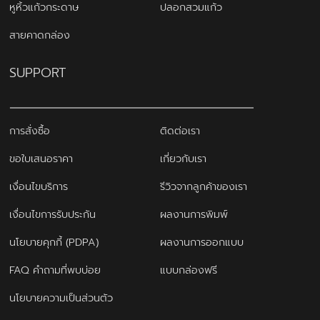
หูหิ้วแก้วกระดาษ
ปลอกสวมแก้ว
สายคาดกล่อง
SUPPORT
การสั่งซื้อ
ติดต่อเรา
ขอใบเสนอราคา
เกี่ยวกับเรา
เงื่อนไขบริการ
รีวิวจากลูกค้าของเรา
เงื่อนไขการรับประกัน
ผลงานการพิมพ์
นโยบายคุกกี้ (PDPA)
ผลงานการออกแบบ
FAQ คำถามที่พบบ่อย
แบบกล่องฟรี
นโยบายความเป็นส่วนตัว