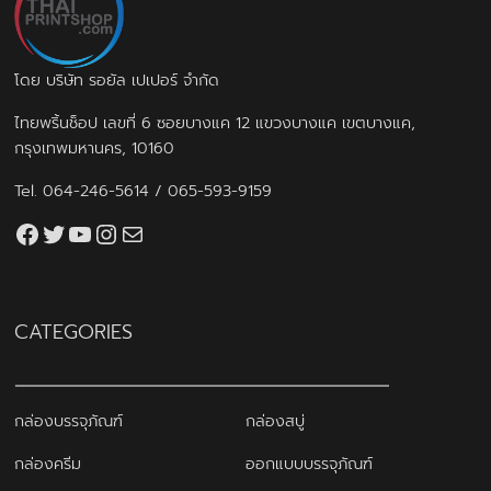
โดย บริษัท รอยัล เปเปอร์ จำกัด
ไทยพริ้นช็อป เลขที่ 6 ซอยบางแค 12 แขวงบางแค เขตบางแค,
กรุงเทพมหานคร, 10160
Tel.
064-246-5614
/
065-593-9159
Facebook
Twitter
YouTube
Instagram
thaiprintshop.aw@gmail.com
CATEGORIES
กล่องบรรจุภัณฑ์
กล่องสบู่
กล่องครีม
ออกแบบบรรจุภัณฑ์