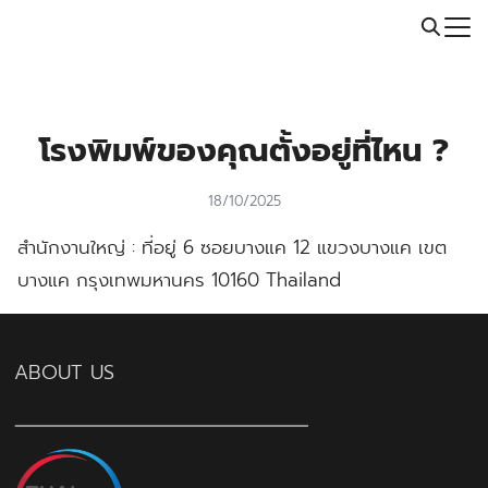
Skip
Call: 064-246-5614 | Line: @thaiprintshop
to
Search
content
for:
โรงพิมพ์ของคุณตั้งอยู่ที่ไหน ?
18/10/2025
สำนักงานใหญ่ :
ที่อยู่
6 ซอยบางแค 12 แขวงบางแค เขต
บางแค กรุงเทพมหานคร 10160 Thailand
ABOUT US