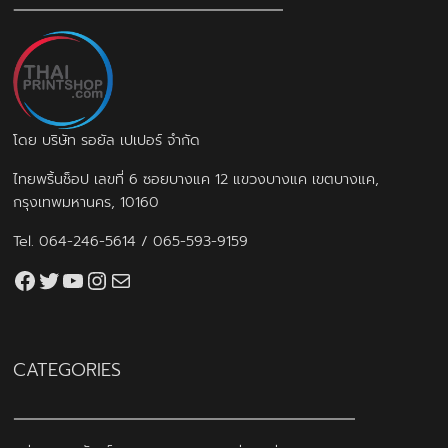
โดย บริษัท รอยัล เปเปอร์ จำกัด
ไทยพริ้นช็อป เลขที่ 6 ซอยบางแค 12 แขวงบางแค เขตบางแค,
กรุงเทพมหานคร, 10160
Tel.
064-246-5614
/
065-593-9159
Facebook
Twitter
YouTube
Instagram
thaiprintshop.aw@gmail.com
CATEGORIES