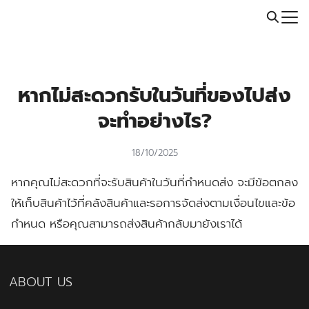
Skip
Call: 064-246-5614 | Line: @thaiprintshop
to
Search
content
for:
หากไม่สะดวกรับในวันที่ของไปส่ง
จะทำอย่างไร?
18/10/2025
หากคุณไม่สะดวกที่จะรับสินค้าในวันที่กำหนดส่ง จะมีข้อตกลง
ให้เก็บสินค้าไว้ที่คลังสินค้าและรอการจัดส่งตามเงื่อนไขและข้อ
กำหนด หรือคุณสามารถส่งสินค้ากลับมายังเราได้
ABOUT US