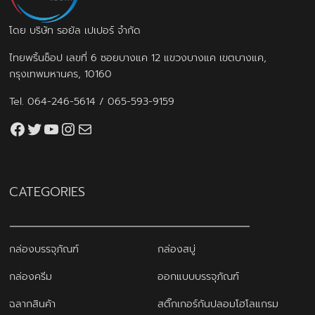
โดย บริษัท รอยัล เปเปอร์ จำกัด
ไทยพริ้นช็อป เลขที่ 6 ซอยบางแค 12 แขวงบางแค เขตบางแค,
กรุงเทพมหานคร, 10160
Tel.
064-246-5614
/
065-593-9159
Facebook
Twitter
YouTube
Instagram
thaiprintshop.aw@gmail.com
CATEGORIES
กล่องบรรจุภัณฑ์
กล่องสบู่
กล่องครีม
ออกแบบบรรจุภัณฑ์
ฉลากสินค้า
สติ๊กเกอร์กันปลอมโฮโลแกรม