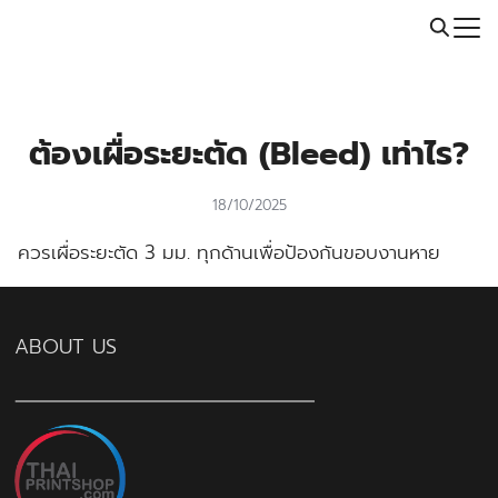
Skip
Call: 064-246-5614 | Line: @thaiprintshop
to
Search
content
for:
ต้องเผื่อระยะตัด (Bleed) เท่าไร?
18/10/2025
ควรเผื่อระยะตัด 3 มม. ทุกด้านเพื่อป้องกันขอบงานหาย
ABOUT US