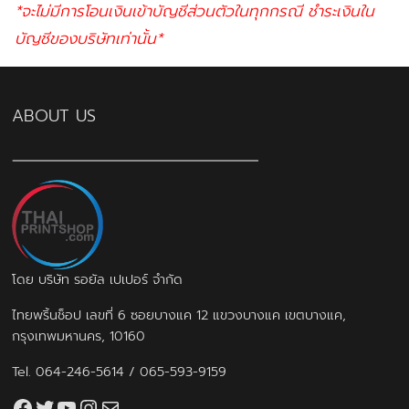
*จะไม่มีการโอนเงินเข้าบัญชีส่วนตัวในทุกกรณี ชำระเงินใน
บัญชีของบริษัทเท่านั้น*
ABOUT US
โดย บริษัท รอยัล เปเปอร์ จำกัด
ไทยพริ้นช็อป เลขที่ 6 ซอยบางแค 12 แขวงบางแค เขตบางแค,
กรุงเทพมหานคร, 10160
Tel.
064-246-5614
/
065-593-9159
Facebook
Twitter
YouTube
Instagram
thaiprintshop.aw@gmail.com