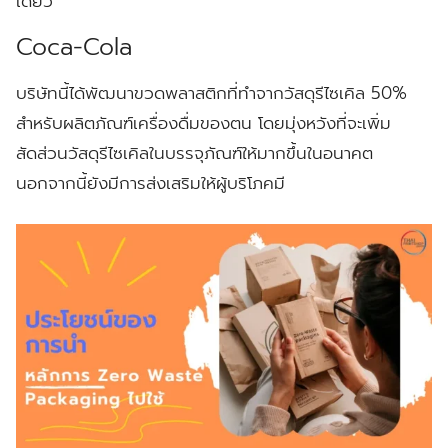
เดียว
Coca-Cola
บริษัทนี้ได้พัฒนาขวดพลาสติกที่ทำจากวัสดุรีไซเคิล 50%
สำหรับผลิตภัณฑ์เครื่องดื่มของตน โดยมุ่งหวังที่จะเพิ่ม
สัดส่วนวัสดุรีไซเคิลในบรรจุภัณฑ์ให้มากขึ้นในอนาคต
นอกจากนี้ยังมีการส่งเสริมให้ผู้บริโภคมี