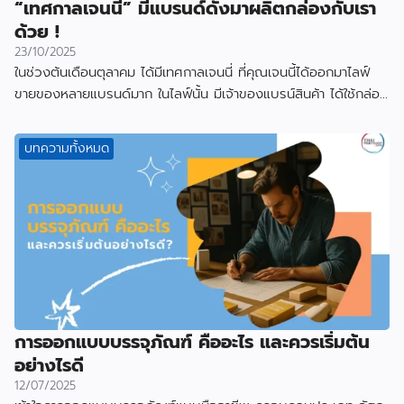
“เทศกาลเจนนี่” มีแบรนด์ดังมาผลิตกล่องกับเรา
ด้วย !
23/10/2025
ในช่วงต้นเดือนตุลาคม ได้มีเทศกาลเจนนี่ ที่คุณเจนนี้ได้ออกมาไลฟ์
ขายของหลายแบรนด์มาก ในไลฟ์นั้น มีเจ้าของแบรน์สินค้า ได้ใช้กล่อง
ที่ผลิตกับเราไป
บทความทั้งหมด
การออกแบบบรรจุภัณฑ์ คืออะไร และควรเริ่มต้น
อย่างไรดี
12/07/2025