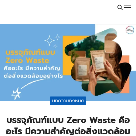
Skip
Call: 064-246-5614 | Line: @thaiprintshop
to
Search
content
for:
บทความทั้งหมด
บรรจุภัณฑ์แบบ Zero Waste คือ
อะไร มีความสำคัญต่อสิ่งแวดล้อม