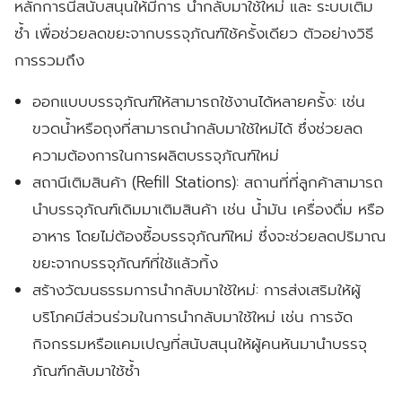
หลักการนี้สนับสนุนให้มีการ นำกลับมาใช้ใหม่ และ ระบบเติม
ซ้ำ เพื่อช่วยลดขยะจากบรรจุภัณฑ์ใช้ครั้งเดียว ตัวอย่างวิธี
การรวมถึง
ออกแบบบรรจุภัณฑ์ให้สามารถใช้งานได้หลายครั้ง:
เช่น
ขวดน้ำหรือถุงที่สามารถนำกลับมาใช้ใหม่ได้ ซึ่งช่วยลด
ความต้องการในการผลิตบรรจุภัณฑ์ใหม่
สถานีเติมสินค้า (Refill Stations):
สถานที่ที่ลูกค้าสามารถ
นำบรรจุภัณฑ์เดิมมาเติมสินค้า เช่น น้ำมัน เครื่องดื่ม หรือ
อาหาร โดยไม่ต้องซื้อบรรจุภัณฑ์ใหม่ ซึ่งจะช่วยลดปริมาณ
ขยะจากบรรจุภัณฑ์ที่ใช้แล้วทิ้ง
สร้างวัฒนธรรมการนำกลับมาใช้ใหม่:
การส่งเสริมให้ผู้
บริโภคมีส่วนร่วมในการนำกลับมาใช้ใหม่ เช่น การจัด
กิจกรรมหรือแคมเปญที่สนับสนุนให้ผู้คนหันมานำบรรจุ
ภัณฑ์กลับมาใช้ซ้ำ