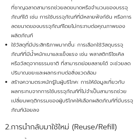
ที่ชาญฉลาดสามารถช่วยลดขนาดหรือจำนวนของบรรจุ
ภัณฑ์ได้ เช่น การใช้บรรจุภัณฑ์ที่มีหลายฟังก์ชัน หรือการ
ลดขนาดของบรรจุภัณฑ์โดยไม่กระทบต่อคุณภาพของ
ผลิตภัณฑ์
ใช้วัสดุที่มีประสิทธิภาพมากขึ้น:
การเลือกใช้วัสดุบรรจุ
ภัณฑ์ที่มีน้ำหนักเบาและแข็งแรง เช่น พลาสติกรีไซเคิล
หรือวัสดุจากธรรมชาติ ที่สามารถย่อยสลายได้ จะช่วยลด
ปริมาณขยะและผลกระทบต่อสิ่งแวดล้อม
สร้างความตระหนักรู้ในผู้บริโภค:
การให้ข้อมูลเกี่ยวกับ
ผลกระทบจากการใช้บรรจุภัณฑ์ที่ไม่จำเป็นสามารถช่วย
เปลี่ยนพฤติกรรมของผู้บริโภคให้เลือกผลิตภัณฑ์ที่มีบรรจุ
ภัณฑ์น้อยลง
2.การนำกลับมาใช้ใหม่ (Reuse/Refill)