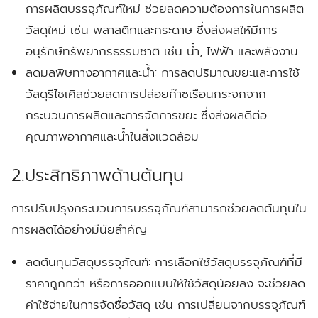
การผลิตบรรจุภัณฑ์ใหม่ ช่วยลดความต้องการในการผลิต
วัสดุใหม่ เช่น พลาสติกและกระดาษ ซึ่งส่งผลให้มีการ
อนุรักษ์ทรัพยากรธรรมชาติ เช่น น้ำ, ไฟฟ้า และพลังงาน
ลดมลพิษทางอากาศและน้ำ:
การลดปริมาณขยะและการใช้
วัสดุรีไซเคิลช่วยลดการปล่อยก๊าซเรือนกระจกจาก
กระบวนการผลิตและการจัดการขยะ ซึ่งส่งผลดีต่อ
คุณภาพอากาศและน้ำในสิ่งแวดล้อม
2.ประสิทธิภาพด้านต้นทุน
การปรับปรุงกระบวนการบรรจุภัณฑ์สามารถช่วยลดต้นทุนใน
การผลิตได้อย่างมีนัยสำคัญ
ลดต้นทุนวัสดุบรรจุภัณฑ์:
การเลือกใช้วัสดุบรรจุภัณฑ์ที่มี
ราคาถูกกว่า หรือการออกแบบให้ใช้วัสดุน้อยลง จะช่วยลด
ค่าใช้จ่ายในการจัดซื้อวัสดุ เช่น การเปลี่ยนจากบรรจุภัณฑ์