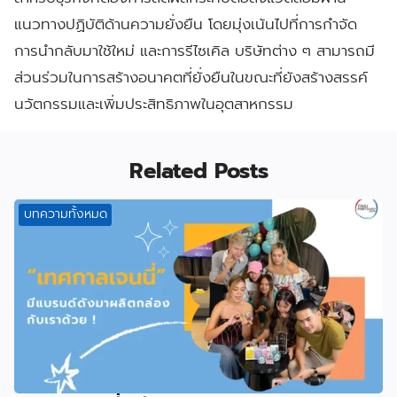
แนวทางปฏิบัติด้านความยั่งยืน โดยมุ่งเน้นไปที่การกำจัด
การนำกลับมาใช้ใหม่ และการรีไซเคิล บริษัทต่าง ๆ สามารถมี
ส่วนร่วมในการสร้างอนาคตที่ยั่งยืนในขณะที่ยังสร้างสรรค์
นวัตกรรมและเพิ่มประสิทธิภาพในอุตสาหกรรม
Related Posts
บทความทั้งหมด