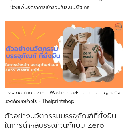
ช่วยเพิ่มอัตราการเข้าร่วมในระบบรีไซเคิล
บรรจุภัณฑ์แบบ Zero Waste คืออะไร มีความสำคัญต่อสิ่ง
แวดล้อมอย่างไร - Thaiprintshop
ตัวอย่างนวัตกรรมบรรจุภัณฑ์ที่ยั่งยืน
ในการนำหลับรรจุภัณฑ์แบบ Zero