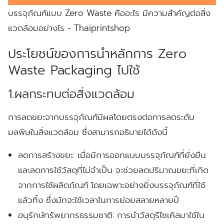
บรรจุภัณฑ์แบบ Zero Waste คืออะไร มีความสำคัญต่อสิ่ง
แวดล้อมอย่างไร - Thaiprintshop
ประโยชน์ของการนำหลักการ Zero
Waste Packaging ไปใช้
1.ผลกระทบต่อสิ่งแวดล้อม
การลดขยะจากบรรจุภัณฑ์มีผลโดยตรงต่อการลดระดับ
มลพิษในสิ่งแวดล้อม ซึ่งสามารถอธิบายได้ดังนี้
ลดการสร้างขยะ:
เมื่อมีการออกแบบบรรจุภัณฑ์ที่ยั่งยืน
และลดการใช้วัสดุที่ไม่จำเป็น จะช่วยลดปริมาณขยะที่เกิด
จากการใช้ผลิตภัณฑ์ โดยเฉพาะอย่างยิ่งบรรจุภัณฑ์ที่ใช้
แล้วทิ้ง ซึ่งมักจะใช้เวลาในการย่อยสลายหลายปี
อนุรักษ์ทรัพยากรธรรมชาติ:
การนำวัสดุรีไซเคิลมาใช้ใน