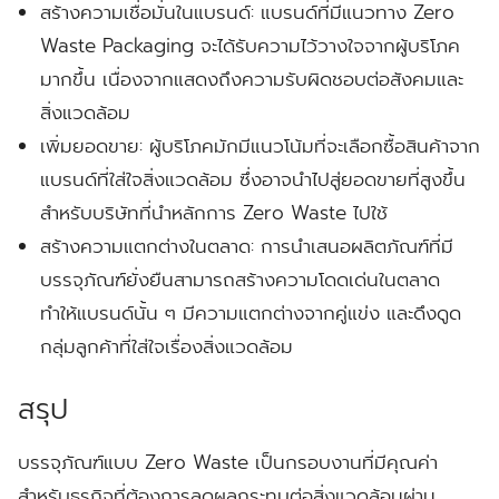
สร้างความเชื่อมั่นในแบรนด์:
แบรนด์ที่มีแนวทาง Zero
Waste Packaging จะได้รับความไว้วางใจจากผู้บริโภค
มากขึ้น เนื่องจากแสดงถึงความรับผิดชอบต่อสังคมและ
สิ่งแวดล้อม
เพิ่มยอดขาย:
ผู้บริโภคมักมีแนวโน้มที่จะเลือกซื้อสินค้าจาก
แบรนด์ที่ใส่ใจสิ่งแวดล้อม ซึ่งอาจนำไปสู่ยอดขายที่สูงขึ้น
สำหรับบริษัทที่นำหลักการ Zero Waste ไปใช้
สร้างความแตกต่างในตลาด:
การนำเสนอผลิตภัณฑ์ที่มี
บรรจุภัณฑ์ยั่งยืนสามารถสร้างความโดดเด่นในตลาด
ทำให้แบรนด์นั้น ๆ มีความแตกต่างจากคู่แข่ง และดึงดูด
กลุ่มลูกค้าที่ใส่ใจเรื่องสิ่งแวดล้อม
สรุป
บรรจุภัณฑ์แบบ Zero Waste เป็นกรอบงานที่มีคุณค่า
สำหรับธุรกิจที่ต้องการลดผลกระทบต่อสิ่งแวดล้อมผ่าน