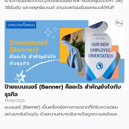
เข้าใจการออกแบบบรรจุภัณฑ์แบบมืออาชีพ ครอบคลุมประเภท วัสดุ
วิธีเริ่มต้น และกลยุทธ์แบรนด์ อ่านจบพร้อมเริ่มออกแบบได้ทันที
บทความทั้งหมด
ป้ายแบนเนอร์ (Banner) คืออะไร สำคัญยังไงกับ
ธุรกิจ
19/06/2025
แบนเนอร์ (Banner) เป็นเครื่องมือทางการตลาดที่ได้รับความนิยม
อย่างมากในปัจจุบัน ด้วยความสามารถในการดึงดูดความสนใจและ
สื่อสารข้อมูลได้อย่างมีประสิทธิภาพ