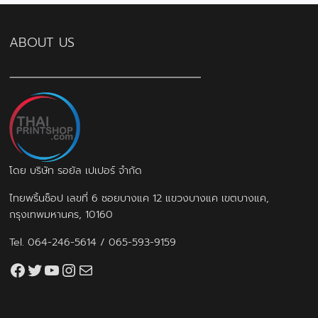
ABOUT US
โดย บริษัท รอยัล เปเปอร์ จำกัด
ไทยพริ้นช็อป เลขที่ 6 ซอยบางแค 12 แขวงบางแค เขตบางแค,
กรุงเทพมหานคร, 10160
Tel.
064-246-5614
/
065-593-9159
Facebook
Twitter
YouTube
Instagram
thaiprintshop.aw@gmail.com