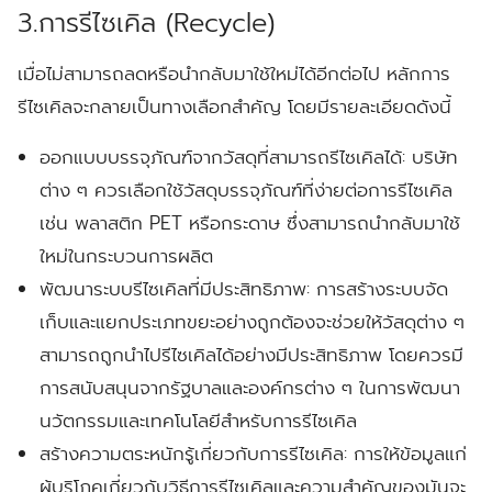
3.การรีไซเคิล (Recycle)
เมื่อไม่สามารถลดหรือนำกลับมาใช้ใหม่ได้อีกต่อไป หลักการ
รีไซเคิลจะกลายเป็นทางเลือกสำคัญ โดยมีรายละเอียดดังนี้
ออกแบบบรรจุภัณฑ์จากวัสดุที่สามารถรีไซเคิลได้:
บริษัท
ต่าง ๆ ควรเลือกใช้วัสดุบรรจุภัณฑ์ที่ง่ายต่อการรีไซเคิล
เช่น พลาสติก PET หรือกระดาษ ซึ่งสามารถนำกลับมาใช้
ใหม่ในกระบวนการผลิต
พัฒนาระบบรีไซเคิลที่มีประสิทธิภาพ:
การสร้างระบบจัด
เก็บและแยกประเภทขยะอย่างถูกต้องจะช่วยให้วัสดุต่าง ๆ
สามารถถูกนำไปรีไซเคิลได้อย่างมีประสิทธิภาพ โดยควรมี
การสนับสนุนจากรัฐบาลและองค์กรต่าง ๆ ในการพัฒนา
นวัตกรรมและเทคโนโลยีสำหรับการรีไซเคิล
สร้างความตระหนักรู้เกี่ยวกับการรีไซเคิล:
การให้ข้อมูลแก่
ผู้บริโภคเกี่ยวกับวิธีการรีไซเคิลและความสำคัญของมันจะ