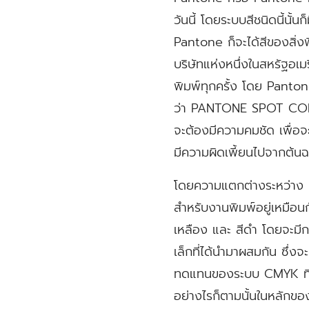
วันนี้ โดยระบบสีชนิดนี้นั้นก
Pantone ก็จะได้สีของสิ่ง
บริษัทแห่งหนึ่งในสหรัฐอเมร
พิมพ์ทุกครั้ง โดย Panton
ว่า PANTONE SPOT COLOR 
จะต้องมีความคมชัด เพื่อจะ
มีความผิดเพี้ยนไปจากต้นฉ
โดยความแตกต่างระหว่าง Pa
สำหรับงานพิมพ์อยู่เหมือน
เหลือง และ สีดำ โดยจะมีก
เล็กที่ได้นำมาผสมกัน ซึ่
ทดแทนของระบบ CMYK ที่ไม
อย่างไรก็ตามนั้นในหลักของ