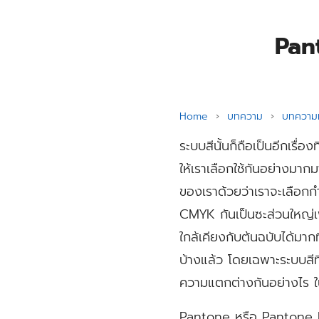
Pan
Home
›
บทความ
›
บทความท
ระบบสีนั้นก็ถือเป็นอีกเรื่อง
ให้เราเลือกใช้กันอย่างมากม
ของเราด้วยว่าเราจะเลือกกำ
CMYK กันเป็นซะส่วนใหญ่เพรา
ใกล้เคียงกับต้นฉบับได้มาก
บ้างแล้ว โดยเฉพาะระบบสีที
ความแตกต่างกันอย่างไร ใน
Pantone หรือ Pantone Ma