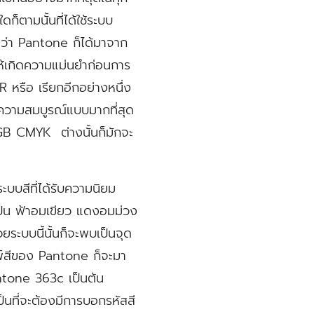
ใดก็ตามนั้นที่ได้ใช้ระบบ
ำว่า Pantone ก็ได้มาจาก
อให้เกิดความแม่นยำก่อนการ
 หรือ เรียกอีกอย่างหนึ่ง
งความสมบูรณ์แบบมากที่สุด
 RGB CMYK ต่างนั้นก็มักจะ
บบสีที่ได้รับความนิยม
เป็น ฟ้าอมเขียว แดงอมม่วง
ระบบนี้นั้นก็จะพบเป็นจุด
มพ์สีของ Pantone ก็จะมา
ntone 363c เป็นต้น
ป็นที่จะต้องมีการบอกรหัสสี