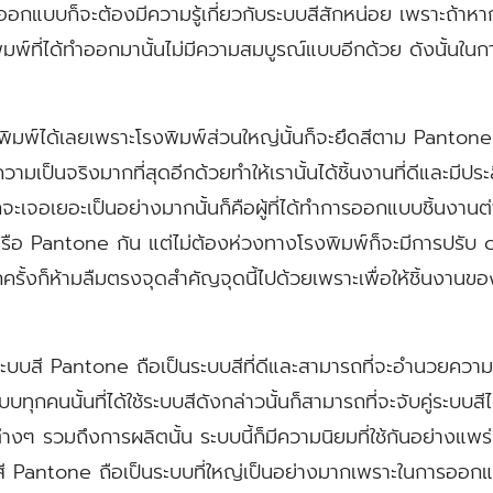
ู้ออกแบบก็จะต้องมีความรู้เกี่ยวกับระบบสีสักหน่อย เพราะถ้าหากเ
มพ์ที่ได้ทำออกมานั้นไม่มีความสมบูรณ์แบบอีกด้วย ดังนั้นในกา
ิมพ์ได้เลยเพราะโรงพิมพ์ส่วนใหญ่นั้นก็จะยึดสีตาม Pantone เพื
ความเป็นจริงมากที่สุดอีกด้วยทำให้เรานั้นได้ชิ้นงานที่ดีและมีป
ักจะเจอเยอะเป็นอย่างมากนั้นก็คือผู้ที่ได้ทำการออกแบบชิ้นงาน
รือ Pantone กัน แต่ไม่ต้องห่วงทางโรงพิมพ์ก็จะมีการปรับ 
ครั้งก็ห้ามลืมตรงจุดสำคัญจุดนี้ไปด้วยเพราะเพื่อให้ชิ้นงานข
บบสี Pantone ถือเป็นระบบสีที่ดีและสามารถที่จะอำนวยความ
ุกคนนั้นที่ได้ใช้ระบบสีดังกล่าวนั้นก็สามารถที่จะจับคู่ระบบสี
งๆ รวมถึงการผลิตนั้น ระบบนี้ก็มีความนิยมที่ใช้กันอย่างแพร
 Pantone ถือเป็นระบบที่ใหญ่เป็นอย่างมากเพราะในการออกแบบ