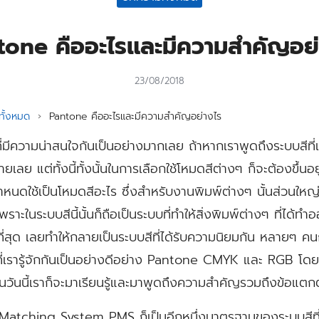
tone คืออะไรและมีความสำคัญอย่
23/08/2018
ั้งหมด
›
Pantone คืออะไรและมีความสำคัญอย่างไร
ที่มีความน่าสนใจกันเป็นอย่างมากเลย ถ้าหากเราพูดถึงระบบสีที่เราใช
ายเลย แต่ทั้งนี้ทั้งนั้นในการเลือกใช้โหมดสีต่างๆ ก็จะต้องขึ้
หนดใช้เป็นโหมดสีอะไร ซึ่งสำหรับงานพิมพ์ต่างๆ นั้นส่วนใหญ่
ะในระบบสีนี้นั้นก็ถือเป็นระบบที่ทำให้สิ่งพิมพ์ต่างๆ ที่ได้ท
ที่สุด เลยทำให้กลายเป็นระบบสีที่ได้รับความนิยมกัน หลายๆ ค
่เรารู้จักกันเป็นอย่างดีอย่าง Pantone CMYK และ RGB โดยทั้
วันนี้เราก็จะมาเรียนรู้และมาพูดถึงความสำคัญรวมถึงข้อแตกต
tching System PMS ก็เป็นอีกหนึ่งมาตรฐานของระบบสีที่ใช้