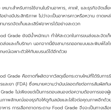
มาะสำหรับการใช้งานในร้านอาหาร, คาเฟ่, และธุรกิจจัดเลี้
ย่างมีประสิทธิภาพ ไม่ว่าจะเป็นอาหารคาวหรือหวาน ถาดเหล่
สามารถจัดเก็บและเสิร์ฟอาหารได้อย่างสะดวก
 Grade ยังมีน้ำหนักเบา ทำให้สะดวกในการขนส่งและจัดเก็บ ซ
จัดส่งและเก็บรักษา นอกจากนี้ยังสามารถออกแบบและพิมพ์โลโก
ักษณ์เฉพาะตัวให้กับแบรนด์ได้อีกด้วย
od Grade คือถาดที่ผลิตจากวัสดุเยื่อกระดาษใหม่ที่ได้รับก
และยา (FDA) ซึ่งหมายความว่ามันปลอดภัยต่อการสัมผัสกั
Grade ไม่เพียงแต่เป็นการตอบสนองต่อความต้องการของผู้บ
ิมภาพลักษณ์ของธุรกิจให้ดูทันสมัยและใส่ใจต่อคุณภาพอีกด้ว
จอาหาร การเลือกถาดกระดาษ Food Grade จึงจะเป็นทางเลือกที