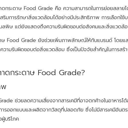
งถาดกระดาษ Food Grade คือ ความสามารถในการย่อยสลายได้
ิมการรักษาสิ่งแวดล้อมได้อย่างมีประสิทธิภาพ การเลือกใช้บ
ดมลพิษ แต่ยังแสดงถึงความรับผิดชอบต่อสังคมและสิ่งแวดล้
าษ Food Grade ยังช่วยเพิ่มภาพลักษณ์ให้กับแบรนด์ โดยแสด
ามรับผิดชอบต่อสิ่งแวดล้อม ซึ่งเป็นปัจจัยสำคัญในการสร้า
ช้ถาดกระดาษ Food Grade?
าพ
ade ช่วยลดความเสี่ยงจากสารเคมีที่อาจตกค้างในอาหารได้อ
รับการออกแบบและผลิตจากวัสดุที่ปลอดภัย ซึ่งไม่มีสารเคมีอัน
ู้บริโภค