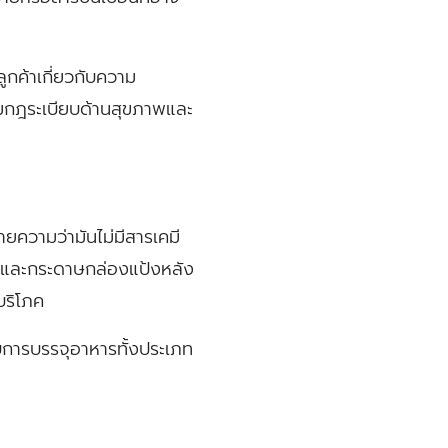
ูกค้าเกี่ยวกับความ
ามกฎระเบียบด้านสุขภาพและ
ยความว่ามันไม่มีสารเคมี
 และกระดาษกล่องแป้งหลัง
้บริโภค
บการบรรจุอาหารทั้งประเภท