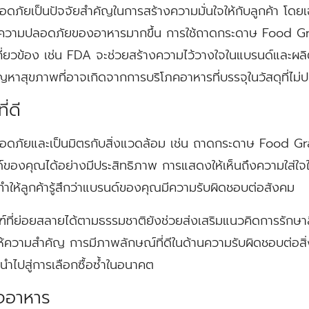
อดภัยเป็นปัจจัยสำคัญในการสร้างความมั่นใจให้กับลูกค้า โดยเฉพา
วามปลอดภัยของอาหารมากขึ้น การใช้ถาดกระดาษ Food Grad
ี่ยวข้อง เช่น FDA จะช่วยสร้างความไว้วางใจในแบรนด์และผล
าสุขภาพที่อาจเกิดจากการบริโภคอาหารที่บรรจุในวัสดุที่ไม่
่ดี
่ปลอดภัยและเป็นมิตรกับสิ่งแวดล้อม เช่น ถาดกระดาษ Food
ด์ของคุณได้อย่างมีประสิทธิภาพ การแสดงให้เห็นถึงความใส่
ำให้ลูกค้ารู้สึกว่าแบรนด์ของคุณมีความรับผิดชอบต่อสังคม
ที่ย่อยสลายได้ตามธรรมชาติยังช่วยส่งเสริมแนวคิดการรักษาสิ่งแ
ให้ความสำคัญ การมีภาพลักษณ์ที่ดีในด้านความรับผิดชอบต่อสิ
นำไปสู่การเลือกซื้อซ้ำในอนาคต
ิจอาหาร