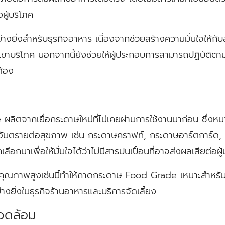
ู้บริโภค
่างยิ่งสำหรับธุรกิจอาหาร เนื่องจากช่วยสร้างความมั่นใจให้กับล
าบริโภค นอกจากนี้ยังช่วยให้ผู้ประกอบการสามารถปฏิบัติต
ต้อง
ตจากเยื่อกระดาษใหม่ที่ไม่เคยผ่านการใช้งานมาก่อน ซึ่งหมา
อันตรายต่อสุขภาพ เช่น กระดาษคราฟท์, กระดาษอาร์ตการ์ด,
กเลือกมาเพื่อให้มั่นใจได้ว่าไม่มีสารปนเปื้อนที่อาจส่งผลเสียต่อผู
ะมีคุณภาพสูงเช่นนี้ทำให้ถาดกระดาษ Food Grade เหมาะสำหรั
ยิ่งในธุรกิจร้านอาหารและบริการจัดเลี้ยง
แวดล้อม