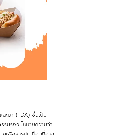
ละยา (FDA) ซึ่งเป็น
ารรับรองนี้หมายความว่า
ายหรือสารปนเปื้อนที่อาจ