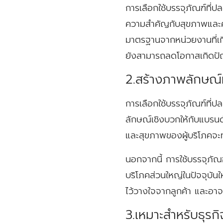
การเลือกใช้บรรจุภัณฑ์ที่ปล
ความสำคัญกับสุขภาพและค
มาตรฐานจากหน่วยงานที่เก
ยังสามารถลดโอกาสเกิดปัญห
2.สร้างภาพลักษณ์ที
การเลือกใช้บรรจุภัณฑ์ที
ลักษณ์เชิงบวกให้กับแบรน
และสุขภาพของผู้บริโภคจะท
นอกจากนี้ การใช้บรรจุภัณฑ์
บริโภคส่วนใหญ่ในปัจจุบัน
ไว้วางใจจากลูกค้า และอาจ
3.เหมาะสำหรับธุรก