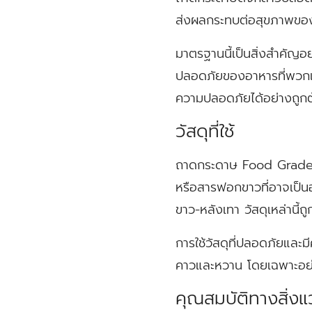
ส่งผลกระทบต่อสุขภาพของผ
มาตรฐานนี้เป็นสิ่งสำคัญอย
ปลอดภัยของอาหารที่พวกเข
ความปลอดภัยได้อย่างถูก
วัสดุที่ใช้
ถาดกระดาษ Food Grade ผลิ
หรือสารฟอกขาวที่อาจเป็น
ขาว-หลังเทา วัสดุเหล่านี้ถู
การใช้วัสดุที่ปลอดภัยแล
คาวและหวาน โดยเฉพาะอย่าง
คุณสมบัติทางสิ่ง