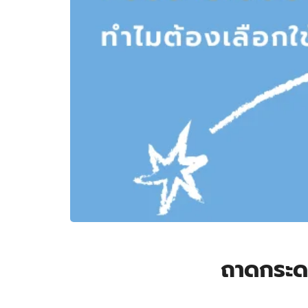
ถาดกระดา