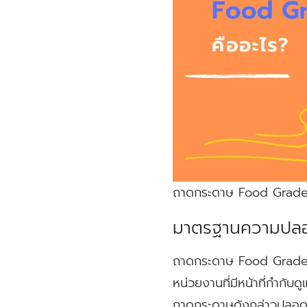
ถาดกระดาษ Food Grade ค
มาตรฐานความปล
ถาดกระดาษ Food Grade เป
หน่วยงานที่มีหน้าที่กำก
ถาดกระดาษดังกล่าวปลอดภัย