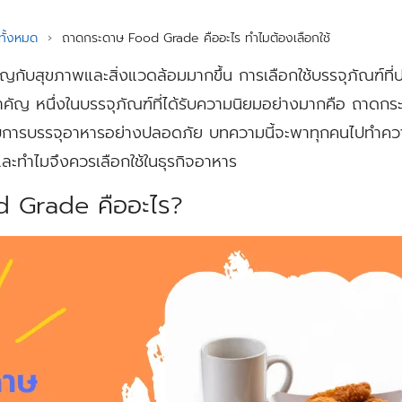
ั้งหมด
›
ถาดกระดาษ Food Grade คืออะไร ทำไมต้องเลือกใช้
ำคัญกับสุขภาพและสิ่งแวดล้อมมากขึ้น การเลือกใช้บรรจุภัณฑ์ที
ำคัญ หนึ่งในบรรจุภัณฑ์ที่ได้รับความนิยมอย่างมากคือ ถาดก
ับการบรรจุอาหารอย่างปลอดภัย บทความนี้จะพาทุกคนไปทำควา
ละทำไมจึงควรเลือกใช้ในธุรกิจอาหาร
 Grade คืออะไร?