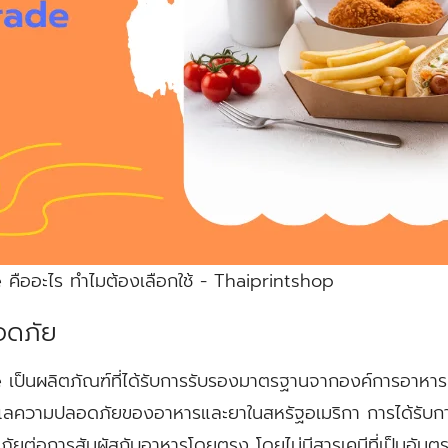
ืออะไร ทำไมต้องเลือกใช้ - Thaiprintshop
อดภัย
็นผลิตภัณฑ์ที่ได้รับการรับรองมาตรฐานจากองค์การอาหารแ
ับดูแลความปลอดภัยของอาหารและยาในสหรัฐอเมริกา การได้รับก
ต่อการสัมผัสกับอาหารโดยตรง โดยไม่มีสารเคมีที่เป็นอันตร