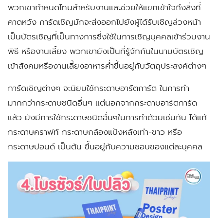
พวกเขากำหนดโทนสำหรับงานและช่วยให้แขกเข้าใจถึงสิ่งที่
คาดหวัง การ์ดเชิญมักจะส่งออกไปยังผู้ได้รับเชิญล่วงหน้า
เป็นบัตรเชิญที่เป็นทางการซึ่งใช้ในการเชิญบุคคลเข้าร่วมงาน
พิธี หรืองานเลี้ยง พวกเขายังเป็นที่รู้จักกันในนามบัตรเชิญ
เข้าสังคมหรืองานเลี้ยงอาหารค่ำขึ้นอยู่กับวัตถุประสงค์ต่างๆ
การ์ดเชิญต่างๆ จะนิยมใช้กระดาษอาร์ตการ์ต ในการทำ
มากกว่ากระดาษชนิดอื่นๆ แต่นอกจากกระดาษอาร์ตการ์ด
แล้ว ยังมีการใช้กระดาษชนิดอื่นๆในการทำด้วยเช่นกัน ได้แก้
กระดาษคราฟท์ กระดาษกล้องแป้งหลังเท่า-ขาว หรือ
กระดาษปอนด์ เป็นต้น ขึ้นอยู่กับความชอบของแต่ละบุคคล