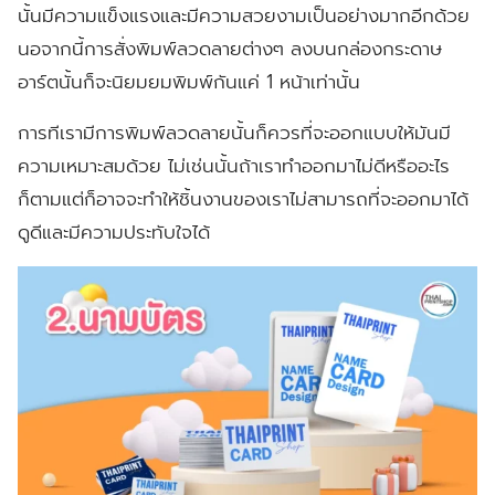
นั้นมีความแข็งแรงและมีความสวยงามเป็นอย่างมากอีกด้วย
นอจากนี้การสั่งพิมพ์ลวดลายต่างๆ ลงบนกล่องกระดาษ
อาร์ตนั้นก็จะนิยมยมพิมพ์กันแค่ 1 หน้าเท่านั้น
การทีเรามีการพิมพ์ลวดลายนั้นก็ควรที่จะออกแบบให้มันมี
ความเหมาะสมด้วย ไม่เช่นนั้นถ้าเราทำออกมาไม่ดีหรืออะไร
ก็ตามแต่ก็อาจจะทำให้ชิ้นงานของเราไม่สามารถที่จะออกมาได้
ดูดีและมีความประทับใจได้