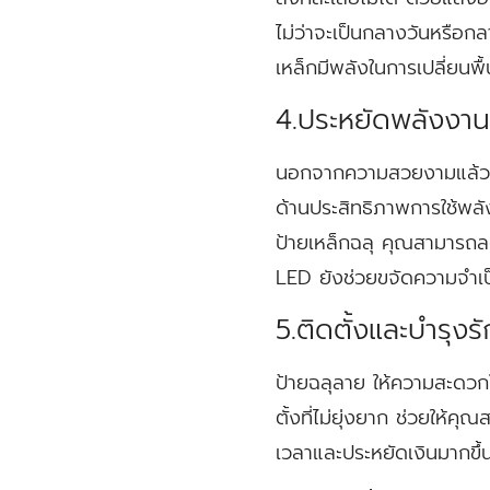
ไม่ว่าจะเป็นกลางวันหรือก
เหล็กมีพลังในการเปลี่ยนพื
4.ประหยัดพลังงานแ
นอกจากความสวยงามแล้ว ป้า
ด้านประสิทธิภาพการใช้พลั
ป้ายเหล็กฉลุ คุณสามารถล
LED ยังช่วยขจัดความจำเป็
5.ติดตั้งและบำรุงร
ป้ายฉลุลาย ให้ความสะดวกใ
ตั้งที่ไม่ยุ่งยาก ช่วยให้
เวลาและประหยัดเงินมากขึ