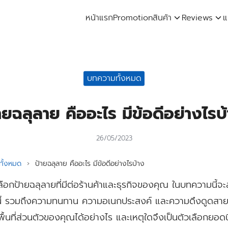
หน้าแรก
Promotion
สินค้า
Reviews
แ
arch
:
บทความทั้งหมด
ายฉลุลาย คืออะไร มีข้อดีอย่างไรบ
26/05/2023
ั้งหมด
›
ป้ายฉลุลาย คืออะไร มีข้อดีอย่างไรบ้าง
กป้ายฉลุลายที่มีต่อร้านค้าและธุรกิจของคุณ ในบทความนี้จะส
นี้ รวมถึงความทนทาน ความอเนกประสงค์ และความดึงดูดสายต
ื้นที่ส่วนตัวของคุณได้อย่างไร และเหตุใดจึงเป็นตัวเลือกยอดน