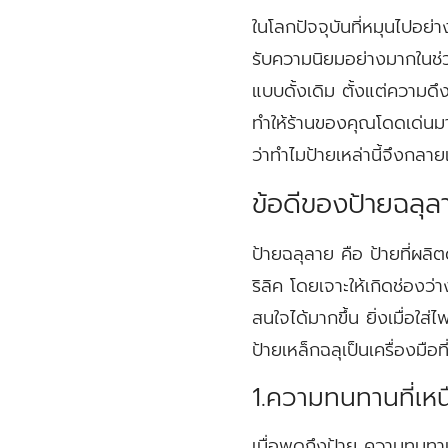
ในโลกปัจจุบันที่หมุนไปอย่า
รับความนิยมอย่างมากในช่วง
แบบดั้งเดิม ตั้งแต่ความ
ทำให้ร้านของคุณโดดเด่นมา
ว่าทำไมป้ายเหล่านี้จึงกลาย
ข้อดีของป้ายฉลุล
ป้ายฉลุลาย คือ ป้ายที่ผลิต
ริลิค โดยเจาะให้เกิดช่อง
สนใจได้มากขึ้น ยิ่งเมื่อใส
ป้ายเหล็กฉลุเป็นเครื่องมือท
1.ความทนทานที่เหนื
เมื่อพูดถึงป้าย ความทนทาน