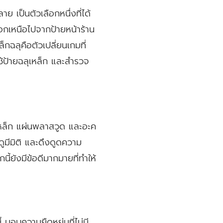
ย เป็นตัวเลือกหนึ่งที่ได้
นอกเหนือไปจากป้ายหน้าร้าน
ฉลุคือตัวเปลี่ยนเกมที่
้ป้ายฉลุเหล็ก และสำรวจ
น เหล็ก แผ่นพลาสวูด และอะค
ูมีมิติ และดึงดูดความ
นี้ยังมีข้อดีมากมายที่ทำให้
มอบความยืดหยุ่นที่ไม่มี