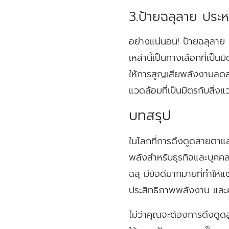
3.ป้ายฉลุลาย ประห
อย่างแน่นอน! ป้ายฉลุลาย
เหล่านี้เป็นทางเลือกที่เป
ให้การสูญเสียพลังงานลดล
แวดล้อมที่เป็นมิตรกับสิ่ง
บทสรุป
ในโลกที่การดึงดูดสายตาและ
พลังสำหรับธุรกิจและบุคคล
ฉลุ มีข้อดีมากมายที่ทำให
ประสิทธิภาพพลังงาน และคว
ไม่ว่าคุณจะต้องการดึงดูดลู