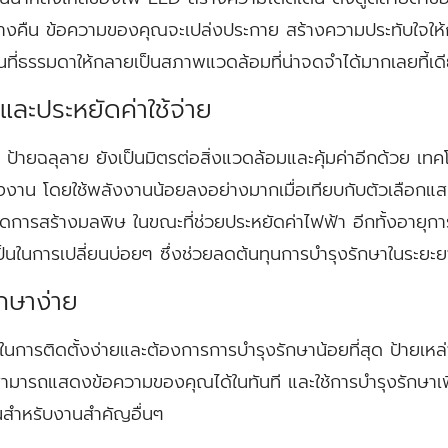
ลางคืน ข้อความของคุณจะเปล่งประกาย สร้างความประทับใจให้กั
้นที่ธรรมดาให้กลายเป็นสภาพแวดล้อมที่น่าจดจำได้มากเลยที้เด
ละประหยัดค่าใช้จ่าย
ยฉลุลาย ยังเป็นมิตรต่อสิ่งแวดล้อมและคุ้มค่าอีกด้วย เทคโนโ
งงาน โดยใช้พลังงานน้อยลงอย่างมากเมื่อเทียบกับตัวเลือกแสงแบ
ดการสร้างมลพิษ ในขณะที่ช่วยประหยัดค่าไฟฟ้า อีกทั้งอายุก
นในการเปลี่ยนบ่อยๆ ซึ่งช่วยลดต้นทุนการบำรุงรักษาในระยะย
ักษาง่าย
นการติดตั้งง่ายและต้องการการบำรุงรักษาน้อยที่สุด ป้ายเหล
คุณสามารถแสดงข้อความของคุณได้ในทันที และใช้การบำรุงรักษาเพ
้นสำหรับงานสำคัญอื่นๆ