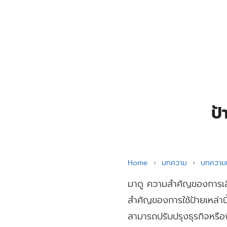
Skip
to
content
Se
for
ป้
Home
›
บทความ
›
บทความท
มาดู ความสำคัญของการเลือ
สำคัญของการใช้ป้ายเหล่า
สามารถปรับปรุงธุรกิจหรือพ