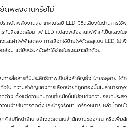
ยัดพลังงานหรือไม่
 ประหยัดพลังงานสูง เทคโนโลยี LED มีชื่อเสียงในด้านการใช
็นมิตรกับสิ่งแวดล้อม ไฟ LED แปลงพลังงานไฟฟ้าให้เป็นแสงในเปอร
งและค่าไฟฟ้าลดลง การเลือกใช้ป้ายไฟตัดฉลุแบบ LED ไม่เพ
แวดล้อม แต่ยังประหยัดค่าใช้จ่ายในระยะยาวอีกด้วย
การสื่อสารที่มีประสิทธิภาพเป็นสิ่งสำคัญยิ่ง ป้ายฉลุลาย ได้ก
ทั่วไป ความสำคัญของการเลือกป้ายที่ถูกต้องนั้นไม่สามารถพูด
้แตกต่าง ตั้งแต่ความทนทานที่เหนือชั้นไปจนถึงความอเนกประ
ามง่ายในการติดตั้งและบำรุงรักษา เครื่องหมายเหล่านี้ตอบโจท
กค้าไปที่หน้าร้าน สร้างจุดเด่นในสำนักงานของคุณ หรือเพิ่มสัมผ