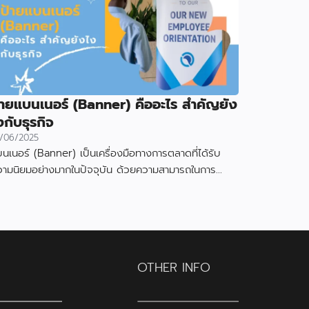
้ายแบนเนอร์ (Banner) คืออะไร สำคัญยัง
งกับธุรกิจ
/06/2025
นเนอร์ (Banner) เป็นเครื่องมือทางการตลาดที่ได้รับ
วามนิยมอย่างมากในปัจจุบัน ด้วยความสามารถในการ
งดูดความสนใจและสื่อสารข้อมูลได้อย่างมีประสิทธิภาพ
OTHER INFO