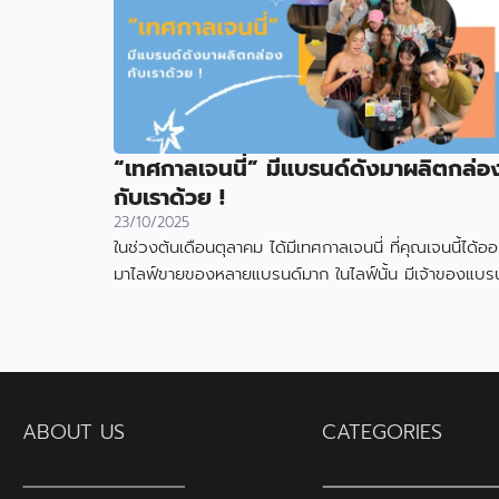
“เทศกาลเจนนี่” มีแบรนด์ดังมาผลิตกล่อ
กับเราด้วย !
23/10/2025
ในช่วงต้นเดือนตุลาคม ได้มีเทศกาลเจนนี่ ที่คุณเจนนี้ได้อ
มาไลฟ์ขายของหลายแบรนด์มาก ในไลฟ์นั้น มีเจ้าของแบรน
สินค้า ได้ใช้กล่องที่ผลิตกับเราไป
ABOUT US
CATEGORIES