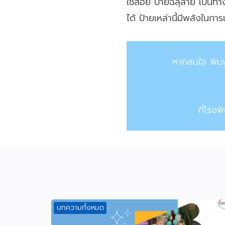
ใช้สอย ป้ายฉลุลาย เป็นทา
ได้ ป้ายเหล่านี้มีพลังในก
หากสนใจ พิมพ
ที่โรง
บทความทั้งหมด