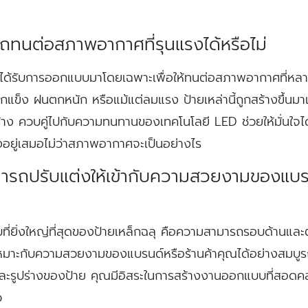
ถทนต่อสภาพอากาศที่รุนแรงได้หรือไม่
 ได้รับการออกแบบมาโดยเฉพาะเพื่อให้ทนต่อสภาพอากาศที่หลา
อกแข็ง ฝนตกหนัก หรือแม้แต่ลมแรง ป้ายเหล่านี้ถูกสร้างขึ้นม
้าง ควบคู่ไปกับความทนทานของเทคโนโลยี LED ช่วยให้มั่นใจได้ว
งอยู่เสมอไม่ว่าสภาพอากาศจะเป็นอย่างไร
ามารถปรับแต่งให้เข้ากับความสวยงามของแบร
ยบที่ยิ่งใหญ่ที่สุดของป้ายเหล็กฉลุ คือความสามารถรอบด้านและ
้เหมาะกับความสวยงามของแบรนด์หรือร้านค้าคุณได้อย่างสมบูร
ะรูปร่างของป้าย คุณมีอิสระในการสร้างงานออกแบบที่สอดค
ว