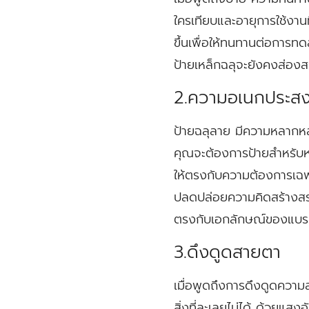
ใครเทียบและอายุการใช้งานท
ขึ้นเพื่อให้ทนทานต่อการท
ป้ายเหล็กฉลุจะยังคงส่อง
2.ความอเนกประสงค์ท
ป้ายฉลุลาย มีความหลากหลาย
คุณจะต้องการป้ายสำหรับหน้
ให้ตรงกับความต้องการเฉ
ปลดปล่อยความคิดสร้างสรร
ตรงกับเอกลักษณ์ของแบรนด์ห
3.ดึงดูดสายตา
เมื่อพูดถึงการดึงดูดความส
สิ่งที่ละเลยไม่ได้ ด้วยแ