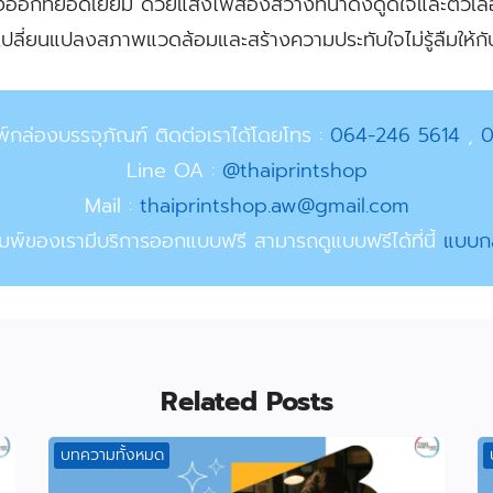
งออกที่ยอดเยี่ยม ด้วยแสงไฟส่องสว่างที่น่าดึงดูดใจและตัวเ
ารเปลี่ยนแปลงสภาพแวดล้อมและสร้างความประทับใจไม่รู้ลืมให้กั
์กล่องบรรจุภัณฑ์ ติดต่อเราได้โดยโทร
:
064-246 5614
,
0
Line OA
:
@thaiprintshop
Mail :
thaiprintshop.aw@gmail.com
พิมพ์ของเรามีบริการออกแบบฟรี สามารถดูแบบฟรีได้ที่นี้
แบบกล
Related Posts
บทความทั้งหมด