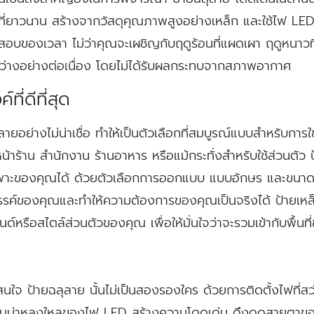
ี่ยาวนาน สร้างจากวัสดุคุณภาพสูงอย่างเหล็ก และใช้ไฟ LED ที่
ดสอบของเวลา ไม่ว่าคุณจะเผชิญกับฤดูร้อนที่แผดเผา ฤดูหนาว
สว่างอย่างต่อเนื่อง โดยไม่ได้รับผลกระทบจากสภาพอากาศ
ี่ดีที่สุด
อย่างไม่น่าเชื่อ ทำให้เป็นตัวเลือกที่สมบูรณ์แบบสำหรับการใ
าร้าน สำนักงาน ร้านอาหาร หรือแม้กระทั่งสำหรับใช้ส่วนตัว ป
พาะของคุณได้ ด้วยตัวเลือกการออกแบบ แบบอักษร และขนา
ค์ของคุณและทำให้ความต้องการของคุณเป็นจริงได้ ป้ายเหล็
รือสไตล์ส่วนตัวของคุณ เพื่อให้มั่นใจว่าจะรวมเข้ากับพื้นที่ข
นใจ ป้ายฉลุลาย นั้นไม่เป็นสองรองใคร ด้วยการติดตั้งไฟที่สว่
สงอันน่าหลงใหลของไฟ LED สร้างความโดดเด่น ดึงดูดสายตาขอ