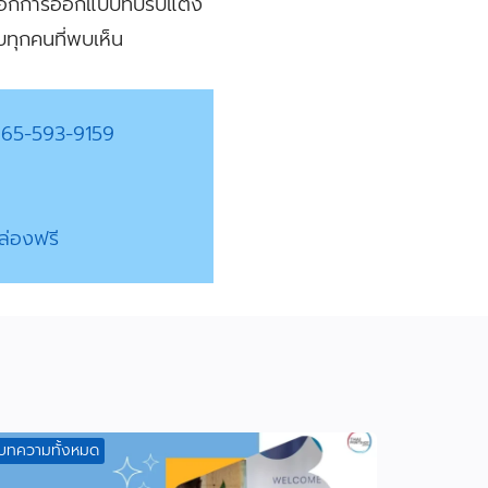
ลือกการออกแบบที่ปรับแต่ง
บทุกคนที่พบเห็น
65-593-9159
่องฟรี
บทความทั้งหมด