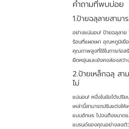
คำถามที่พบบ่อย
1.ป้ายฉลุลายสามาร
อย่างแน่นอน! ป้ายฉลุลาย
ร้อนที่แผดเผา อุณหภูมิเยื
คุณภาพสูงที่ใช้ในการก่อสร
ยืดหยุ่นและยังคงส่องสว่า
2.ป้ายเหล็กฉลุ ส
ไม่
แน่นอน! หนึ่งในข้อได้เปรี
เหล่านี้สามารถปรับแต่งให
แบบอักษร ไปจนถึงขนาดแล
แบรนด์ของคุณอย่างลงตั