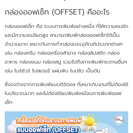
กล่องออฟเซ็ท (OFFSET) คืออะไร
กล่องออฟเซ็ท คือ ระบบการพิมพ์อย่างหนึ่ง ที่ให้ความคมชัด
และมีความละเอียดสูง สามารถพิมพ์กล่องออฟเซ็ทได้เป็น
จำนวนมาก เหมาะกับการทำกล่องบรรจุภัณฑ์ประเภทต่างๆ
เช่น กล่องครีม กล่องเครื่องสำอาง กล่องลิปสติก กล่อง
อาหาร กล่องขนม กล่องสบู่ รวมไปถึงการพิมพ์กระดาษอื่นๆ
เช่น โบร์ชัวร์ โปสเตอร์ แผ่นพับ ใบปลิว เป็นต้น
ซึ่งจะต่างจากการพิมพ์แบบดิจิตอล ที่เหมาะกับงานที่ไม่ต้องใช้
ในปริมาณมาก และไม่ต้องใช้แม่พิมพ์เหมือนการพิมพ์ออฟ
เซ็ท