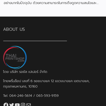
อย่างมากในปัจจุบัน ด้วยความสามารถในการดึงดูดความสนใจและ
สื่อสารข้อมูลได้อย่างมีประสิทธิภาพ
ABOUT US
โดย บริษัท รอยัล เปเปอร์ จำกัด
ไทยพริ้นช็อป เลขที่ 6 ซอยบางแค 12 แขวงบางแค เขตบางแค,
กรุงเทพมหานคร, 10160
Tel.
064-246-5614
/
065-593-9159
Facebook
Twitter
YouTube
Instagram
thaiprintshop.aw@gmail.com