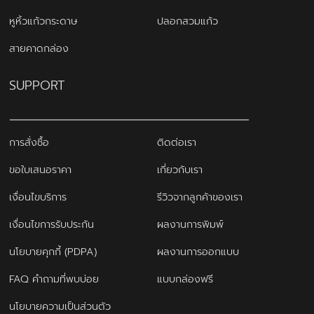
หูหิ้วแก้วกระดาษ
ปลอกสวมแก้ว
สายคาดกล่อง
SUPPORT
การสั่งซื้อ
ติดต่อเรา
ขอใบเสนอราคา
เกี่ยวกับเรา
เงื่อนไขบริการ
รีวิวจากลูกค้าของเรา
เงื่อนไขการรับประกัน
ผลงานการพิมพ์
นโยบายคุกกี้ (PDPA)
ผลงานการออกแบบ
FAQ คำถามที่พบบ่อย
แบบกล่องฟรี
นโยบายความเป็นส่วนตัว