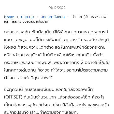
01/12/2022
Home
›
บทความ
›
บทความทั้งหมด
›
ทำความรู้จัก กล่องออฟ
เซ็ท คืออะไร มีข้อดีอย่างไรบ้าง
กล่องบรรจุภัณฑ์ในปัจจุบัน มีให้เลือกมากมายหลากหลายรูป
แบบ แต่ละรูปแบบก็มีการใช้งานที่แตกต่างกัน รวมถึง วัสดุที่
ใช้ผลิต ก็ยังมีความแตกต่าง และในการพิมพ์กล่องกระดาษ
หรือกล่องบรรจุภัณฑ์นั้นก็ต้องเลือกให้เหมาะสมกัน ทั้งตัว
กระดาษ และระบบการพิมพ์ เพราะถ้าหากทั้ง 2 อย่างไม่เป็นไป
ในทิศทางเดียวกัน ก็อาจจะทำให้งานออกมาไม่ตรงตามความ
ต้องการ และไม่มีคุณภาพได้
ซึ่งทุกวันนี้ คนส่วนใหญ่นิยมเลือกใช้กล่องออฟเซ็ท
(OFFSET) กันเป็นจำนวนมาก แล้วกล่องออฟเซ็ท คืออะไร
เป็นกล่องบรรจุภัณฑ์ประเภทไหน มีข้อดีอย่างไร และเหมาะกับ
สินค้าอะไรบ้าง เราไปทำความรู้จักกันเลยค่ะ