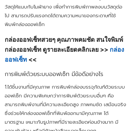
วัสดุให้แนบกับโมผ้ายาง เพื่อทำการพิมพ์ภาพลงบนวัสดุต่อ
ไป สามารถปรับแรงกดได้ตามความหนาของกระดาษที่ใช้
พิมพ์กล่องออฟเซ็ท
กล่องออฟเซ็ทสวยๆ คุณภาพคมชัด สนใจพิมพ์
กล่องออฟเซ็ท ดูรายละเอียดคลิกเลย >>
กล่อง
ออฟเซ็ท
<<
การพิมพ์ด้วยระบบออฟเซ็ท มีข้อดีอย่างไร
1.ได้ชิ้นงานที่มีคุณภาพ
การพิมพ์กล่องบรรจุภัณฑ์ด้วยระบบ
ออฟเซ็ท มีความพิเศษกว่าการพิมพ์ด้วยระบบอื่นๆ คือ
สามารถพิมพ์งานที่มีความละเอียดสูง ภาพคมชัด เสมือนจริง
ซึ่งช่วยให้กล่องออฟเซ็ทที่พิมพ์ออกมามีคุณภาพ ได้
มาตรฐาน เหมาะกับรูปภาพที่มีรายละเอียดค่อนข้างมาก มี
ความซับซ้อน หรือมีตัวหนังสือขนาดเล็กมากๆ