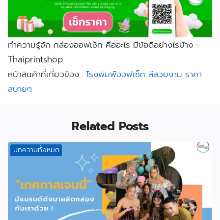
ทำความรู้จัก กล่องออฟเซ็ท คืออะไร มีข้อดีอย่างไรบ้าง -
Thaiprintshop
หน้าสินค้าที่เกี่ยวข้อง :
โรงพิมพ์ออฟเซ็ท สีสวยงาม ราคา
สบายๆ
Related Posts
บทความทั้งหมด