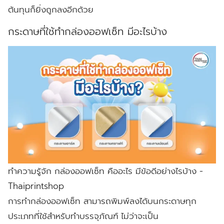
ต้นทุนก็ยิ่งถูกลงอีกด้วย
กระดาษที่ใช้ทำกล่องออฟเซ็ท มีอะไรบ้าง
ทำความรู้จัก กล่องออฟเซ็ท คืออะไร มีข้อดีอย่างไรบ้าง -
Thaiprintshop
การทำกล่องออฟเซ็ท สามารถพิมพ์ลงได้บนกระดาษทุก
ประเภทที่ใช้สำหรับทำบรรจุภัณฑ์ ไม่ว่าจะเป็น