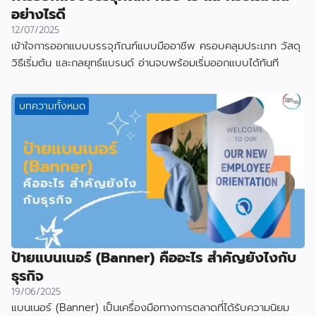
อย่างไรดี
12/07/2025
เข้าใจการออกแบบบรรจุภัณฑ์แบบมืออาชีพ ครอบคลุมประเภท วัสดุ
วิธีเริ่มต้น และกลยุทธ์แบรนด์ อ่านจบพร้อมเริ่มออกแบบได้ทันที
บทความทั้งหมด
ป้ายแบนเนอร์ (Banner) คืออะไร สำคัญยังไงกับ
ธุรกิจ
19/06/2025
แบนเนอร์ (Banner) เป็นเครื่องมือทางการตลาดที่ได้รับความนิยม