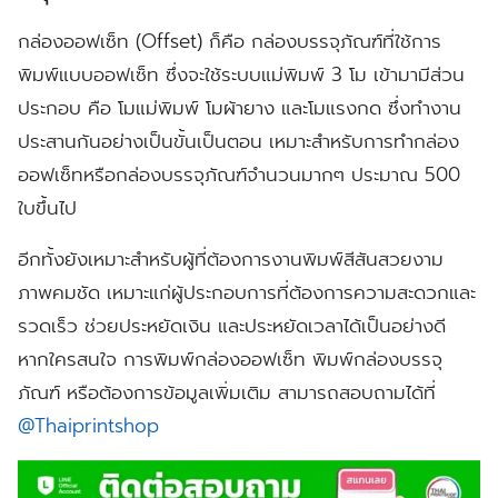
กล่องออฟเซ็ท (Offset) ก็คือ กล่องบรรจุภัณฑ์ที่ใช้การ
พิมพ์แบบออฟเซ็ท ซึ่งจะใช้ระบบแม่พิมพ์ 3 โม เข้ามามีส่วน
ประกอบ คือ โมแม่พิมพ์ โมผ้ายาง และโมแรงกด ซึ่งทำงาน
ประสานกันอย่างเป็นขั้นเป็นตอน เหมาะสำหรับการทำกล่อง
ออฟเซ็ทหรือกล่องบรรจุภัณฑ์จำนวนมากๆ ประมาณ 500
ใบขึ้นไป
อีกทั้งยังเหมาะสำหรับผู้ที่ต้องการงานพิมพ์สีสันสวยงาม
ภาพคมชัด เหมาะแก่ผู้ประกอบการที่ต้องการความสะดวกและ
รวดเร็ว ช่วยประหยัดเงิน และประหยัดเวลาได้เป็นอย่างดี
หากใครสนใจ การพิมพ์กล่องออฟเซ็ท พิมพ์กล่องบรรจุ
ภัณฑ์ หรือต้องการข้อมูลเพิ่มเติม สามารถสอบถามได้ที่
@Thaiprintshop