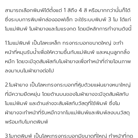
สามารถเลือกพิมพ์ได้ตั้งแต่ 1 สีถึง 4 สี หรือมากกว่านั้นก็ได้
ซึ่งระบบการพิมพ์กล่องออฟเซ็ท จะใช้ระบบพิมพ์ 3 โม ได้แก่
โมแม่พิมพ์ โมผ้ายางและโมแรงกด โดยมีหลักการทำงานดังนี้
1.โมแม่พิมพ์
เป็นโลหะเหล็ก ทรงกระบอกขนาดใหญ่ จะทำ
หน้าที่หมุนรับน้ำเพื่อให้ความชื้นกับแม่พิมพ์ และหมุนลูกกลิ้ง
หมึก โดยจะมีจุดสัมผัสกับโมผ้ายางเพื่อทำหน้าที่ถ่ายโอนภาพ
ลงมาบนโมผ้ายางต่อไป
2.โมผ้ายาง
เป็นโลหะทรงกระบอกที่หุ้มด้วยแผ่นยางหนาใหญ่
ที่มีความยืดหยุ่น โดยด้านบนของโมผ้ายางจะมีจุดสัมผัสกับ
โมแม่พิมพ์ และด้านล่างจะสัมผัสกับวัสดุที่ใช้พิมพ์ ซึ่งโม
ผ้ายางจะทำหน้าที่รับหมึกจากโมแม่พิมพ์และพิมพ์ลงบนวัสดุ
พร้อมกับโมกดพิมพ์
3.โมกดพิมพ์
เป็นโลหะทรงกระบอกมีขนาดที่ใหญ่ ทำหน้าที่กด