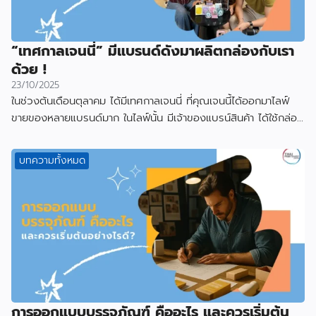
“เทศกาลเจนนี่” มีแบรนด์ดังมาผลิตกล่องกับเรา
ด้วย !
23/10/2025
ในช่วงต้นเดือนตุลาคม ได้มีเทศกาลเจนนี่ ที่คุณเจนนี้ได้ออกมาไลฟ์
ขายของหลายแบรนด์มาก ในไลฟ์นั้น มีเจ้าของแบรน์สินค้า ได้ใช้กล่อง
ที่ผลิตกับเราไป
บทความทั้งหมด
การออกแบบบรรจุภัณฑ์ คืออะไร และควรเริ่มต้น