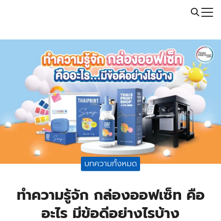
Skip
Call: 064-246-5614 | Line: @thaiprintshop
to
Search
content
for:
บทความทั้งหมด
ทำความรู้จัก กล่องออฟเซ็ท คือ
อะไร มีข้อดีอย่างไรบ้าง