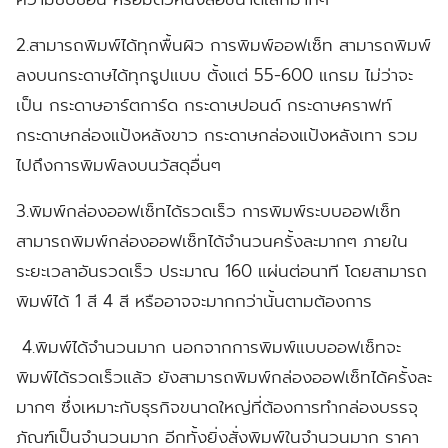
2.สามารถพิมพ์ได้ทุกพื้นผิว
การพิมพ์ออฟเซ็ท สามารถพิมพ์
ลงบนกระดาษได้ทุกรูปแบบ ตั้งแต่ 55-600 แกรม ไม่ว่าจะ
เป็น กระดาษอาร์ตการ์ด กระดาษปอนด์ กระดาษคราฟท์
กระดาษกล่องแป้งหลังขาว กระดาษกล่องแป้งหลังเทา รวม
ไปถึงการพิมพ์ลงบนวัสดุอื่นๆ
3.พิมพ์กล่องออฟเซ็ทได้รวดเร็ว
การพิมพ์ระบบออฟเซ็ท
สามารถพิมพ์กล่องออฟเซ็ทได้จำนวนครั้งละมากๆ ภายใน
ระยะเวลาอันรวดเร็ว ประมาณ 160 แผ่นต่อนาที โดยสามารถ
พิมพ์ได้ 1 สี 4 สี หรืออาจจะมากกว่านั้นตามต้องการ
4.พิมพ์ได้จำนวนมาก
นอกจากการพิมพ์แบบออฟเซ็ทจะ
พิมพ์ได้รวดเร็วแล้ว ยังสามารถพิมพ์กล่องออฟเซ็ทได้ครั้งละ
มากๆ ซึ่งเหมาะกับธุรกิจขนาดใหญ่ที่ต้องการทำกล่องบรรจุ
ภัณฑ์เป็นจำนวนมาก อีกทั้งยิ่งสั่งพิมพ์ในจำนวนมาก ราคา