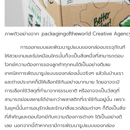
ภาพตัวอย่างจาก: packagingoftheworld Creative Agen
การออกแบบและพัฒนารูปแบบของกล่องบรรจุภัณฑ์
ให้สวยงามและไม่เหมือนใครนั้นก็จะเป็นสิ่งหนึ่งที่สามารถตอบ
โจทย์ความต้องการของลูกค้าทุกคนได้เป็นอย่างดีเลย
เทคนิคการพัฒนารูปแบบของกล่องนั้นจริงๆ แล้วในบ้านเรา
และต่างประเทศก็มีให้เลือกใช้กันอย่างมากมาย โดยอาจจะมี
การเลือกใช้วัสดุที่ทำมาจากธรรมชาติ หรืออาจจะเป็นวัสดุที่
สามารถย่อยสลายได้ง่ายกว่าพลาสติกที่เราใช้กันอยู่นั้น เพราะ
ในยุคนี้นั้นการอนุรักษ์และรักษาสิ่งแวดล้อมต่างๆ ก็ถือเป็นสิ่ง
ที่สำคัญและตอบโจทย์กับความต้องการต่างๆ ได้เป็นอย่างดี
เลย นอกจากนี้ถ้าหากเรามีการพัฒนารูปแบบของกล่อง