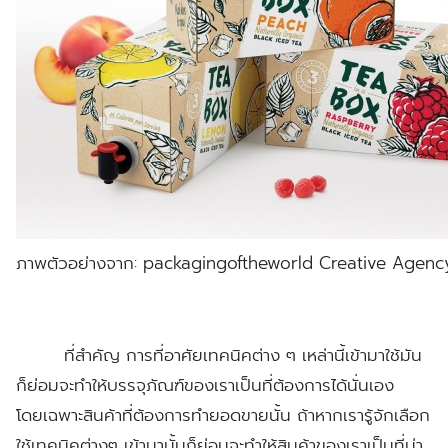
ภาพตัวอย่างจาก: packagingoftheworld Creative Agen
ที่สำคัญ การที่อาศัยเทคนิคต่าง ๆ เหล่านี้เข้ามาใช้มัน
ก็ย่อมจะทำให้บรรจุภัณฑ์ของเราเป็นที่ต้องการได้นั่นเอง
โดยเฉพาะสินค้าที่ต้องการทำยอดขายนั้น ถ้าหากเรารู้จักเลือก
ใช้เทคนิคต่างๆ เข้ามานั้นก็ย่อมจะทำให้สินค้าของเราเป็นที่น่า