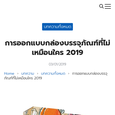
Skip
Call: 064-246-5614 | Line: @t
to
Search
content
for:
บทความทั้งหมด
การออกแบบกล่องบรรจุภัณฑ์ที่ไม่
เหมือนใคร 2019
03/01/2019
Home
›
บทความ
›
บทความทั้งหมด
›
การออกแบบกล่องบรรจุ
ภัณฑ์ที่ไม่เหมือนใคร 2019