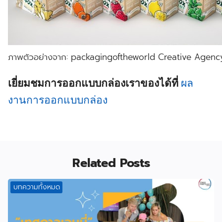
ภาพตัวอย่างจาก: packagingoftheworld Creative Agen
เยี่ยมชมการออกแบบกล่องเราของได้ที่
ผล
งานการออกแบบกล่อง
Related Posts
บทความทั้งหมด