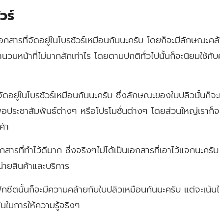
วร์
เอกสารที่จัดอยู่ในโบรชัวร์เหมือนกันนะครับ โดยก็จะมีลักษณะคล้
จำนวนหน้าที่ไม่มากสักเท่าไร โดยตามปกติทั่วไปนั้นก็จะนิยมใช้กับค
ี่จัดอยู่ในโบรชัวร์เหมือนกันนะครับ ซึ่งลักษณะของใบปลิวนั้นก็
เพื่อประชาสัมพันธ์ต่างๆ หรือโปรโมชั่นต่างๆ โดยส่วนใหญ่เราก
ค้า
กสารที่ทำไว้ดีมาก ซึ่งจริงๆไม่ได้เป็นเอกสารที่เอาไว้แจกนะครับ 
น่ายสินค้าและบริการ
ตนั้นก็จะมีความคล้ายกับใบปลิวเหมือนกันนะครับ แต่จะเน้นไป
้นในการให้ความรู้จริงๆ