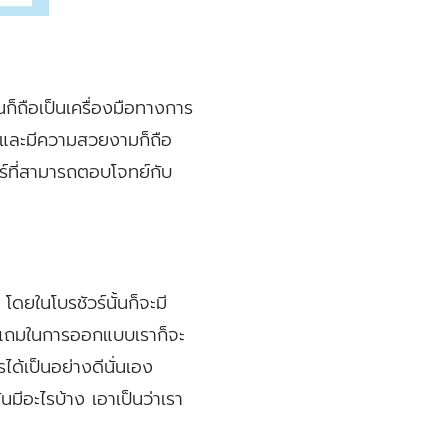
ั้นก็ถือเป็นเครื่องมือทางการ
่นและมีความสวยงามก็ถือ
ัวร์ที่สามารถตอบโจทย์กับ
 โดยในโบรชัวร์นั้นก็จะมี
้วย แถมในการออกแบบเราก็จะ
ด้เป็นอย่างดีนั่นเอง
ันมีอะไรบ้าง เอาเป็นว่าเรา