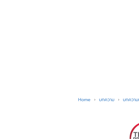
Skip
to
content
Se
for
Home
›
บทความ
›
บทความท