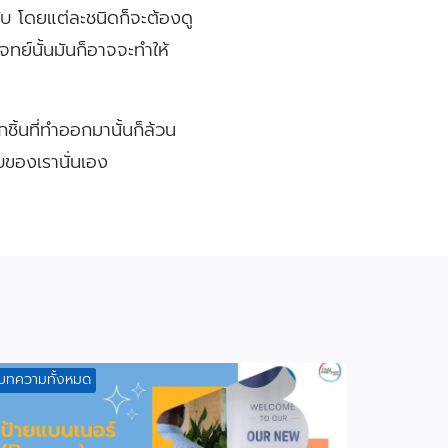
ับ โดยแต่ละชนิดก็จะต้องดู
ทย์นั้นมันก็อาจจะทำให้
ชิ้นที่ทำออกมานั้นก็ล้วน
บของเรานั่นเอง
บทความทั้งหมด