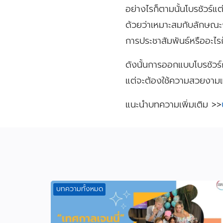
อย่างไรก็ตามนั้นโบรชัวร์แ
ด้วยว่าเหมาะสมกับลักษณะง
การประชาสัมพันธ์หรืออะไร
ดังนั้นการออกแบบโบรชัวร์ก็
แต่จะต้องใช้ความสวยงามแ
แนะนำบทความเพิ่มเติม >>
บทความทั้งหมด