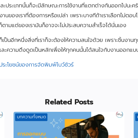
ต่ละประเภทนั้นก็จะมีลักษณะการใช้งานที่แตกต่างกันออกไปนะคร
านของเราที่ต้องการหรือเปล่า เพราะบางทีถ้าเราเลือกไม่ตอบโจ
ก็ตามแต่ของเรามันก็อาจจะไม่ประสบความสำเร็จได้นั่นเอง
เป็นอีกหนึ่งสิ่งที่เราก็จะต้องให้ความสนใจด้วย เพราะชิ้นงานทุก
ละความดึงดูดเป็นหลักเพื่อให้ทุกคนนั้นได้สนใจกับงานออกแบ
ประโยชน์ของการจัดพิมพ์โบว์ชัวร์
Related Posts
บทความทั้งหมด