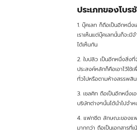
ประเภทของโบรชั
1.
บุ๊คเลท
ก็ถือเป็นอีกหนึ่ง
เราเห็นแต่บุ๊คเลทนั้นก็จะมี
ได้เห็นกัน
2.
ใบปลิว
เป็นอีกหนึ่งสิ่งท
ประสงค์หลักก็คือเอาไว้ใช้
ทั่วไปหรือตามห้างสรรพสิน
3.
เชลคิท
ถือเป็นอีกหนึ่งเอ
บริษัทต่างๆนั้นได้นำไปจำห
4.
แฟกชีต
ลักษณะของแฟกซี
มากกว่า ถือเป็นเอกสารที่เน