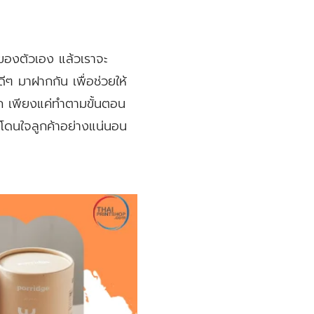
ของตัวเอง แล้วเราจะ
ีๆ มาฝากกัน เพื่อช่วยให้
 เพียงแค่ทำตามขั้นตอน
ะโดนใจลูกค้าอย่างแน่นอน