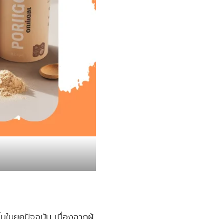
นยุคปัจจุบัน เนื่องจากผู้