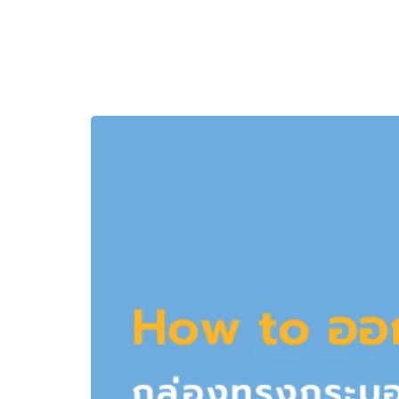
Skip
to
content
Se
for