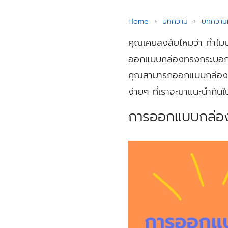
Home
›
บทความ
›
บทความท
คุณเคยสงสัยไหมว่า ทำไมบ
ออกแบบกล่องทรงกระบอกอย่าง
คุณสามารถออกแบบกล่องทร
ง่ายๆ ที่เราจะมาแนะนำกัน
การออกแบบกล่อง