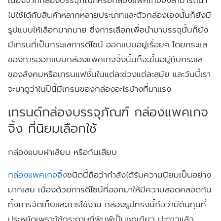
ไปใช้ได้กับสินค้าหลากหลายประเภทและตัวกล่องเองนั้นก็ยังมี
รูปแบบให้เลือกมากมาย ซึ่งการเลือกเพื่อนำมาบรรจุนั้นก็ยัง
มีเทรนที่เป็นกระแสการดีไซน์ ออกแบบอยู่เรื่อยๆ โดยกระแส
ของการออกแบบกล่องแพคเกจจิ้งนั้นก็จะขึ้นอยู่กับกระแส
ของสังคมหรือเทรนแฟชั่นในแต่ละช่วงแต่ละสมัย และวันนี้เรา
จะมาดูว่าในปีนี้มีเทรนของกล่องอะไรบ้างที่มาแรง
เทรนด์กล่องบรรจุภัณฑ์ กล่องแพคเกจ
จิ้ง ที่นิยมเลือกใช้
กล่องแบบฝาเสียบ หรือก้นเสียบ
กล่องแพคเกจจิ้ง
ชนิดนี้ถือว่ากำลังได้รับความนิยมเป็นอย่าง
มากเลย เนื่องด้วยการดีไซน์ที่ออกมาให้มีความสอดคลอดกัน
ทั้งการจัดเก็บและการใช้งาน กล่องรูปทรงนี้ถือว่ามีต้นทุนที่
ประหยัดเพราะใช้กระดาษที่พิมพ์เป็นชุดเดียว ปะกาวแล้ว