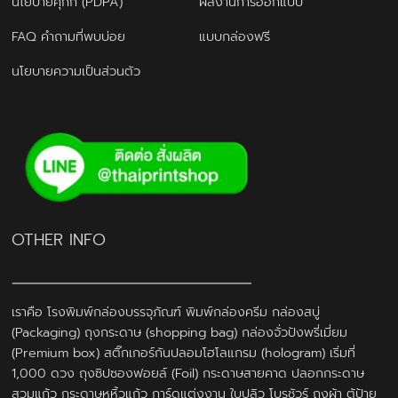
นโยบายคุกกี้ (PDPA)
ผลงานการออกแบบ
FAQ คำถามที่พบบ่อย
แบบกล่องฟรี
นโยบายความเป็นส่วนตัว
OTHER INFO
เราคือ โรงพิมพ์กล่องบรรจุภัณฑ์ พิมพ์กล่องครีม กล่องสบู่
(Packaging) ถุงกระดาษ (shopping bag) กล่องจั่วปังพรี่เมี่ยม
(Premium box) สติ๊กเกอร์กันปลอมโฮโลแกรม (hologram) เริ่มที่
1,000 ดวง ถุงซิปซองฟอยล์ (Foil) กระดาษสายคาด ปลอกกระดาษ
สวมแก้ว กระดาษหูหิ้วแก้ว การ์ดแต่งงาน ใบปลิว โบรชัวร์ ถุงผ้า ตู้ป้าย