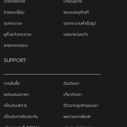
ป้ายกล่องไฟ
ป้ายฉลุลาย
ป้ายธงญี่ปุ่น
ซองบรรจุภัณฑ์
ถุงกระดาษ
ถุงกระดาษสำเร็จรูป
หูหิ้วแก้วกระดาษ
ปลอกสวมแก้ว
สายคาดกล่อง
SUPPORT
การสั่งซื้อ
ติดต่อเรา
ขอใบเสนอราคา
เกี่ยวกับเรา
เงื่อนไขบริการ
รีวิวจากลูกค้าของเรา
เงื่อนไขการรับประกัน
ผลงานการพิมพ์