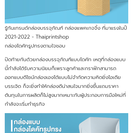
รู้ทันเทรนด์กล่องบรรจุภัณฑ์ กล่องแพคเกจจิ้ง ที่มาแรงในปี
2021-2022 - Thaiprintshop
กล่องไดคัทรูปทรงตามใจชอบ
ปิดท้ายกันด้วยกล่องบรรจุภัณฑ์แบบไดคัท เหตุที่กล่องแบบ
นี้กำลังได้รับความนิยมก็เพราะลูกค้าและกราฟิกสามารถ
ออกแบบดีไซน์กล่องเองได้แบบไม่จำกัดความคิดยิ่งไอเดีย
บรรเจิด ก็จะยิ่งทำให้กล่องดีน่าสนใจมากยิ่งขึ้นแถมราคา
ต้นทุนในการผลิตก็ไม่สูงมากเหมาะกับผู้ประกอบการมือใหม่ที่
กำลังจะเริ่มทำธุรกิจ