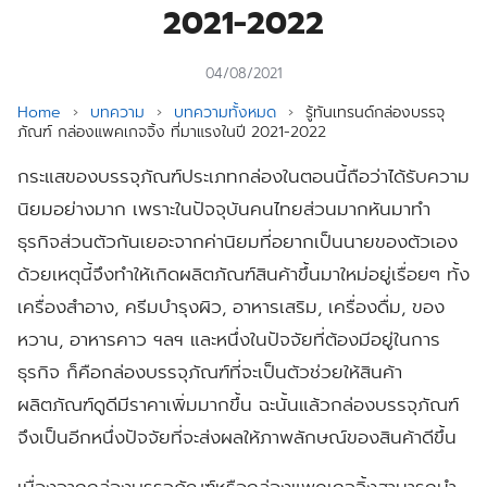
2021-2022
04/08/2021
Home
›
บทความ
›
บทความทั้งหมด
›
รู้ทันเทรนด์กล่องบรรจุ
ภัณฑ์ กล่องแพคเกจจิ้ง ที่มาแรงในปี 2021-2022
กระแสของบรรจุภัณฑ์ประเภทกล่องในตอนนี้ถือว่าได้รับความ
นิยมอย่างมาก เพราะในปัจจุบันคนไทยส่วนมากหันมาทำ
ธุรกิจส่วนตัวกันเยอะจากค่านิยมที่อยากเป็นนายของตัวเอง
ด้วยเหตุนี้จึงทำให้เกิดผลิตภัณฑ์สินค้าขึ้นมาใหม่อยู่เรื่อยๆ ทั้ง
เครื่องสำอาง, ครีมบำรุงผิว, อาหารเสริม, เครื่องดื่ม, ของ
หวาน, อาหารคาว ฯลฯ และหนึ่งในปัจจัยที่ต้องมีอยู่ในการ
ธุรกิจ ก็คือกล่องบรรจุภัณฑ์ที่จะเป็นตัวช่วยให้สินค้า
ผลิตภัณฑ์ดูดีมีราคาเพิ่มมากขึ้น ฉะนั้นแล้วกล่องบรรจุภัณฑ์
จึงเป็นอีกหนึ่งปัจจัยที่จะส่งผลให้ภาพลักษณ์ของสินค้าดีขึ้น
เนื่องจากกล่องบรรจุภัณฑ์หรือกล่องแพคเกจจิ้งสามารถนำ