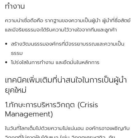
ทำงาน
ความน่าเชื่อถือคือ รากฐานของความเป็นผู้นำ ผู้นำที่ซื่อสัตย์
และมีจริยธรรมจะได้รับความไว้วางใจจากทีมและลูกค้า
สร้างวัฒนธรรมองค์กรที่มีจรรยาบรรณและความเป็น
ธรรม
โปร่งใสในการทำงาน และยึดมั่นในหลักการ
เทคนิคเพิ่มเติมที่น่าสนใจในการเป็นผู้นำ
ยุคใหม่
1.ทักษะการบริหารวิกฤต (Crisis
Management)
ในวันที่โลกเต็มไปด้วยความไม่แน่นอน องค์กรอาจเผชิญกับ
วิกฤตที่ไม่คาดฝันได้เสมอ (เช่น วิกฤตเศรษฐกิจ, ภัย