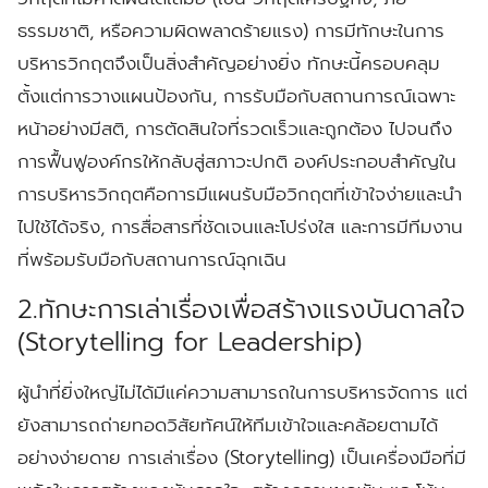
ธรรมชาติ, หรือความผิดพลาดร้ายแรง) การมีทักษะในการ
บริหารวิกฤตจึงเป็นสิ่งสำคัญอย่างยิ่ง ทักษะนี้ครอบคลุม
ตั้งแต่การวางแผนป้องกัน, การรับมือกับสถานการณ์เฉพาะ
หน้าอย่างมีสติ, การตัดสินใจที่รวดเร็วและถูกต้อง ไปจนถึง
การฟื้นฟูองค์กรให้กลับสู่สภาวะปกติ องค์ประกอบสำคัญใน
การบริหารวิกฤตคือการมีแผนรับมือวิกฤตที่เข้าใจง่ายและนำ
ไปใช้ได้จริง, การสื่อสารที่ชัดเจนและโปร่งใส และการมีทีมงาน
ที่พร้อมรับมือกับสถานการณ์ฉุกเฉิน
2.ทักษะการเล่าเรื่องเพื่อสร้างแรงบันดาลใจ
(Storytelling for Leadership)
ผู้นำที่ยิ่งใหญ่ไม่ได้มีแค่ความสามารถในการบริหารจัดการ แต่
ยังสามารถถ่ายทอดวิสัยทัศน์ให้ทีมเข้าใจและคล้อยตามได้
อย่างง่ายดาย การเล่าเรื่อง (Storytelling) เป็นเครื่องมือที่มี