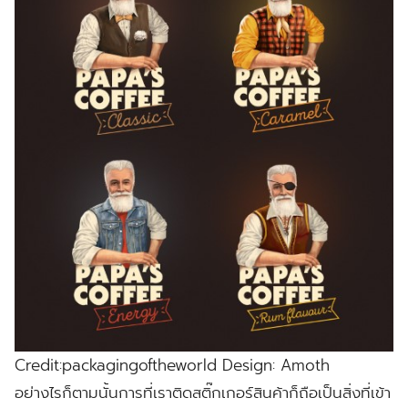
Credit:packagingoftheworld Design: Amoth
อย่างไรก็ตามนั้นการที่เราติดสติ๊กเกอร์สินค้าก็ถือเป็นสิ่งที่เข้า