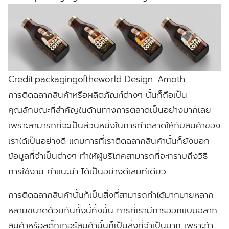
Credit:packagingoftheworld Design: Amoth
การติดฉลากสินค้าหรือผลิตภัณฑ์ต่างๆ นั้นก็ถือเป็น
คุณลักษณะที่สำคัญในด้านทางการตลาดเป็นอย่างมากเลย
เพราะสามารถที่จะเป็นส่วนหนึ่งในการทำตลาดให้กับสินค้าของ
เราได้เป็นอย่างดี แถมการที่เราติดฉลากสินค้านั้นก็ยังบอก
ข้อมูลที่จำเป็นต่างๆ ทำให้ผู้บริโภคสามารถที่จะทราบถึงวิธี
การใช้งาน คำแนะนำ ได้เป็นอย่างดีเลยทีเดียว
การติดฉลากสินค้านั้นก็เป็นสิ่งที่สามารถทำได้มากมายหลาก
หลายขนาดด้วยกันทั้งนี้ทั้งนั้น การที่เรามีการออกแบบฉลาก
สินค้าหรือสติ๊กเกอร์สินค้านั้นก็เป็นสิ่งที่จำเป็นมาก เพราะถ้า