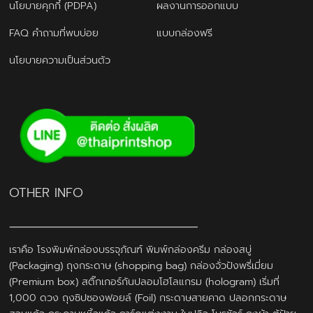
นโยบายคุกกี้ (PDPA)
ผลงานการออกแบบ
FAQ คำถามที่พบบ่อย
แบบกล่องฟรี
นโยบายความเป็นส่วนตัว
OTHER INFO
เราคือ โรงพิมพ์กล่องบรรจุภัณฑ์ พิมพ์กล่องครีม กล่องสบู่
(Packaging) ถุงกระดาษ (shopping bag) กล่องจั่วปังพรี่เมี่ยม
(Premium box) สติ๊กเกอร์กันปลอมโฮโลแกรม (hologram) เริ่มที่
1,000 ดวง ถุงซิปซองฟอยล์ (Foil) กระดาษสายคาด ปลอกกระดาษ