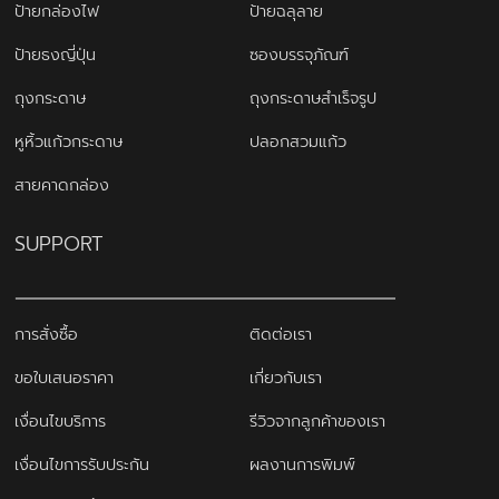
ป้ายกล่องไฟ
ป้ายฉลุลาย
ป้ายธงญี่ปุ่น
ซองบรรจุภัณฑ์
ถุงกระดาษ
ถุงกระดาษสำเร็จรูป
หูหิ้วแก้วกระดาษ
ปลอกสวมแก้ว
สายคาดกล่อง
SUPPORT
การสั่งซื้อ
ติดต่อเรา
ขอใบเสนอราคา
เกี่ยวกับเรา
เงื่อนไขบริการ
รีวิวจากลูกค้าของเรา
เงื่อนไขการรับประกัน
ผลงานการพิมพ์