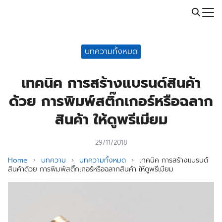
Skip
Call: 064-246-5614 | Line: @thaiprintshop
to
Search
content
for:
บทความทั้งหมด
เทคนิค การสร้างแบรนด์สินค้า
ด้วย การพิมพ์สติ๊กเกอร์หรือฉลาก
สินค้า ให้ดูพรีเมียม
29/11/2018
Home
›
บทความ
›
บทความทั้งหมด
›
เทคนิค การสร้างแบรนด์
สินค้าด้วย การพิมพ์สติ๊กเกอร์หรือฉลากสินค้า ให้ดูพรีเมียม