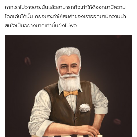
หากเราไปวางขายนั้นแล้วสามารถที่จะทำให้ดีออกมามีความ
โดดเด่นได้นั้น ก็ย่อมจะทำให้สินค้าของเราออกมามีความน่า
สนใจเป็นอย่างมากเท่านั้นยังไม่พอ