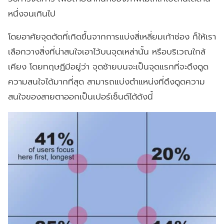
หนึ่งจนเกินไป
โดยอาศัยจุดตัดที่เกิดขึ้นจากการแบ่งสี่เหลี่ยมเก้าช่อง ก็ให้เรา
เลือกวางสิ่งที่น่าสนใจเอาไว้บนจุดเหล่านั้น หรือบริเวณใกล้
เคียง โดยทฤษฏีมีอยู่ว่า จุดซ้ายบนจะเป็นจุดแรกที่จะดึงดูด
ความสนใจได้มากที่สุด สามารถแบ่งตำแหน่งที่ดึงดูดความ
สนใจของสายตาออกเป็นเปอร์เซ็นต์ได้ดังนี้