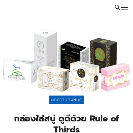
Skip
Call: 064-246-5614 | Line: @thaiprintshop
to
Search
content
for:
บทความทั้งหมด
กล่องใส่สบู่ ดูดีด้วย Rule of
Thirds