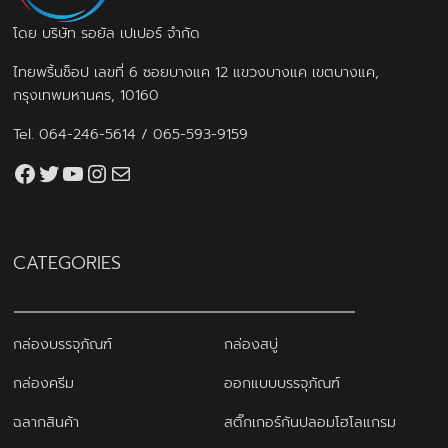
โดย บริษัท รอยัล เปเปอร์ จำกัด
ไทยพริ้นช็อป เลขที่ 6 ซอยบางแค 12 แขวงบางแค เขตบางแค,
กรุงเทพมหานคร, 10160
Tel.
064-246-5614
/
065-593-9159
Facebook
Twitter
YouTube
Instagram
thaiprintshop.aw@gmail.com
CATEGORIES
กล่องบรรจุภัณฑ์
กล่องสบู่
กล่องครีม
ออกแบบบรรจุภัณฑ์
ฉลากสินค้า
สติ๊กเกอร์กันปลอมโฮโลแกรม