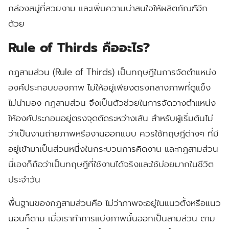
กล่องสบู่ที่สวยงาม และเพิ่มความน่าสนใจให้ผลิตภัณฑ์อีก
ด้วย
Rule of Thirds คืออะไร?
กฎสามส่วน (Rule of Thirds)
เป็นทฤษฎีในการจัดตำแหน่ง
องค์ประกอบของภาพ ไม่ให้อยู่เพียงตรงกลางภาพที่ดูแข็ง
ไม่น่ามอง กฎสามส่วน จึงเป็นตัวช่วยในการจัดวางตำแหน่ง
ให้องค์ประกอบอยู่ตรงจุดตัดระหว่างเส้น สำหรับผู้เริ่มต้นไม่
ว่าเป็นงานถ่ายภาพหรืองานออกแบบ ควรใช้ทฤษฎีต่างๆ ที่มี
อยู่เข้ามาเป็นส่วนหนึ่งในกระบวนการคิดงาน และกฎสามส่วน
นี่เองก็ถือว่าเป็นทฤษฎีที่ใช้งานได้จริงและใช้บ่อยมากในชีวิต
ประจำวัน
พื้นฐานของกฎสามส่วนคือ ไม่ว่าภาพจะอยู่ในแนวตั้งหรือแนว
นอนก็ตาม เมื่อเราทำการแบ่งภาพนั้นออกเป็นสามส่วน ตาม