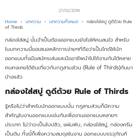
27/02/2018
Home
›
บทความ
›
บทความทั้งหมด
›
กล่องใส่สบู่ ดูดีด้วย Rule
of Thirds
กล่องใส่สบู่ นั้นจำเป็นต้องออกแบบยังไงให้คนสนใจ สำหรับ
ในบทความนี้ขอเสนอหลักการง่ายๆที่ถือว่าเป็นไกด์ให้นัก
ออกแบบทั้งมือสมัครเล่นและมืออาชีพนำไปใช้งานกันได้หลาย
คนคงเคยได้ยินเกี่ยวกับกฎสามส่วน (Rule of Thirds)กันมา
บ้างแล้ว
กล่องใส่สบู่ ดูดีด้วย Rule of Thirds
รู้หรือไม่ว่าสำหรับนักออกแบบนั้น กฎสามส่วนก็มีความ
สำคัญในงานออกแบบเช่นกันเพื่องานออกแบบหลายๆ
ประเภท ไม่ว่าจะเป็นใบปลิว, แผ่นพับ, กล่องใส่สบู่, กล่องครีม
เป็นต้น ทั้งนี้ก็เพื่อความสมดุลในงาน ออกแบบบรรจุภัณฑ์