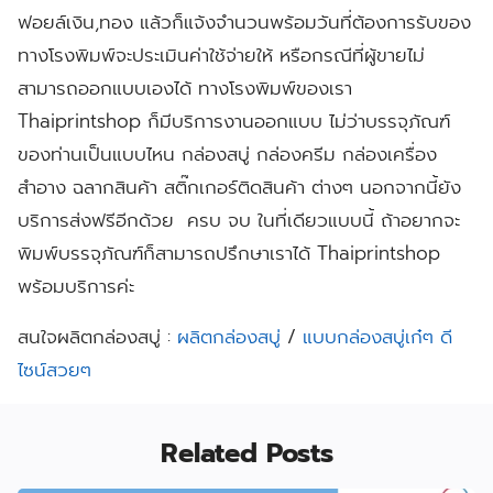
ฟอยล์เงิน,ทอง แล้วก็แจ้งจำนวนพร้อมวันที่ต้องการรับของ
ทางโรงพิมพ์จะประเมินค่าใช้จ่ายให้ หรือกรณีที่ผู้ขายไม่
สามารถออกแบบเองได้ ทางโรงพิมพ์ของเรา
Thaiprintshop ก็มีบริการงานออกแบบ ไม่ว่าบรรจุภัณฑ์
ของท่านเป็นแบบไหน กล่องสบู่ กล่องครีม กล่องเครื่อง
สำอาง ฉลากสินค้า สติ๊กเกอร์ติดสินค้า ต่างๆ นอกจากนี้ยัง
บริการส่งฟรีอีกด้วย
ครบ จบ ในที่เดียวแบบนี้ ถ้าอยากจะ
พิมพ์บรรจุภัณฑ์ก็สามารถปรึกษาเราได้ Thaiprintshop
พร้อมบริการค่ะ
สนใจผลิตกล่องสบู่ :
ผลิตกล่องสบู่
/
แบบกล่องสบู่เก๋ๆ ดี
ไซน์สวยๆ
Related Posts