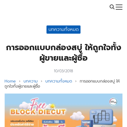
Skip
Call: 064-246-5614 | Line: @thaiprintshop
to
Search
content
for:
บทความทั้งหมด
การออกแบบกล่องสบู่ ให้ถูกใจทั้ง
ผู้ขายและผู้ซื้อ
10/03/2018
Home
›
บทความ
›
บทความทั้งหมด
›
การออกแบบกล่องสบู่ ให้
ถูกใจทั้งผู้ขายและผู้ซื้อ