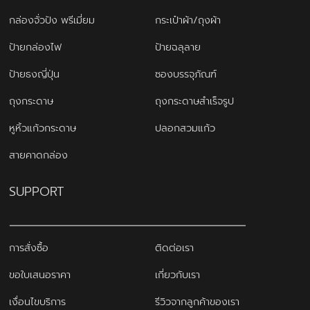
กล่องจั่วปัง พรีเมี่ยม
กระเป๋าผ้า/ถุงผ้า
ป้ายกล่องไฟ
ป้ายฉลุลาย
ป้ายธงญี่ปุ่น
ซองบรรจุภัณฑ์
ถุงกระดาษ
ถุงกระดาษสำเร็จรูป
หูหิ้วแก้วกระดาษ
ปลอกสวมแก้ว
สายคาดกล่อง
SUPPORT
การสั่งซื้อ
ติดต่อเรา
ขอใบเสนอราคา
เกี่ยวกับเรา
เงื่อนไขบริการ
รีวิวจากลูกค้าของเรา