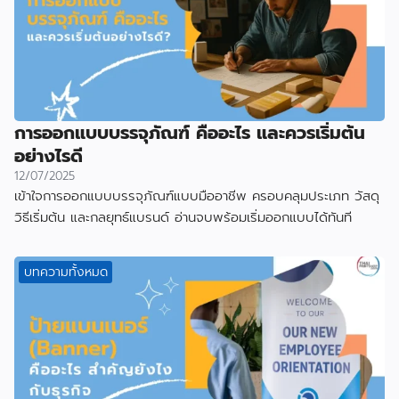
การออกแบบบรรจุภัณฑ์ คืออะไร และควรเริ่มต้น
อย่างไรดี
12/07/2025
เข้าใจการออกแบบบรรจุภัณฑ์แบบมืออาชีพ ครอบคลุมประเภท วัสดุ
วิธีเริ่มต้น และกลยุทธ์แบรนด์ อ่านจบพร้อมเริ่มออกแบบได้ทันที
บทความทั้งหมด