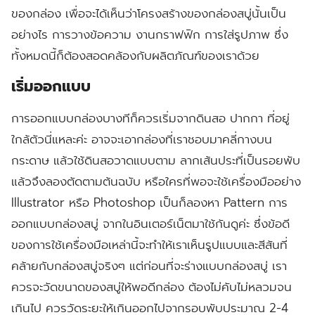
ของกล่อง เพื่อจะได้เห็นว่าโครงสร้างของกล่องสบู่นั้นเป็น
อย่างไร การวางข้อความ งานกราฟฟิก การใส่รูปภาพ ซึ่ง
ทั้งหมดนี้ก็ต้องสอดคล้องกับผลิตภัณฑ์ของเราด้วย
เริ่มออกแบบ
การออกแบบกล่องบางทีก็ควรเริ่มจากดินสอ ปากกา ที่อยู่
ใกล้ตัวนี่แหละค่ะ อาจจะเอากล่องที่เราชอบมาคลี่กางบน
กระดาษ แล้วใช้ดินสอวาดแบบตาม ลากเส้นประที่เป็นรอยพับ
แล้วจึงลองตัดตามต้นฉบับ หรือใครที่พอจะใช้เครื่องมืออย่าง
Illustrator หรือ Photoshop เป็นก็ลองหา Pattern การ
ออกแบบกล่องสบู่ จากในอินเตอร์เน็ตมาใช้กันดูค่ะ ซึ่งข้อดี
ของการใช้เครื่องมือเหล่านี้จะทำให้เราเห็นรูปแบบและสีสันที่
คล้ายกับกล่องสบู่จริงๆ แต่ก่อนที่จะร่างแบบกล่องสบู่ เรา
ควรจะวัดขนาดของสบู่ให้พอดีกล่อง ต้องไม่คับไม่หลวมจน
เกินไป ควรวัดระยะให้เกินออกไปจากรอบพับประมาณ 2-4