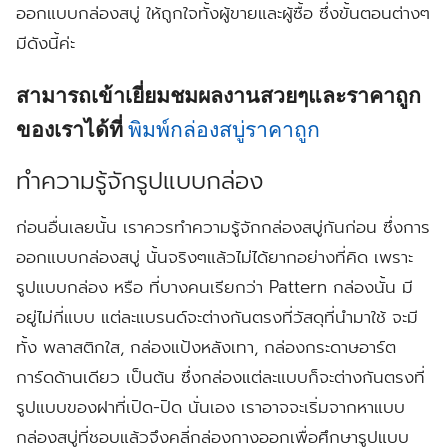
ออกแบบกล่องสบู่ ให้ถูกใจทั้งผู้ขายและผู้ซื้อ ซึ่งขั้นตอนต่างๆ
มีดังนี้ค่ะ
สามารถเข้าเยี่ยมชมผลงานสวยๆและราคาถูก
ของเราได้ที่
พิมพ์กล่องสบู่ราคาถูก
ทำความรู้จักรูปแบบกล่อง
ก่อนอื่นเลยนั้น เราควรทำความรู้จักกล่องสบู่กันก่อน ซึ่งการ
ออกแบบกล่องสบู่ นั้นจริงๆแล้วไม่ได้ยากอย่างที่คิด เพราะ
รูปแบบกล่อง หรือ ที่บางคนเรียกว่า Pattern กล่องนั้น มี
อยู่ไม่กี่แบบ แต่ละแบรนด์จะต่างกันตรงที่วัสดุที่นำมาใช้ จะมี
ทั้ง พลาสติกใส, กล่องแป้งหลังเทา, กล่องกระดาษอาร์ต
การ์ดด้านเดียว เป็นต้น ซึ่งกล่องแต่ละแบบก็จะต่างกันตรงที่
รูปแบบของฝาที่เปิด-ปิด นั่นเอง เราอาจจะเริ่มจากหาแบบ
กล่องสบู่ที่ชอบแล้วจึงคลี่กล่องกางออกเพื่อศึกษารูปแบบ