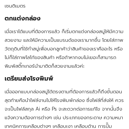
เซนติเมตร
ตกแต่งกล่อง
เมื่อเราได้แบบที่ต้องการแล้ว ก็เริ่มตกแต่งกล่องสบู่ให้มีความ
สวยงาม และให้มีความเป็นแบรนด์ของเรามากขึ้น โดยใส่ภาพ
วัตถุดิบที่ใช้ทำสบู่เพื่อบอกลูกค้าว่าสินค้าของเราคืออะไร หรือ
ไม่ก็ใส่ภาพโลโก้ของสินค้า หรือถ้าหากงบไม่เยอะก็สามารถ
พิมพ์สติ๊กเกอร์นำมาติดก็สวยงามแล้วค่ะ
เตรียมส่งโรงพิมพ์
เมื่อออกแบบกล่องสบู่ได้ตรงตามที่ต้องการแล้วก็ถึงขั้นตอน
สุดท้ายคือนำไฟล์งานไปให้โรงพิมพ์กล่อง ซึ่งไฟล์ที่ส่งให้ ควร
จะเป็นไฟล์สกุล Ai หรือ Ps จะสะดวกต่อการแก้ไข จากนั้นจึง
แจ้งความต้องการต่างๆ เช่น ประเภทของกระดาษ ความหนา
เทคนิคการเคลือบต่างๆ เคลือบเงา เคลือบด้าน การปั๊ม