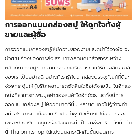
การออกแบบกล่องสบู่ ให้ถูกใจทั้งผู้
ขายและผู้ซื้อ
การออกแบบกล่องสบู่ให้มีความสวยงามและดูน่าไว้วางใจ จะ
ช่วยในเรื่องของการส่งเสริมภาพลักษณ์ที่สื่อสารระหว่าง
ผลิตภัณฑ์กับผู้ขาย สามารถส่งเสริมการขายให้กับผลิตภัณฑ์
ของเราเป็นอย่างดี อย่างที่เรารู้กันว่ากล่องบรรจุภัณฑ์ที่ดีจะ
ช่วยกระตุ้นให้ผู้บริโภคสามารถตัดสินใจซื้อได้ง่ายขึ้น ในอีกแง่
หนึ่งก็สามารถเพิ่มมูลค่าของสินค้าได้อีกด้วย แต่ทั้งนี้การ
ออกแบบกล่องสบู่ ให้ออกมาดูดีนั้น หลายคนคงไม่รู้ว่าจะทำ
อย่างไร บางคนก็อยากเริ่มต้นทำธุรกิจเล็กๆไปก่อน อาจจะ
เพราะด้วยเงินลงทุนหรือต้องการทำเป็นอาชีพเสริม ดังนั้นวัน
นี้ Thaiprintshop ได้แบ่งปันสาระดีๆกับขั้นตอนการ