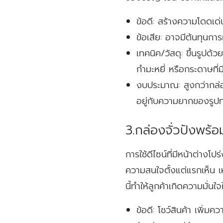
ข้อดี:
สร้างความโดดเด่น
ข้อเสีย:
อาจมีต้นทุนการ
เทคนิค/วัสดุ:
ขึ้นรูปด้ว
กำมะหยี่ หรือกระดาษที
งบประมาณ:
สูงกว่ากล่อ
อยู่กับความยากของรูปทร
3.กล่องจั่วปังพร้อ
การใช้ดีไซน์ที่มีหน้าต่างโ
ความสนใจตั้งแต่แรกเห็น เห
นี้ทำให้ลูกค้าเกิดความมั
ข้อดี:
โชว์สินค้า เพิ่มค