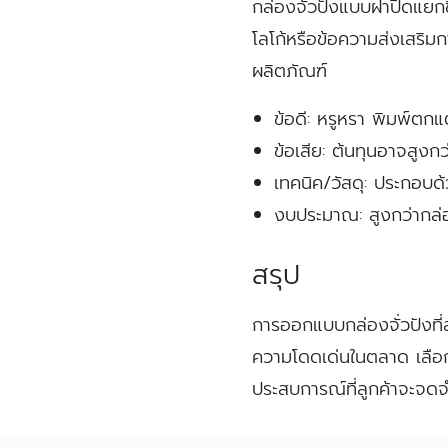
กล่องจั่วปังแบบฝาปิดแยกชิ
โลโก้หรือข้อความส่งเสริมก
ผลิตภัณฑ์
ข้อดี:
หรูหรา พิมพ์ตกแ
ข้อเสีย:
ต้นทุนอาจสูงกว
เทคนิค/วัสดุ:
ประกอบด้ว
งบประมาณ:
สูงกว่ากล่อ
สรุป
การออกแบบกล่องจั่วปังที่
ความโดดเด่นในตลาด เลือกไ
ประสบการณ์ที่ลูกค้าจะจด