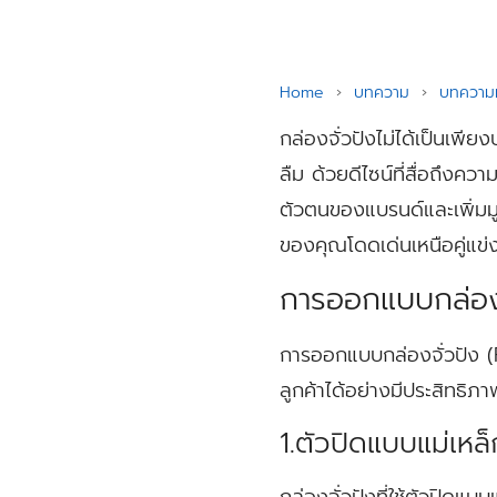
Home
›
บทความ
›
บทความท
กล่องจั่วปังไม่ได้เป็นเพี
ลืม ด้วยดีไซน์ที่สื่อถึงค
ตัวตนของแบรนด์และเพิ่มมูล
ของคุณโดดเด่นเหนือคู่แข่
การออกแบบกล่องจั
การออกแบบกล่องจั่วปัง (R
ลูกค้าได้อย่างมีประสิทธิภ
1.ตัวปิดแบบแม่เหล
กล่องจั่วปังที่ใช้ตัวปิดแ