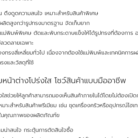
 ดึงดูดความสนใจ เหมาะสำหรับสินค้าพิเศษ
ผลิตสูงกว่ารูปทรงมาตรฐาน จัดเก็บยาก
ยแม่พิมพ์พิเศษ ตัดและพับกระดาษแข็งให้ได้รูปทรงที่ต้องการ อา
่มีลวดลายเฉพาะ
งทรงสี่เหลี่ยมทั่วไป เนื่องจากต้องใช้แม่พิมพ์และเทคนิคการผลิ
งและวัสดุที่ใช้
มหน้าต่างโปร่งใส โชว์สินค้าแบบมืออาชีพ
ปร่งใสช่วยให้ลูกค้าสามารถมองเห็นสินค้าภายในได้โดยไม่ต้องเปิด
มาะสำหรับสินค้าพรีเมียม เช่น ชุดเครื่องครัวหรืออุปกรณ์ไฮเ
่นใจในคุณภาพของผลิตภัณฑ์ฃ
วามน่าสนใจ กระตุ้นการตัดสินใจซื้อ