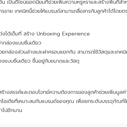
้น เป็นดีไซน์ยอดนิยมที่ช่วยเพิ่มความหรูหราและสร้างพื้นที่ส
ารขาย เทคนิคนี้ช่วยให้แบรนด์สามารถสื่อสารกับลูกค้าได้โดยตรง
ต่งได้เต็มที่ สร้าง Unboxing Experience
่ากล่องแบบชิ้นเดียว
ยกล่องส่วนล่างและฝาครอบแยกกัน สามารถใช้วัสดุและเทคนิ
งแบบชิ้นเดียว ขึ้นอยู่กับขนาดและวัสดุ
สร้างสรรค์และตอบโจทย์ความต้องการของลูกค้าช่วยเพิ่มมูลค่า
อเดียที่เหมาะสมกับแบรนด์ของคุณ เพื่อยกระดับบรรจุภัณฑ์ให
จำไปอีกนาน