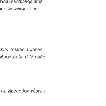
ไม่เลือกใช้วัสดุรีไซเคิล
คการพิมพ์พิเศษบริเวณ
ของขวัญ การออกแบบกล่อง
าดซ้อนหลายชั้น ทำให้การจัด
่หรือวัสดุอื่นๆ เพื่อเพิ่ม