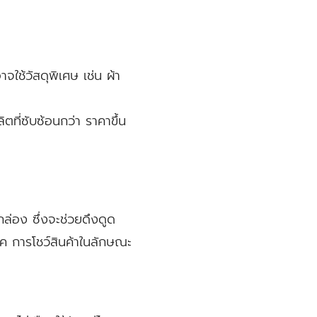
จใช้วัสดุพิเศษ เช่น ผ้า
ตที่ซับซ้อนกว่า ราคาขึ้น
กล่อง ซึ่งจะช่วยดึงดูด
ทค การโชว์สินค้าในลักษณะ