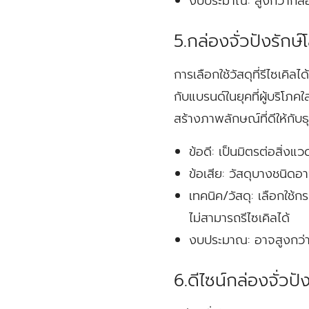
งบประมาณ:
สูงกว่ากล่อ
5.กล่องจั่วปังรักษ
การเลือกใช้วัสดุที่รีไซเคิ
กับแบรนด์ในยุคที่ผู้บริโภ
สร้างภาพลักษณ์ที่ดีให้กับ
ข้อดี:
เป็นมิตรต่อสิ่งแวด
ข้อเสีย:
วัสดุบางชนิดอา
เทคนิค/วัสดุ:
เลือกใช้กร
ไม่สามารถรีไซเคิลได้
งบประมาณ:
อาจสูงกว่า
6.ดีไซน์กล่องจั่วป