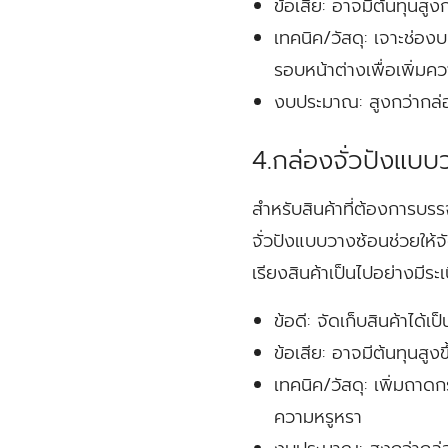
ข้อเสีย:
อาจมีต้นทุนสูงก
เทคนิค/วัสดุ:
เจาะช่อง
รอบหน้าต่างเพื่อเพิ่ม
งบประมาณ:
สูงกว่ากล่อ
4.กล่องจั่วปังแบบ
สำหรับสินค้าที่ต้องการบ
จั่วปังแบบวางซ้อนช่วยให้จั
เรียงสินค้าเป็นไปอย่างมีร
ข้อดี:
จัดเก็บสินค้าได้เป็
ข้อเสีย:
อาจมีต้นทุนสูงข
เทคนิค/วัสดุ:
เพิ่มถาดก
ความหรูหรา