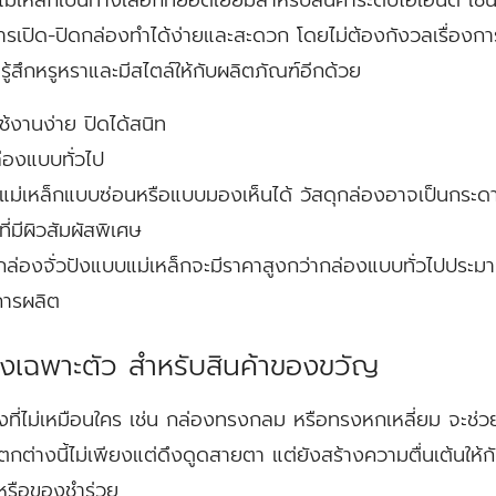
การเปิด-ปิดกล่องทำได้ง่ายและสะดวก โดยไม่ต้องกังวลเรื่องกา
รู้สึกหรูหราและมีสไตล์ให้กับผลิตภัณฑ์อีกด้วย
ช้งานง่าย ปิดได้สนิท
่องแบบทั่วไป
แม่เหล็กแบบซ่อนหรือแบบมองเห็นได้ วัสดุกล่องอาจเป็นกระด
ี่มีผิวสัมผัสพิเศษ
กล่องจั่วปังแบบแม่เหล็กจะมีราคาสูงกว่ากล่องแบบทั่วไปประม
การผลิต
รงเฉพาะตัว สำหรับสินค้าของขวัญ
ี่ไม่เหมือนใคร เช่น กล่องทรงกลม หรือทรงหกเหลี่ยม จะช่
กต่างนี้ไม่เพียงแต่ดึงดูดสายตา แต่ยังสร้างความตื่นเต้นให้กั
หรือของชำร่วย