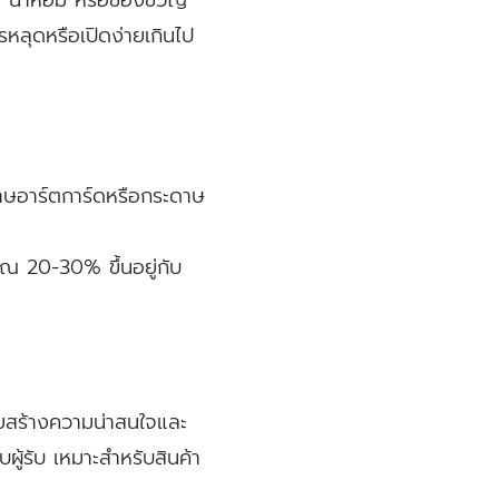
รหลุดหรือเปิดง่ายเกินไป
าษอาร์ตการ์ดหรือกระดาษ
าณ 20-30% ขึ้นอยู่กับ
วยสร้างความน่าสนใจและ
บผู้รับ เหมาะสำหรับสินค้า