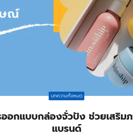
บทความทั้งหมด
รออกแบบกล่องจั่วปัง ช่วยเสริมภ
แบรนด์