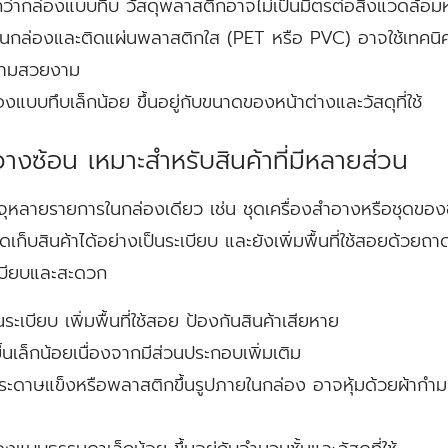
ว่ากล่องแบบทึบ วัสดุพลาสติกอาจไม่เป็นมิตรต่อสิ่งแวดล้อมหาก
บนกล่องและติดแผ่นพลาสติกใส (PET หรือ PVC) อาจใช้เทคนิ
ความสวยงาม
งแบบทึบเล็กน้อย ขึ้นอยู่กับขนาดของหน้าต่างและวัสดุที่ใช้
วางซ้อน เหมาะสำหรับสินค้าที่มีหลายส่วน
รรจุหลายรายการในกล่องเดียว เช่น ชุดเครื่องสำอางหรือชุด
ดเก็บสินค้าได้อย่างเป็นระเบียบ และยังเพิ่มพื้นที่ใช้สอยด้วยถ
ะเบียบและสะดวก
นระเบียบ เพิ่มพื้นที่ใช้สอย ป้องกันสินค้าเสียหาย
ึ้นเล็กน้อยเนื่องจากมีส่วนประกอบเพิ่มเติม
ระดาษแข็งหรือพลาสติกขึ้นรูปภายในกล่อง อาจหุ้มด้วยผ้ากำมะหยี