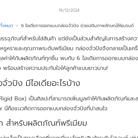
16/12/2024
ั้งหมด
›
6 ไอเดียการออกแบบกล่องจั่วปัง ช่วยเสริมภาพลักษณ์ให้แบรนด์
ยงบรรจุภัณฑ์สำหรับใส่สินค้า แต่ยังเป็นส่วนสำคัญในการสร้าง
วามหรูหราและคุณภาพระดับพรีเมียม กล่องจั่วปังจึงกลายเป็นเค
ค่าให้กับผลิตภัณฑ์ทุกชิ้น พบกับ 6 ไอเดียการออกแบบกล่องจั่ว
ง พร้อมสร้างความประทับใจให้ลูกค้าแบบยาวนาน!
่วปัง มีไอเดียอะไรบ้าง
igid Box) เป็นศิลปะที่สามารถเพิ่มมูลค่าให้กับผลิตภัณฑ์และส
าพ นี่คือแนวคิดการออกแบบกล่องจั่วปังที่น่าสนใจ
็ก สำหรับผลิตภัณฑ์พรีเมียม
บบแม่เหล็กเป็นทางเลือกที่ยอดเยี่ยมสำหรับสินค้าระดับไฮเอนด์ 