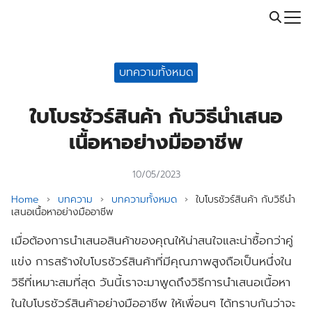
Skip
Call: 064-246-5614 | Line: @thaiprintshop
to
Search
content
for:
บทความทั้งหมด
ใบโบรชัวร์สินค้า กับวิธีนำเสนอ
เนื้อหาอย่างมืออาชีพ
10/05/2023
Home
›
บทความ
›
บทความทั้งหมด
›
ใบโบรชัวร์สินค้า กับวิธีนำ
เสนอเนื้อหาอย่างมืออาชีพ
เมื่อต้องการนำเสนอสินค้าของคุณให้น่าสนใจและน่าซื้อกว่าคู่
แข่ง การสร้างใบโบรชัวร์สินค้าที่มีคุณภาพสูงถือเป็นหนึ่งใน
วิธีที่เหมาะสมที่สุด วันนี้เราจะมาพูดถึงวิธีการนำเสนอเนื้อหา
ในใบโบรชัวร์สินค้าอย่างมืออาชีพ ให้เพื่อนๆ ได้ทราบกันว่าจะ