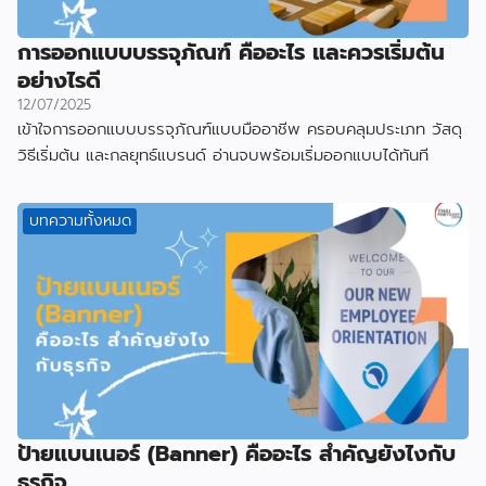
การออกแบบบรรจุภัณฑ์ คืออะไร และควรเริ่มต้น
อย่างไรดี
12/07/2025
เข้าใจการออกแบบบรรจุภัณฑ์แบบมืออาชีพ ครอบคลุมประเภท วัสดุ
วิธีเริ่มต้น และกลยุทธ์แบรนด์ อ่านจบพร้อมเริ่มออกแบบได้ทันที
บทความทั้งหมด
ป้ายแบนเนอร์ (Banner) คืออะไร สำคัญยังไงกับ
ธุรกิจ