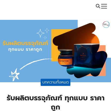
Skip
Call: 064-246-5614 | Line: @thaiprintshop
to
Search
content
for:
บทความทั้งหมด
รับผลิตบรรจุภัณฑ์ ทุกแบบ ราคา
ถูก