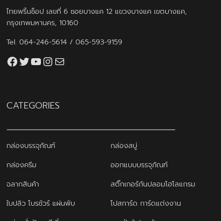
ไทยพริ้นช็อป เลขที่ 6 ซอยบางแค 12 แขวงบางแค เขตบางแค,
กรุงเทพมหานคร, 10160
Tel.
064-246-5614
/
065-593-9159
Facebook
Twitter
YouTube
Instagram
thaiprintshop.aw@gmail.com
CATEGORIES
กล่องบรรจุภัณฑ์
กล่องสบู่
กล่องครีม
ออกแบบบรรจุภัณฑ์
ฉลากสินค้า
สติ๊กเกอร์กันปลอมโฮโลแกรม
ใบปลิว โบรชัวร์ แผ่นพับ
โปสการ์ด การ์ดแต่งงาน