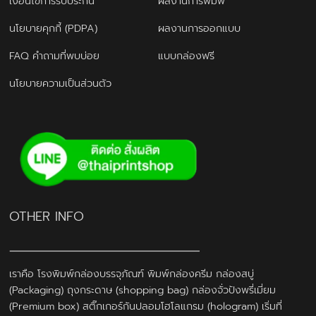
เงื่อนไขการรับประกัน
ผลงานการพิมพ์
นโยบายคุกกี้ (PDPA)
ผลงานการออกแบบ
FAQ คำถามที่พบบ่อย
แบบกล่องฟรี
นโยบายความเป็นส่วนตัว
OTHER INFO
เราคือ โรงพิมพ์กล่องบรรจุภัณฑ์ พิมพ์กล่องครีม กล่องสบู่
(Packaging) ถุงกระดาษ (shopping bag) กล่องจั่วปังพรี่เมี่ยม
(Premium box) สติ๊กเกอร์กันปลอมโฮโลแกรม (hologram) เริ่มที่