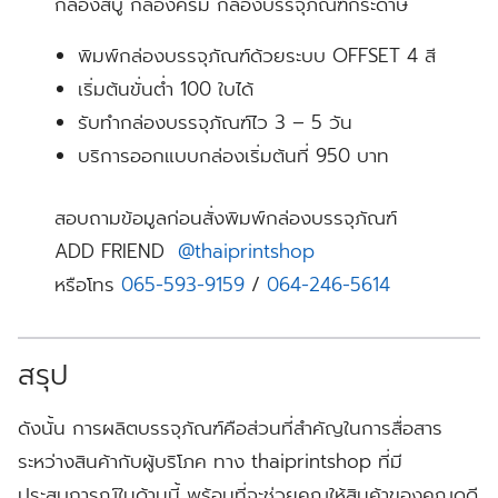
กล่องสบู่ กล่องครีม กล่องบรรจุภัณฑ์กระดาษ
พิมพ์กล่องบรรจุภัณฑ์ด้วยระบบ OFFSET 4 สี
เริ่มต้นขั่นต่ำ 100 ใบได้
รับทำกล่องบรรจุภัณฑ์ไว 3 – 5 วัน
บริการออกแบบกล่องเริ่มต้นที่ 950 บาท
สอบถามข้อมูลก่อนสั่งพิมพ์กล่องบรรจุภัณฑ์
ADD FRIEND
@thaiprintshop
หรือโทร
065-593-9159
/
064-246-5614
สรุป
ดังนั้น การผลิตบรรจุภัณฑ์คือส่วนที่สำคัญในการสื่อสาร
ระหว่างสินค้ากับผู้บริโภค ทาง thaiprintshop ที่มี
ประสบการณ์ในด้านนี้ พร้อมที่จะช่วยคุณให้สินค้าของคุณดูดี