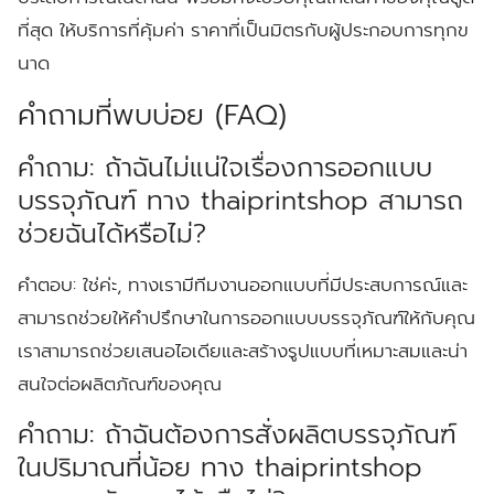
ที่สุด ให้บริการที่คุ้มค่า ราคาที่เป็นมิตรกับผู้ประกอบการทุกข
นาด
คำถามที่พบบ่อย (FAQ)
คำถาม: ถ้าฉันไม่แน่ใจเรื่องการออกแบบ
บรรจุภัณฑ์ ทาง thaiprintshop สามารถ
ช่วยฉันได้หรือไม่?
คำตอบ:
ใช่ค่ะ, ทางเรามีทีมงานออกแบบที่มีประสบการณ์และ
สามารถช่วยให้คำปรึกษาในการออกแบบบรรจุภัณฑ์ให้กับคุณ
เราสามารถช่วยเสนอไอเดียและสร้างรูปแบบที่เหมาะสมและน่า
สนใจต่อผลิตภัณฑ์ของคุณ
คำถาม: ถ้าฉันต้องการสั่งผลิตบรรจุภัณฑ์
ในปริมาณที่น้อย ทาง thaiprintshop