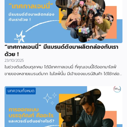
“เทศกาลเจนนี่” มีแบรนด์ดังมาผลิตกล่องกับเรา
ด้วย !
23/10/2025
ในช่วงต้นเดือนตุลาคม ได้มีเทศกาลเจนนี่ ที่คุณเจนนี้ได้ออกมาไลฟ์
ขายของหลายแบรนด์มาก ในไลฟ์นั้น มีเจ้าของแบรน์สินค้า ได้ใช้กล่อง
ที่ผลิตกับเราไป
บทความทั้งหมด