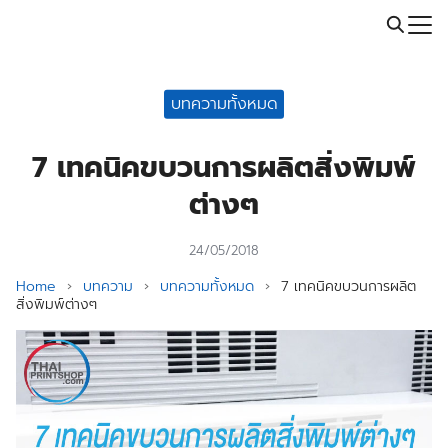
Skip
Call: 064-246-5614 | Line: @thaiprintshop
to
Search
content
for:
บทความทั้งหมด
7 เทคนิคขบวนการผลิตสิ่งพิมพ์
ต่างๆ
24/05/2018
Home
›
บทความ
›
บทความทั้งหมด
›
7 เทคนิคขบวนการผลิต
สิ่งพิมพ์ต่างๆ