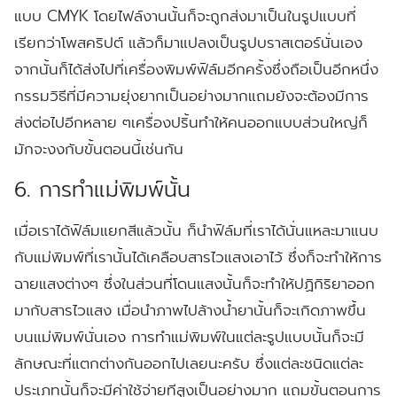
แบบ CMYK โดยไฟล์งานนั้นก็จะถูกส่งมาเป็นในรูปแบบที่
เรียกว่าโพสคริปต์ แล้วก็มาแปลงเป็นรูปบราสเตอร์นั่นเอง
จากนั้นก็ได้ส่งไปที่เครื่องพิมพ์ฟิล์มอีกครั้งซึ่งถือเป็นอีกหนึ่ง
กรรมวิธีที่มีความยุ่งยากเป็นอย่างมากแถมยังจะต้องมีการ
ส่งต่อไปอีกหลาย ๆเครื่องปริ้นทำให้คนออกแบบส่วนใหญ่ก็
มักจะงงกับขั้นตอนนี้เช่นกัน
6. การทำแม่พิมพ์นั้น
เมื่อเราได้ฟิล์มแยกสีแล้วนั้น ก็นำฟิล์มที่เราได้นั่นแหละมาแนบ
กับแม่พิมพ์ที่เรานั้นได้เคลือบสารไวแสงเอาไว้ ซึ่งก็จะทำให้การ
ฉายแสงต่างๆ ซึ่งในส่วนที่โดนแสงนั้นก็จะทำให้ปฏิกิริยาออก
มากับสารไวแสง เมื่อนำภาพไปล้างน้ำยานั้นก็จะเกิดภาพขึ้น
บนแม่พิมพ์นั่นเอง การทำแม่พิมพ์ในแต่ละรูปแบบนั้นก็จะมี
ลักษณะที่แตกต่างกันออกไปเลยนะครับ ซึ่งแต่ละชนิดแต่ละ
ประเภทนั้นก็จะมีค่าใช้จ่ายทีสูงเป็นอย่างมาก แถมขั้นตอนการ