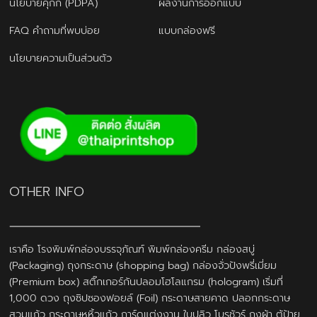
นโยบายคุกกี้ (PDPA)
ผลงานการออกแบบ
FAQ คำถามที่พบบ่อย
แบบกล่องฟรี
นโยบายความเป็นส่วนตัว
OTHER INFO
เราคือ โรงพิมพ์กล่องบรรจุภัณฑ์ พิมพ์กล่องครีม กล่องสบู่
(Packaging) ถุงกระดาษ (shopping bag) กล่องจั่วปังพรี่เมี่ยม
(Premium box) สติ๊กเกอร์กันปลอมโฮโลแกรม (hologram) เริ่มที่
1,000 ดวง ถุงซิปซองฟอยล์ (Foil) กระดาษสายคาด ปลอกกระดาษ
สวมแก้ว กระดาษหูหิ้วแก้ว การ์ดแต่งงาน ใบปลิว โบรชัวร์ ถุงผ้า ตู้ป้าย