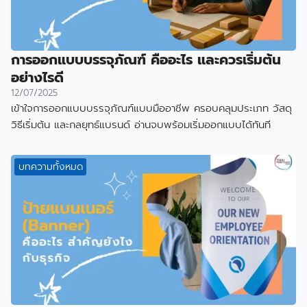
การออกแบบบรรจุภัณฑ์ คืออะไร และควรเริ่มต้น
อย่างไรดี
12/07/2025
เข้าใจการออกแบบบรรจุภัณฑ์แบบมืออาชีพ ครอบคลุมประเภท วัสดุ
วิธีเริ่มต้น และกลยุทธ์แบรนด์ อ่านจบพร้อมเริ่มออกแบบได้ทันที
บทความทั้งหมด