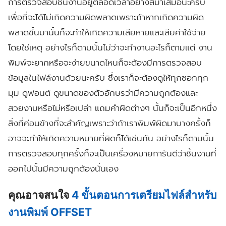
การตรวจสอบชิ้นงานอยู่ตลอดเวลาอย่างสม่ำเสมอนะครับ
เพื่อที่จะได้ไม่เกิดความผิดพลาดเพราะถ้าหากเกิดความผิด
พลาดขึ้นมานั้นก็จะทำให้เกิดความเสียหายและเสียค่าใช้จ่าย
โดยใช่เหตุ อย่างไรก็ตามนั้นไม่ว่าจะทำงานอะไรก็ตามแต่ งาน
พิมพ์จะยากหรือจะง่ายขนาดไหนก็จะต้องมีการตรวจสอบ
ข้อมูลในไฟล์งานด้วยนะครับ ซึ่งเราก็จะต้องดูให้ทุกซอกทุก
มุม ดูฟอนต์ ดูขนาดของตัวอักษรว่ามีความถูกต้องและ
สวยงามหรือไม่หรือเปล่า แถมคำผิดต่างๆ นั้นก็จะเป็นอีกหนึ่ง
สิ่งที่ค่อนข้างที่จะสำคัญเพราะว่าถ้าเราพิมพ์ผิดมาบางครั้งก็
อาจจะทำให้เกิดความหมายที่ผิดก็ได้เช่นกัน อย่างไรก็ตามนั้น
การตรวจสอบทุกครั้งก็จะเป็นเครื่องหมายการันตีว่าชิ้นงานที่
ออกไปนั้นมีความถูกต้องนั่นเอง
คุณอาจสนใจ
4 ขั้นตอนการเตรียมไฟล์สำหรับ
งานพิมพ์ OFFSET