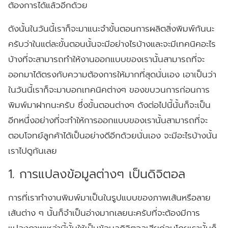
ต้องการได้แล้วอีกด้วย
ดังนั้นในวันนี้เราก็จะมาแนะจำขั้นตอนการผลิตสิ่งพิมพ์กันนะ
ครับว่าในแต่ละขั้นตอนนั้นจะมีอย่างไรบ้างและจะมีเทคนิคอะไร
บ้างที่จะสามารถทำให้งานออกแบบของเรานั้นสามารถที่จะ
ออกมาได้ตรงกับความต้องการให้มากที่สุดนั่นเอง เอาเป็นว่า
ในวันนี้เราก็จะมาบอกเทคนิคต่างๆ ของขบวนการก่อนการ
พิมพ์มาฝากนะครับ ซึ่งขั้นตอนต่างๆ ดังต่อไปนี้นั้นก็จะเป็น
อีกหนึ่งอย่างที่จะทำให้การออกแบบของเรานั้นสามารถที่จะ
ตอบโจทย์ลูกค้าได้เป็นอย่างดีอีกด้วยนั่นเอง จะมีอะไรบ้างนั้น
เราไปดูกันเลย
1. การแปลงข้อมูลต่างๆ เป็นดิจิตอล
การที่เราทำงานพิมพ์มาเป็นในรูปแบบของภาพเส้นหรือลาย
เส้นต่าง ๆ นั้นก็จำเป็นอ่างมากเลยนะครับที่จะต้องมีการ
แปลงภาพเหล่านี้นั้นให้เป็นข้อมูลดิจิตอลเสียก่อนโดยเรานั้นก็