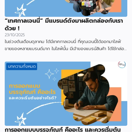
“เทศกาลเจนนี่” มีแบรนด์ดังมาผลิตกล่องกับเรา
ด้วย !
23/10/2025
ในช่วงต้นเดือนตุลาคม ได้มีเทศกาลเจนนี่ ที่คุณเจนนี้ได้ออกมาไลฟ์
ขายของหลายแบรนด์มาก ในไลฟ์นั้น มีเจ้าของแบรน์สินค้า ได้ใช้กล่อง
ที่ผลิตกับเราไป
บทความทั้งหมด
การออกแบบบรรจุภัณฑ์ คืออะไร และควรเริ่มต้น