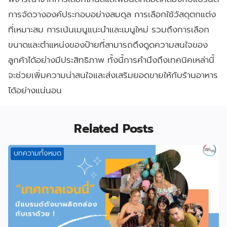
การจัดวางองค์ประกอบอย่างสมดุล การเลือกใช้วัสดุตกแต่ง
ที่เหมาะสม การเน้นเมนูแนะนำและเมนูใหม่ รวมถึงการเลือก
ขนาดและตำแหน่งของป้ายที่สามารถดึงดูดความสนใจของ
ลูกค้าได้อย่างมีประสิทธิภาพ ทั้งนี้การคำนึงถึงเทคนิคเหล่านี้
จะช่วยเพิ่มความน่าสนใจและส่งเสริมยอดขายให้กับร้านอาหาร
ได้อย่างแน่นอน
Related Posts
บทความทั้งหมด