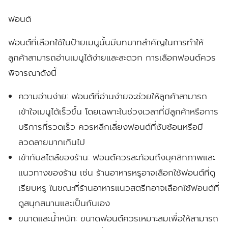
ฟอนต์
ฟอนต์ที่เลือกใช้ในป้ายเมนูนั้นมีบทบาทสำคัญในการทำให้
ลูกค้าสามารถอ่านเมนูได้ง่ายและสะดวก การเลือกฟอนต์ควร
พิจารณาดังนี้
ความอ่านง่าย:
ฟอนต์ที่อ่านง่ายจะช่วยให้ลูกค้าสามารถ
เข้าใจเมนูได้เร็วขึ้น โดยเฉพาะในช่วงเวลาที่มีลูกค้าหรือการ
บริการที่รวดเร็ว ควรหลีกเลี่ยงฟอนต์ที่ซับซ้อนหรือมี
ลวดลายมากเกินไป
เข้ากับสไตล์ของร้าน:
ฟอนต์ควรสะท้อนถึงบุคลิกภาพและ
แนวทางของร้าน เช่น ร้านอาหารหรูอาจเลือกใช้ฟอนต์ที่ดู
เรียบหรู ในขณะที่ร้านอาหารแนวสตรีทอาจเลือกใช้ฟอนต์ที่
ดูสนุกสนานและเป็นกันเอง
ขนาดและน้ำหนัก:
ขนาดฟอนต์ควรเหมาะสมเพื่อให้สามารถ