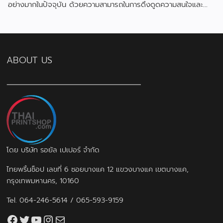
อย่างมากในปัจจุบัน ด้วยความสามารถในการดึงดูดความสนใจและ
สื่อสารข้อมูลได้อย่างมีประสิทธิภาพ
ABOUT US
โดย บริษัท รอยัล เปเปอร์ จำกัด
ไทยพริ้นช็อป เลขที่ 6 ซอยบางแค 12 แขวงบางแค เขตบางแค,
กรุงเทพมหานคร, 10160
Tel.
064-246-5614
/
065-593-9159
Facebook
Twitter
YouTube
Instagram
thaiprintshop.aw@gmail.com