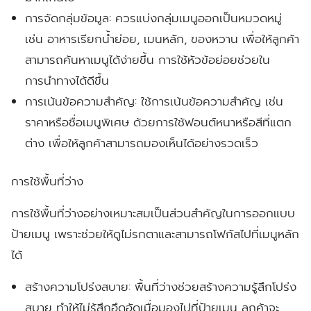
การจัดกลุ่มข้อมูล:
ควรแบ่งกลุ่มเมนูออกเป็นหมวดหมู่
เช่น อาหารเรียกน้ำย่อย, เมนหลัก, ของหวาน เพื่อให้ลูกค้า
สามารถค้นหาเมนูได้ง่ายขึ้น การใช้หัวข้อย่อยช่วยใน
การนำทางได้ดีขึ้น
การเน้นข้อความสำคัญ:
ใช้การเน้นข้อความสำคัญ เช่น
ราคาหรือชื่อเมนูพิเศษ ด้วยการใช้ฟอนต์หนาหรือสีที่แตก
ต่าง เพื่อให้ลูกค้าสามารถมองเห็นได้อย่างรวดเร็ว
การใช้พื้นที่ว่าง
การใช้พื้นที่ว่างอย่างเหมาะสมเป็นส่วนสำคัญในการออกแบบ
ป้ายเมนู เพราะช่วยให้ดูไม่รกตาและสามารถโฟกัสไปที่เมนูหลัก
ได้
สร้างความโปร่งสบาย:
พื้นที่ว่างช่วยสร้างความรู้สึกโปร่ง
สบาย ทำให้ไม่รู้สึกอึดอัดเมื่อมองไปที่ป้ายเมนู ลูกค้าจะ