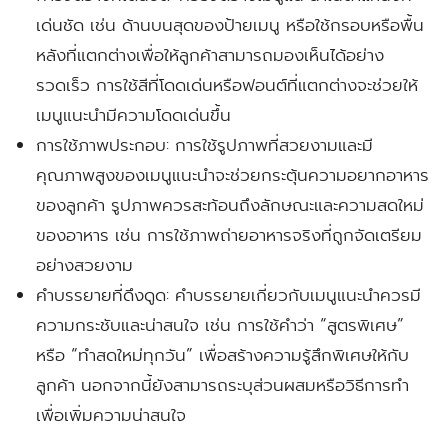
เด่นชัด เช่น ด้านบนสุดของป้ายเมนู หรือใช้กรอบหรือพื้น
หลังที่แตกต่างเพื่อให้ลูกค้าสามารถมองเห็นได้อย่าง
รวดเร็ว การใช้สีที่โดดเด่นหรือฟอนต์ที่แตกต่างจะช่วยให้
เมนูแนะนำมีความโดดเด่นขึ้น
การใช้ภาพประกอบ:
การใช้รูปภาพที่สวยงามและมี
คุณภาพสูงของเมนูแนะนำจะช่วยกระตุ้นความอยากอาหาร
ของลูกค้า รูปภาพควรสะท้อนถึงลักษณะและความสดใหม่
ของอาหาร เช่น การใช้ภาพถ่ายอาหารจริงที่ถูกจัดเตรียม
อย่างสวยงาม
คำบรรยายที่ดึงดูด:
คำบรรยายเกี่ยวกับเมนูแนะนำควรมี
ความกระชับและน่าสนใจ เช่น การใช้คำว่า “สูตรพิเศษ”
หรือ “ทำสดใหม่ทุกวัน” เพื่อสร้างความรู้สึกพิเศษให้กับ
ลูกค้า นอกจากนี้ยังสามารถระบุส่วนผสมหรือวิธีการทำ
เพื่อเพิ่มความน่าสนใจ