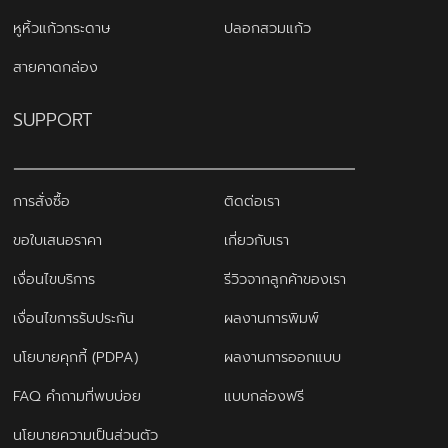
หูหิ้วแก้วกระดาษ
ปลอกสวมแก้ว
สายคาดกล่อง
SUPPORT
การสั่งซื้อ
ติดต่อเรา
ขอใบเสนอราคา
เกี่ยวกับเรา
เงื่อนไขบริการ
รีวิวจากลูกค้าของเรา
เงื่อนไขการรับประกัน
ผลงานการพิมพ์
นโยบายคุกกี้ (PDPA)
ผลงานการออกแบบ
FAQ คำถามที่พบบ่อย
แบบกล่องฟรี
นโยบายความเป็นส่วนตัว