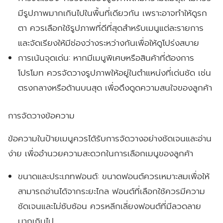
มีรูปภาพมากเกินไปในพื้นที่เดียวกัน เพราะอาจทำให้ดูรก
ตา ควรเลือกใช้รูปภาพที่ดีที่สุดสำหรับเมนูแต่ละรายการ
และจัดเรียงให้มีช่องว่างระหว่างกันเพื่อให้ดูโปร่งสบาย
การเน้นจุดเด่น:
หากมีเมนูพิเศษหรือสินค้าที่ต้องการ
โปรโมท ควรจัดวางรูปภาพให้อยู่ในตำแหน่งที่เด่นชัด เช่น
ตรงกลางหรือด้านบนสุด เพื่อดึงดูดความสนใจของลูกค้า
การจัดวางข้อความ
ข้อความในป้ายเมนูควรได้รับการจัดวางอย่างชัดเจนและอ่าน
ง่าย เพื่ออำนวยความสะดวกในการเลือกเมนูของลูกค้า
ขนาดและประเภทฟอนต์:
ขนาดฟอนต์ควรเหมาะสมเพื่อให้
สามารถอ่านได้จากระยะไกล ฟอนต์ที่เลือกใช้ควรมีความ
ชัดเจนและไม่ซับซ้อน ควรหลีกเลี่ยงฟอนต์ที่มีลวดลาย
มากเกินไป