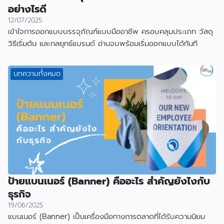
อย่างไรดี
12/07/2025
เข้าใจการออกแบบบรรจุภัณฑ์แบบมืออาชีพ ครอบคลุมประเภท วัสดุ
วิธีเริ่มต้น และกลยุทธ์แบรนด์ อ่านจบพร้อมเริ่มออกแบบได้ทันที
บทความทั้งหมด
ป้ายแบนเนอร์ (Banner) คืออะไร สำคัญยังไงกับ
ธุรกิจ
19/06/2025
แบนเนอร์ (Banner) เป็นเครื่องมือทางการตลาดที่ได้รับความนิยม