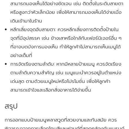
สามารถมองเห็นได้อย่างชัดเจน เช่น ติดตั้งในระดับสายตา
หรือสูงกว่าหัวเล็กน้อย เพื่อให้สามารถมองเห็นได้ง่ายเมื่อ
เดินเข้ามาในร้าน
หลีกเลี่ยงจุดอับสายตา:
ควรหลีกเลี่ยงการติดตั้งป้ายใน
จุดที่มีอุปสรรค เช่น ข้างเสาหรือใกล้กับเฟอร์นิเจอร์อื่น ๆ
ที่อาจบดบังการมองเห็น ทำให้ลูกค้าไม่สามารถเห็นเมนูได้
อย่างเต็มที่
การจัดเรียงตามลำดับ:
หากมีหลายป้ายเมนู ควรจัดเรียง
ตามลำดับความสำคัญ เช่น เมนูแนะนำควรอยู่ในตำแหน่ง
เด่นสุด ตามด้วยเมนูใหม่หรือโปรโมชั่น เพื่อให้ลูกค้า
สามารถเข้าใจและเลือกสั่งอาหารได้ง่ายขึ้น
สรุป
การออกแบบป้ายเมนูพลาสวูดที่สวยงามและทันสมัย ควร
พิจารณาจากการเลือกโทนสีและฟอนต์ที่สอดคล้องกับแบรนด์