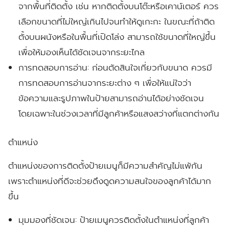
จากพื้นที่ติดตั้ง เช่น หากติดตั้งบนโต๊ะหรือเคาน์เตอร์ ควร
เลือกขนาดที่ไม่ใหญ่เกินไปจนทำให้ดูเกะกะ ในขณะที่ถ้าติด
ตั้งบนผนังหรือในพื้นที่เปิดโล่ง สามารถใช้ขนาดที่ใหญ่ขึ้น
เพื่อให้มองเห็นได้ชัดเจนจากระยะไกล
การทดสอบการอ่าน:
ก่อนตัดสินใจเกี่ยวกับขนาด ควรมี
การทดสอบการอ่านจากระยะต่าง ๆ เพื่อให้แน่ใจว่า
ข้อความและรูปภาพในป้ายสามารถอ่านได้อย่างชัดเจน
โดยเฉพาะในช่วงเวลาที่มีลูกค้าหรือแสงสว่างที่แตกต่างกัน
ตำแหน่ง
ตำแหน่งของการติดตั้งป้ายเมนูก็มีความสำคัญไม่แพ้กัน
เพราะตำแหน่งที่ดีจะช่วยดึงดูดความสนใจของลูกค้าได้มาก
ขึ้น
มุมมองที่ชัดเจน:
ป้ายเมนูควรติดตั้งในตำแหน่งที่ลูกค้า