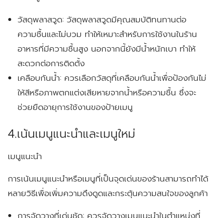
วัสดุพลาสวูด:
วัสดุพลาสวูดมีคุณสมบัติทนทานต่อ
ความชื้นและไม่บวม ทำให้เหมาะสำหรับการใช้งานในร้าน
อาหารที่มีความชื้นสูง นอกจากนี้ยังมีน้ำหนักเบา ทำให้
สะดวกต่อการติดตั้ง
เคลือบกันน้ำ:
ควรเลือกวัสดุที่เคลือบกันน้ำเพื่อป้องกันไม่
ให้สีหรือภาพตกแต่งเสียหายจากน้ำหรือความชื้น ซึ่งจะ
ช่วยยืดอายุการใช้งานของป้ายเมนู
4.เน้นเมนูแนะนำและเมนูใหม่
เมนูแนะนำ
การเน้นเมนูแนะนำหรือเมนูที่เป็นจุดเด่นของร้านสามารถทำได้
หลายวิธีเพื่อเพิ่มความดึงดูดและกระตุ้นความสนใจของลูกค้า
การจัดวางที่เด่นชัด:
ควรจัดวางเมนูแนะนำในตำแหน่งที่