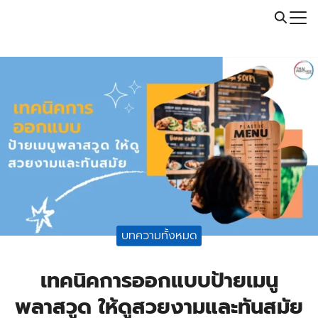
Skip
Call: 064-246-5614 | Line: @thaiprintshop
to
Search
content
for:
บทความทั้งหมด
เทคนิคการออกแบบป้ายเมนู
พลาสวูด ให้ดูสวยงามและทันสมัย