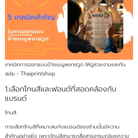
เทคนิคการออกแบบป้ายเมนูพลาสวูด ให้ดูสวยงามและทัน
สมัย - Thaiprintshop
1.เลือกโทนสีและฟอนต์ที่สอดคล้องกับ
แบรนด์
โทนสี
การเลือกโทนสีที่เหมาะสมกับแบรนด์ของร้านนั้นมีความ
สำคัญอย่างยิ่ง เพราะโทนสีสามารถสื่อสารอารมณ์และความ