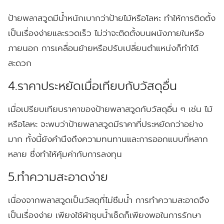
ป้ายพลาสวูดมีน้ำหนักเบากว่าป้ายไม้หรือโลหะ ทำให้การติดตั้ง
เป็นเรื่องง่ายและรวดเร็ว ไม่ว่าจะติดตั้งบนผนังภายในหรือ
ภายนอก การเคลื่อนย้ายหรือปรับเปลี่ยนตำแหน่งก็ทำได้
สะดวก
4.ราคาประหยัดเมื่อเทียบกับวัสดุอื่น
เมื่อเปรียบเทียบราคาของป้ายพลาสวูดกับวัสดุอื่น ๆ เช่น ไม้
หรือโลหะ จะพบว่าป้ายพลาสวูดมีราคาที่ประหยัดกว่าอย่าง
มาก ทั้งนี้ยังคำนึงถึงความทนทานและการออกแบบที่หลาก
หลาย ซึ่งทำให้คุ้มค่ากับการลงทุน
5.ทำความสะอาดง่าย
เนื่องจากพลาสวูดเป็นวัสดุที่ไม่ซึมน้ำ การทำความสะอาดจึง
เป็นเรื่องง่าย เพียงใช้ผ้าชุบน้ำเช็ดก็เพียงพอในการรักษา