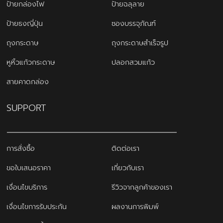
ป้ายกล่องไฟ
ป้ายฉลุลาย
ป้ายธงญี่ปุ่น
ซองบรรจุภัณฑ์
ถุงกระดาษ
ถุงกระดาษสำเร็จรูป
หูหิ้วแก้วกระดาษ
ปลอกสวมแก้ว
สายคาดกล่อง
SUPPORT
การสั่งซื้อ
ติดต่อเรา
ขอใบเสนอราคา
เกี่ยวกับเรา
เงื่อนไขบริการ
รีวิวจากลูกค้าของเรา
เงื่อนไขการรับประกัน
ผลงานการพิมพ์