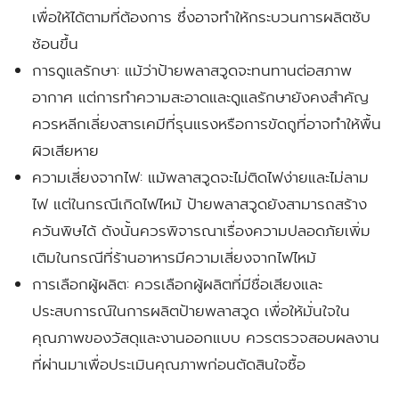
เพื่อให้ได้ตามที่ต้องการ ซึ่งอาจทำให้กระบวนการผลิตซับ
ซ้อนขึ้น
การดูแลรักษา:
แม้ว่าป้ายพลาสวูดจะทนทานต่อสภาพ
อากาศ แต่การทำความสะอาดและดูแลรักษายังคงสำคัญ
ควรหลีกเลี่ยงสารเคมีที่รุนแรงหรือการขัดถูที่อาจทำให้พื้น
ผิวเสียหาย
ความเสี่ยงจากไฟ:
แม้พลาสวูดจะไม่ติดไฟง่ายและไม่ลาม
ไฟ แต่ในกรณีเกิดไฟไหม้ ป้ายพลาสวูดยังสามารถสร้าง
ควันพิษได้ ดังนั้นควรพิจารณาเรื่องความปลอดภัยเพิ่ม
เติมในกรณีที่ร้านอาหารมีความเสี่ยงจากไฟไหม้
การเลือกผู้ผลิต:
ควรเลือกผู้ผลิตที่มีชื่อเสียงและ
ประสบการณ์ในการผลิตป้ายพลาสวูด เพื่อให้มั่นใจใน
คุณภาพของวัสดุและงานออกแบบ ควรตรวจสอบผลงาน
ที่ผ่านมาเพื่อประเมินคุณภาพก่อนตัดสินใจซื้อ