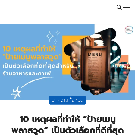
Skip
Call: 064-246-5614 | Line: @thaiprintshop
to
Search
content
for:
บทความทั้งหมด
10 เหตุผลที่ทำให้ “ป้ายเมนู
พลาสวูด” เป็นตัวเลือกที่ดีที่สุด