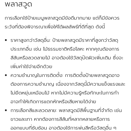
พลาสวูด
การเลือกใช้ป้ายเมนูพลาสวูดมีข้อดีมากมาย แต่ก็มีข้อควร
ระวังที่ต้องพิจารณาเพื่อให้ได้ผลลัพธ์ที่ดีที่สุด ดังนี้
ราคาสูงกว่าวัสดุอื่น:
ป้ายพลาสวูดมีราคาที่สูงกว่าวัสดุ
ประเภทอื่น เช่น ไม้ธรรมชาติหรือโลหะ หากคุณต้องการ
สีสันหรือลวดลายไม้ อาจต้องใช้วัสดุปิดผิวเพิ่มเติม ซึ่งจะ
เพิ่มค่าใช้จ่ายอีกด้วย
ความชำนาญในการติดตั้ง:
การติดตั้งป้ายพลาสวูดอาจ
ต้องการความชำนาญ เนื่องจากวัสดุนี้มีความแข็งแรงและ
ไม่ยืดหยุ่นเหมือนไม้ หากไม่มีความรู้หรือทักษะในการทำ
อาจทำให้เกิดการแตกหักหรือเสียหายได้ง่าย
การเลือกสีและลวดลาย:
พลาสวูดมีสีพื้นฐานที่จำกัด เช่น
ขาวและเทา หากต้องการสีสันที่หลากหลายหรือการ
ออกแบบที่ซับซ้อน อาจต้องใช้การพ่นสีหรือวัสดุอื่น ๆ