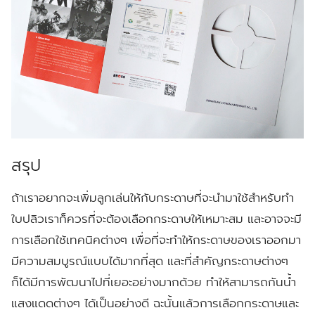
สรุป
ถ้าเราอยากจะเพิ่มลูกเล่นให้กับกระดาษที่จะนำมาใช้สำหรับทำ
ใบปลิวเราก็ควรที่จะต้องเลือกกระดาษให้เหมาะสม และอาจจะมี
การเลือกใช้เทคนิคต่างๆ เพื่อที่จะทำให้กระดาษของเราออกมา
มีความสมบูรณ์แบบได้มากที่สุด และที่สำคัญกระดาษต่างๆ
ก็ได้มีการพัฒนาไปที่เยอะอย่างมากด้วย ทำให้สามารถกันน้ำ
แสงแดดต่างๆ ได้เป็นอย่างดี ฉะนั้นแล้วการเลือกกระดาษและ