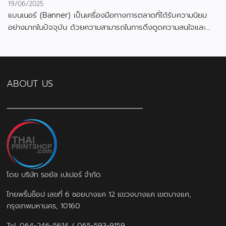
19/06/2025
แบนเนอร์ (Banner) เป็นเครื่องมือทางการตลาดที่ได้รับความนิยม
อย่างมากในปัจจุบัน ด้วยความสามารถในการดึงดูดความสนใจและ
สื่อสารข้อมูลได้อย่างมีประสิทธิภาพ
ABOUT US
โดย บริษัท รอยัล เปเปอร์ จำกัด
ไทยพริ้นช็อป เลขที่ 6 ซอยบางแค 12 แขวงบางแค เขตบางแค,
กรุงเทพมหานคร, 10160
Tel.
064-246-5614
/
065-593-9159