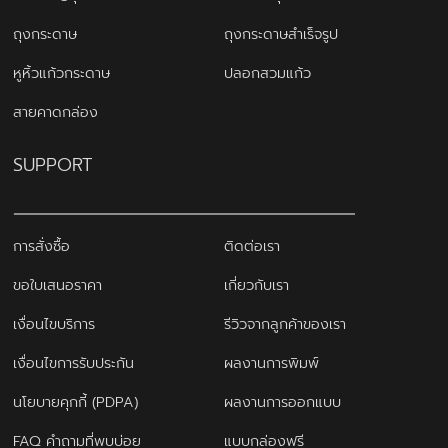
ถุงกระดาษ
ถุงกระดาษสำเร็จรูป
หูหิ้วแก้วกระดาษ
ปลอกสวมแก้ว
สายคาดกล่อง
SUPPORT
การสั่งซื้อ
ติดต่อเรา
ขอใบเสนอราคา
เกี่ยวกับเรา
เงื่อนไขบริการ
รีวิวจากลูกค้าของเรา
เงื่อนไขการรับประกัน
ผลงานการพิมพ์
นโยบายคุกกี้ (PDPA)
ผลงานการออกแบบ
FAQ คำถามที่พบบ่อย
แบบกล่องฟรี