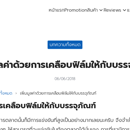
หน้าแรก
Promotion
สินค้า
Reviews
แ
arch
:
บทความทั้งหมด
ูลค่าด้วยการเคลือบฟิล์มให้กับบรร
06/06/2018
ั้งหมด
›
เพิ่มมูลค่าด้วยการเคลือบฟิล์มให้กับบรรจุภัณฑ์
ารเคลือบฟิล์มให้กับบรรจุภัณฑ์
การตลาดนั้นก็มีการแข่งขันที่สูงเป็นอย่างมากเลยนะครับ จึงจำเ
 ให้สามารถที่จะแข่งขันในท้องตลาดได้นั่นเอง การที่เรามีก