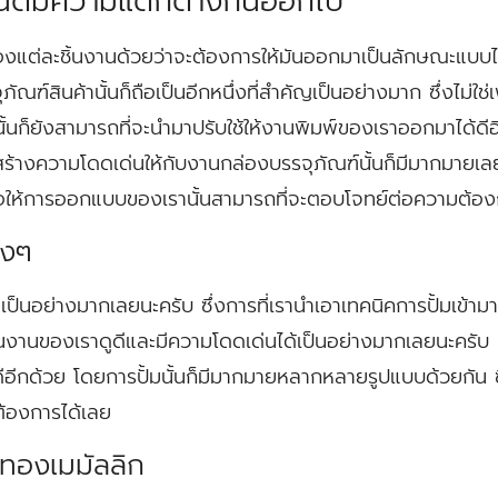
นิดมีความแตกต่างกันออกไป
าะของแต่ละชิ้นงานด้วยว่าจะต้องการให้มันออกมาเป็นลักษณะแบบ
จุภัณฑ์สินค้านั้นก็ถือเป็นอีกหนึ่งที่สำคัญเป็นอย่างมาก ซึ่งไม่ใช
้นั้นก็ยังสามารถที่จะนำมาปรับใช้ให้งานพิมพ์ของเราออกมาได้ดี
ถสร้างความโดดเด่นให้กับงานกล่องบรรจุภัณฑ์นั้นก็มีมากมายเล
่อให้การออกแบบของเรานั้นสามารถที่จะตอบโจทย์ต่อความต้องกา
างๆ
ีที่ดีเป็นอย่างมากเลยนะครับ ซึ่งการที่เรานำเอาเทคนิคการปั้มเข
ิ้นงานของเราดูดีและมีความโดดเด่นได้เป็นอย่างมากเลยนะครับ 
ีกด้วย โดยการปั้มนั้นก็มีมากมายหลากหลายรูปแบบด้วยกัน ซึ่ง
ต้องการได้เลย
์ทองเมมัลลิก