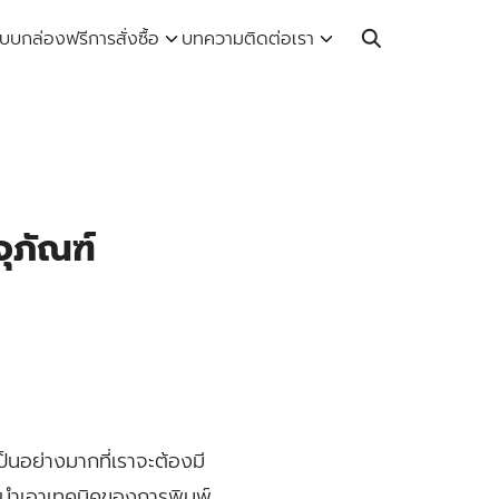
Call: 064-246-5614 | Line: @thaiprintshop
บบกล่องฟรี
การสั่งซื้อ
บทความ
ติดต่อเรา
จุภัณฑ์
ป็นอย่างมากที่เราจะต้องมี
ารนำเอาเทคนิคของการพิมพ์