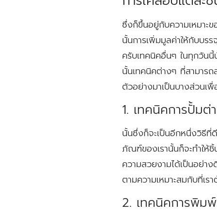
การเคลือบแต่ละช
ซึ่งก็ขึ้นอยู่กับความเหม
นั้นการเพิ่มมูลค่าให้กับบรร
ครับเทคนิคอื่นๆ ในทุกวันนี
นั้นเทคนิคต่างๆ ที่สามาร
ตัวอย่างมาเป็นบางส่วนเพื
1. เทคนิคการปั้มต่
นั้นซึ่งก็จะเป็นอีกหนึ่งวิธ
ภัณฑ์ของเรานั้นก็จะทำให้ช
ความสวยงามได้เป็นอย่างดีอ
ตามความเหมาะสมกับที่เรา
2. เทคนิคการพิมพ