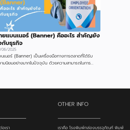
้ายแบนเนอร์ (Banner) คืออะไร สำคัญยัง
งกับธุรกิจ
/06/2025
นเนอร์ (Banner) เป็นเครื่องมือทางการตลาดที่ได้รับ
วามนิยมอย่างมากในปัจจุบัน ด้วยความสามารถในการ
งดูดความสนใจและสื่อสารข้อมูลได้อย่างมีประสิทธิภาพ
OTHER INFO
ต่อเรา
เราคือ โรงพิมพ์กล่องบรรจุภัณฑ์ พิมพ์