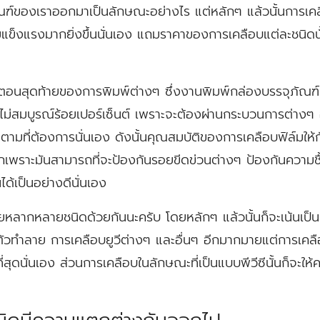
ัณฑ์ของเราออกมาเป็นลักษณะอย่างไร แต่หลักๆ แล้วนั้นการเคลื
มแข็งแรงมากยิ่งขึ้นนั่นเอง แถมราคาของการเคลือบแต่ละชนิดน
้นตอนสุดท้ายของการพิมพ์ต่างๆ ซึ่งงานพิมพ์กล่องบรรจุภัณฑ์นั
ังไม่สมบูรณ์ร้อยเปอร์เซ็นต์ เพราะจะต้องผ่านกระบวนการต่างๆ
ีตามที่ต้องการนั่นเอง ดังนั้นคุณสมบัติของการเคลือบฟิล์มให
างมากเพราะมันสามารถที่จะป้องกันรอยขีดข่วนต่างๆ ป้องกันความช
้เป็นอย่างดีนั่นเอง
ายหลากหลายชนิดด้วยกันนะครับ โดยหลักๆ แล้วนั้นก็จะเน้นเป็นก
นตัวทำลาย การเคลือบยูวีต่างๆ และอื่นๆ อีกมากมายแต่การเคลือ
ี่สุดนั่นเอง ส่วนการเคลือบในลักษณะที่เป็นแบบพีวีซีนั้นก็จะใ