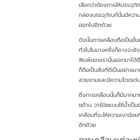
เลือกว่าต้องการให้บรรจุภ
กล่องบรรจุภัณฑ์นั้นมีควา
ออกไปอีกด้วย
ดังนั้นการเคลือบถือเป็นขั
ทั่วไปในบางครั้งก็อาจจะย
พิมพ์ของเรานั้นออกมาได้ด
ก็ถือเป็นสิ่งที่ดีเป็นอย่
สวยงามและมีความโดดเด่นได
ซึ่งการเคลือบนั้นก็มีมากม
ชด้าน วาร์นิชแบบใช้น้ำเป็
เคลือบที่จะให้ความเงาน้อยท
อีกด้วย