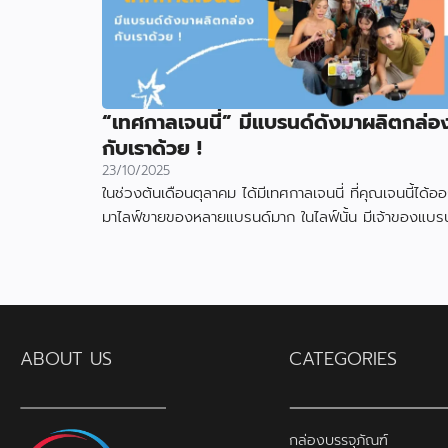
“เทศกาลเจนนี่” มีแบรนด์ดังมาผลิตกล่อ
กับเราด้วย !
23/10/2025
ในช่วงต้นเดือนตุลาคม ได้มีเทศกาลเจนนี่ ที่คุณเจนนี้ได้อ
มาไลฟ์ขายของหลายแบรนด์มาก ในไลฟ์นั้น มีเจ้าของแบรน
สินค้า ได้ใช้กล่องที่ผลิตกับเราไป
ABOUT US
CATEGORIES
กล่องบรรจุภัณฑ์