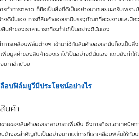
การทำการตลาด ก็ถือเป็นสิ่งที่ดีเป็นอย่างมากเลยนะครับเพราะมั
ย่างดีนั่นเอง การที่สินค้าของเรามีบรรจุภัณฑ์ที่สวยงามและมีคว
ยสินค้าของเราสามารถที่จะทำได้เป็นอย่างดีนั่นเอง
ำการเคลือบฟิล์มต่างๆ เข้ามาใช้กับสินค้าของเรานั้นก็จะเป็นสิ่
เพิ่มมูลค่าของสินค้าของเราได้เป็นอย่างดีนั่นเอง แถมยังทำให้
างมากอีกด้วย
ือบฟิล์มยูวีมีประโยชน์อย่างไร
สินค้า
ายของสินค้าของเราสามารถเพิ่มขึ้น ซึ่งการที่เราเอาเทคนิคกา
ที่ค่อนข้างจะสำคัญกันเป็นอย่างมากแต่การที่เราเคลือบฟิล์มให้กับ