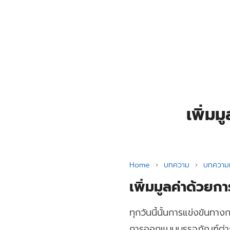
Skip
to
content
Se
for
เพิ่มม
Home
›
บทความ
›
บทความท
เพิ่มมูลค่าด้วยก
ทุกวันนี้นั้นการแข่งขันทาง
การออกแบบบรรจุภัณฑ์ต่างๆ