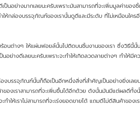
ที่ดีเป็นอย่างมากเลยนะครับเพราะมันสามารถที่จะเพิ่มมูลค่าของชิ
้กล่องบรรจุภัณฑ์ของเรานั้นดูดีและมีระดับ ที่ไม่เหมือนใครอ
ร้อนต่างๆ ให้แผ่นฟอยล์นั้นไปติดบนชิ้นงานของเรา ซึ่งวิธีนี้นั้
เป็นอย่างดีเลยนะครับเพราะจะทำให้เกิดลวดลายต่างๆ ทำให้มี
องบรรจุภัณฑ์นั้นก็ถือเป็นอีกหนึ่งสิ่งที่สำคัญเป็นอย่างยิ่งเลยน
าของเราสามารถที่จะเพิ่มขึ้นได้อีกด้วย ดังนั้นมันมีแต่ผลดีทั้งน
ำให้เราไม่สามารถที่จะเร่งยอดขายได้ แถมดีไม่ดีสินค้าของเราก