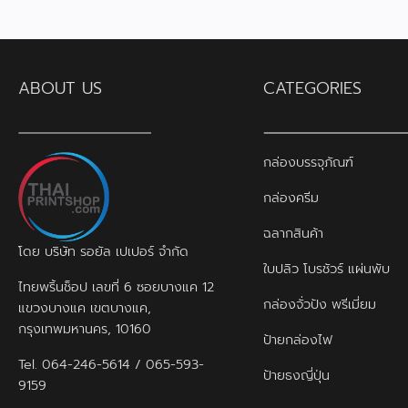
ABOUT US
CATEGORIES
กล่องบรรจุภัณฑ์
กล่องครีม
ฉลากสินค้า
โดย บริษัท รอยัล เปเปอร์ จำกัด
ใบปลิว โบรชัวร์ แผ่นพับ
ไทยพริ้นช็อป เลขที่ 6 ซอยบางแค 12
กล่องจั่วปัง พรีเมี่ยม
แขวงบางแค เขตบางแค,
กรุงเทพมหานคร, 10160
ป้ายกล่องไฟ
Tel.
064-246-5614
/
065-593-
ป้ายธงญี่ปุ่น
9159