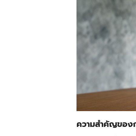
ความสำคัญของก