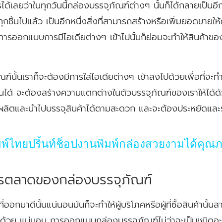
ด้เลยว่าในทุกวันนี้กล่องบรรจุภัณฑ์ต่างๆ นั้นก็ได้กลายเป็นอีก
ชิ้นไปแล้ว เป็นอีกหนึ่งสิ่งที่สามารถสร้างหรือเพิ่มยอดขายให้
ารออกแบบการมีไอเดียต่างๆ เข้าไปนั้นก็ย่อมจะทำให้สินค้าของเรา
นั้นเราก็จะต้องมีการใส่ไอเดียต่างๆ เข้าลงไปด้วยเพื่อที่จะ
ข่งขันได้ จะต้องสร้างความแตกต่างในตัวบรรจุภัณฑ์ของเราให้ได
จะผลิตและนำไปบรรจุสินค้าได้ตามสะดวก และจะต้องประหยัดและ
มพ์ไทยปริ้นท์ช็อปงานพิมพ์กล่องสวยงามได้คุณ
ารตลาดของกล่องบรรจุภัณฑ์
ออกมาดีนั้นแน่นอนมันก็จะทำให้ผู้บริโภคหรือผู้ที่ซื้อสินค้านั้น
ด้วย แน่นอน การออกแบบกล่องบรรจุภัณฑ์ไม่ว่าจะเป็นชนิดอะไ