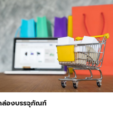
ล่องบรรจุภัณฑ์