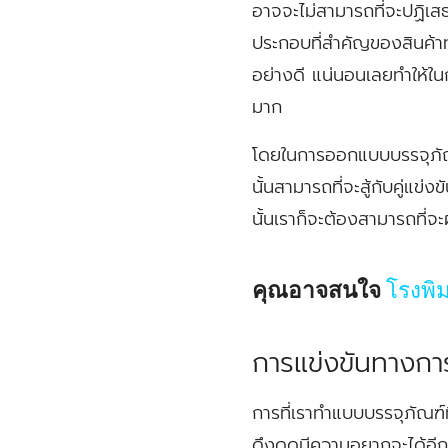
อาจจะไม่สามารถที่จะปฏิเสธไ
ประกอบที่สำคัญของสินค้าทุก
อย่างดี แน่นอนเลยทำให้ในก
มาก
โดยในการออกแบบบรรจุภัณฑ์
นั้นสามารถที่จะสู้กับคู่แ
นั้นเราก็จะต้องสามารถที่
คุณอาจสนใจ
โรงพิ
การแข่งขันทางก
การที่เราทำแบบบรรจุภัณฑ์ที่
ดึงดูดมีความอยากจะได้อีก