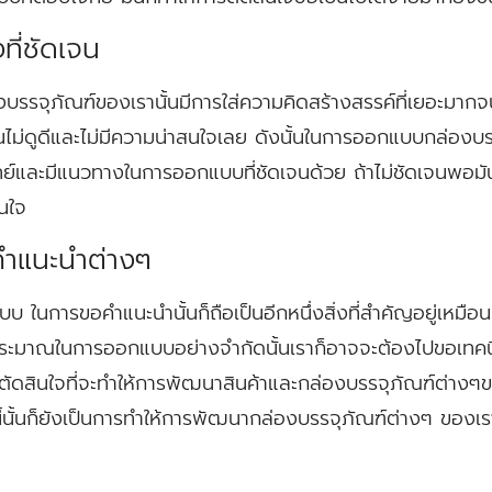
ที่ชัดเจน
รจุภัณฑ์ของเรานั้นมีการใส่ความคิดสร้างสรรค์ที่เยอะมากจน
ไม่ดูดีและไม่มีความน่าสนใจเลย ดังนั้นในการออกแบบกล่องบรรจ
์และมีแนวทางในการออกแบบที่ชัดเจนด้วย ถ้าไม่ชัดเจนพอมัน
นใจ
คำแนะนำต่างๆ
 ในการขอคำแนะนำนั้นก็ถือเป็นอีกหนึ่งสิ่งที่สำคัญอยู่เหมือ
บประมาณในการออกแบบอย่างจำกัดนั้นเราก็อาจจะต้องไปขอเท
ตัวตัดสินใจที่จะทำให้การพัฒนาสินค้าและกล่องบรรจุภัณฑ์ต่างๆ
้นั้นก็ยังเป็นการทำให้การพัฒนากล่องบรรจุภัณฑ์ต่างๆ ของเรา