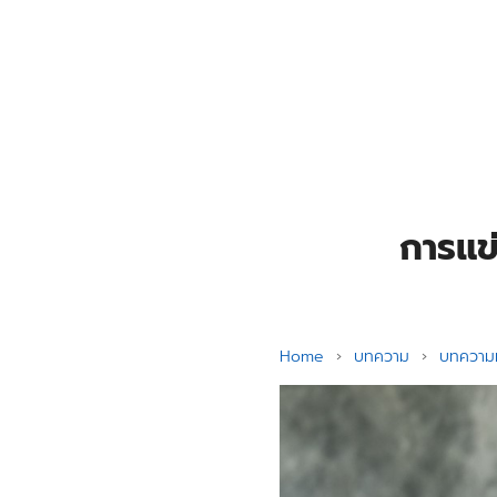
Skip
to
content
Se
for
การแข
Home
›
บทความ
›
บทความท