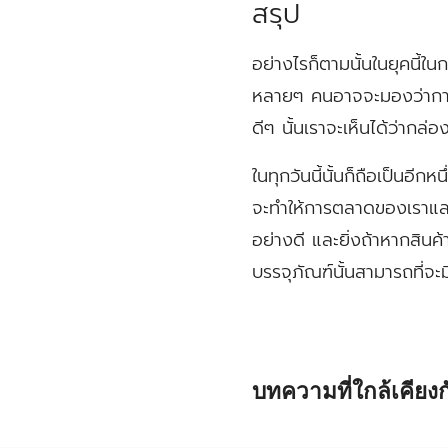
สรุป
อย่างไรก็ตามนั้นในยุคนี้ใ
หลายๆ คนอาจจะมองว่าการอ
ดีๆ นั้นเราจะเห็นได้ว่ากล่
ในทุกวันนี้นั้นก็ถือเป็นอี
จะทำให้การตลาดของเราและย
อย่างดี และยิ่งถ้าหากสินค
บรรจุภัณฑ์นั้นสามารถที่จะ
บทความที่ใกล้เคียง