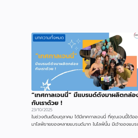
บทความทั้งหมด
“เทศกาลเจนนี่” มีแบรนด์ดังมาผลิตกล่อ
กับเราด้วย !
23/10/2025
ในช่วงต้นเดือนตุลาคม ได้มีเทศกาลเจนนี่ ที่คุณเจนนี้ได้อ
มาไลฟ์ขายของหลายแบรนด์มาก ในไลฟ์นั้น มีเจ้าของแบรน
สินค้า ได้ใช้กล่องที่ผลิตกับเราไป