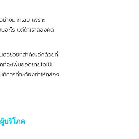
็นอย่างมากเลย เพราะ
ษอะไร แต่ถ้าเราลองคิด
นตัวช่วยที่สำคัญอีกด้วยที่
ที่จะเพิ่มยอดขายได้เป็น
้นก็ควรที่จะต้องทำให้กล่อง
ู้บริโภค