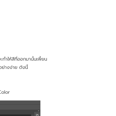
ำให้สีที่ออกมานั้นเพี้ยน
่างง่าย ดังนี้
Color