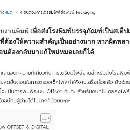
ั้งหมด
›
4 ขั้นตอนการเตรียมไฟล์ส่งพิมพ์ Packaging
ับงานพิมพ์
เพื่อส่งโรงพิมพ์บรรจุภัณฑ์เป็นสเต
ี่ต้องให้ความสำคัญเป็นอย่างมาก หากผิดพลาด
อนต้องกลับมาแก้ใหม่หมดเลยก็ได้
นำเสนอบทความที่เกี่ยวกับการเตรียมไฟล์งานสำหรับส่งโรงพิม
ยลดขั้นตอนในการตรวจเช็คไฟล์ทำให้งานเสร็จเร็วแล้ว ยัง
นนี้จะเป็นการพิมพ์ระบบ Offset กันค่ะ สำหรับคนที่ไม่เคยส่งไฟ
ยชน์กับผู้อ่านได้ไม่มากก็น้อยนะคะ
พิมพ์ OFFSET & DIGITAL