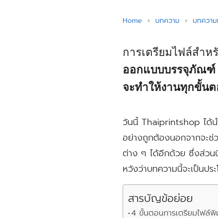
Home
›
บทความ
›
บทความท
การเตรียมไฟล์สำหร
ออกแบบบรรจุภัณฑ์ ท
จะทำให้งานทุกขั้นต
วันนี้ Thaiprintshop ได้
อย่างถูกต้องนอกจากจะช่ว
ต่าง ๆ ได้อีกด้วย ซึ่งส่ว
หวังว่าบทความนี้จะเป็นประโ
สารบัญข้อย่อย
4 ขั้นตอนการเตรียมไฟล์