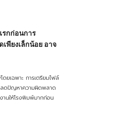
็ปแรกก่อนการ
เพียงเล็กน้อย อาจ
พ์โดยเฉพาะ การเตรียมไฟล์
ช่วยลดปัญหาความผิดพลาด
ล์งานให้โรงพิมพ์มากก่อน