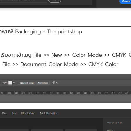
่งพิมพ์ Packaging - Thaiprintshop
 โดยเริ่มจากเข้าเมนู File >> New >> Color Mode >> CMYK 
่ เมนู File >> Document Color Mode >> CMYK Color