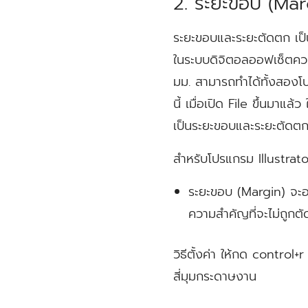
2. ระยะขอบ (Mar
ระยะขอบและระยะตัดตก เป็
ในระบบดิจิตอลออฟเซ็ตควร
มม. สามารถทำได้ทั้งสองโ
นี้ เมื่อเปิด File ขึ้นมาแ
เป็นระยะขอบและระยะตัดต
สำหรับโปรแกรม Illustrato
ระยะขอบ (Margin) จะอยู
ความสำคัญที่จะไม่ถูกต
วิธีตั้งค่า ให้กด control
สี่มุมกระดาษงาน