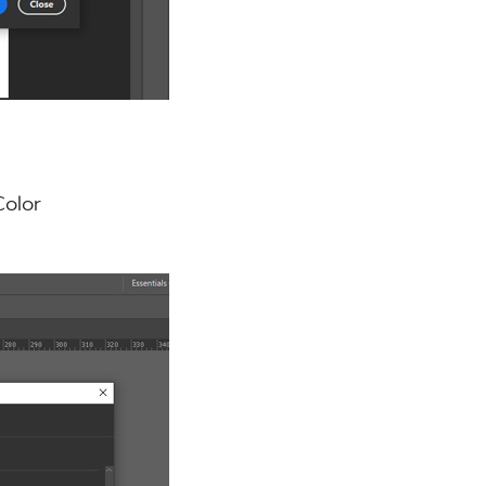
Color