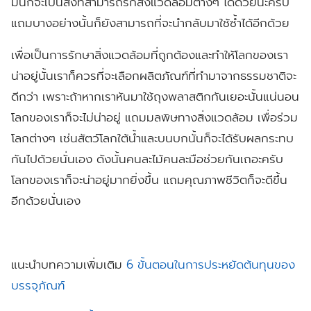
มันก็จะเป็นสิ่งที่สามารถรักสิ่งแวดล้อมต่างๆ ได้ด้วยนะครับ
แถมบางอย่างนั้นก็ยังสามารถที่จะนำกลับมาใช้ซ้ำได้อีกด้วย
เพื่อเป็นการรักษาสิ่งแวดล้อมที่ถูกต้องและทำให้โลกของเรา
น่าอยู่นั้นเราก็ควรที่จะเลือกผลิตภัณฑ์ที่ทำมาจากธรรมชาติจะ
ดีกว่า
เพราะถ้าหากเราหันมาใช้ถุงพลาสติกกันเยอะนั้นแน่นอน
โลกของเราก็จะไม่น่าอยู่ แถมมลพิษทางสิ่งแวดล้อม เพื่อร่วม
โลกต่างๆ เช่นสัตว์โลกใต้น้ำและบนบกนั้นก็จะได้รับผลกระทบ
กันไปด้วยนั่นเอง ดังนั้นคนละไม้คนละมือช่วยกันเถอะครับ
โลกของเราก็จะน่าอยู่มากยิ่งขึ้น แถมคุณภาพชีวิตก็จะดีขึ้น
อีกด้วยนั่นเอง
แนะนำบทความเพิ่มเติม
6 ขั้นตอนในการประหยัดต้นทุนของ
บรรจุภัณฑ์