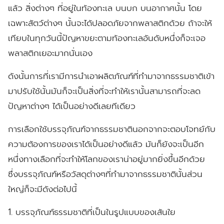
แล้ว สิ่งต่างๆ ที่อยู่ในท้องทะเล บนบก บนอากาศนั้น โดย
เฉพาะสัตว์ต่างๆ นั้นจะได้ปลอดภัยจากพลาสติกด้วย ถ้าจะให้
เทียบในทุกวันนี้ปัญหาขยะตามท้องทะเลอันดับหนึ่งก็จะเจอ
พลาสติกเยอะมากนั่นเอง
ดังนั้นการที่เรามีการนำเอาผลิตภัณฑ์ที่ทำมาจากธรรมชาติเข้า
มาปรับใช้นั้นมันก็จะเป็นสิ่งที่จะทำให้เรานั้นสามารถที่จะลด
ปัญหาต่างๆ ได้เป็นอย่างดีเลยทีเดียว
การเลือกใช้บรรจุภัณฑ์จากธรรมชาตินอกจากจะตอบโจทย์กับ
ความต้องการของเราได้เป็นอย่างดีแล้ว มันก็ยังจะเป็นอีก
หนึ่งทางเลือกที่จะทำให้โลกของเราน่าอยู่มากยิ่งขึ้นอีกด้วย
ซึ่งบรรจุภัณฑ์หรือวัสดุต่างๆที่ทำมาจากธรรมชาตินั้นส่วน
ใหญ่ก็จะมีดังต่อไปนี้
1. บรรจุภัณฑ์ธรรมชาติที่เป็นในรูปแบบของเส้นใย