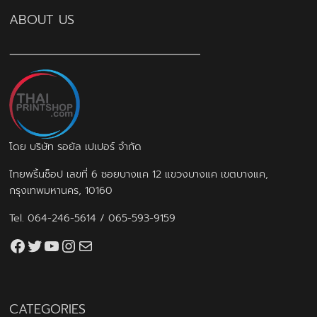
ABOUT US
โดย บริษัท รอยัล เปเปอร์ จำกัด
ไทยพริ้นช็อป เลขที่ 6 ซอยบางแค 12 แขวงบางแค เขตบางแค,
กรุงเทพมหานคร, 10160
Tel.
064-246-5614
/
065-593-9159
Facebook
Twitter
YouTube
Instagram
thaiprintshop.aw@gmail.com
CATEGORIES