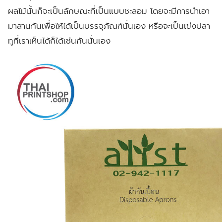
ผลไม้นั้นก็จะเป็นลักษณะที่เป็นแบบชะลอม โดยจะมีการนำเอา
มาสานกันเพื่อให้ได้เป็นบรรจุภัณฑ์นั่นเอง หรือจะเป็นเข่งปลา
ทูที่เราเห็นได้ก็ได้เช่นกันนั่นเอง