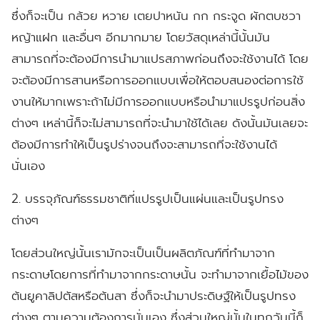
ซึ่งก็จะเป็น กล้วย หวาย เตยปาหนัน กก กระจูด ผักตบชวา
หญ้าแฝก และอื่นๆ อีกมากมาย โดยวัสดุเหล่านี้นั้นมัน
สามารถที่จะต้องมีการนำมาแปรสภาพก่อนถึงจะใช้งานได้ โดย
จะต้องมีการสานหรือการออกแบบเพื่อให้ตอบสนองต่อการใช้
งานให้มากเพราะถ้าไม่มีการออกแบบหรือนำมาแปรรูปก่อนสิ่ง
ต่างๆ เหล่านี้ก็จะไม่สามารถที่จะนำมาใช้ได้เลย ดังนั้นมันเลยจะ
ต้องมีการทำให้เป็นรูปร่างจนถึงจะสามารถที่จะใช้งานได้
นั่นเอง
2. บรรจุภัณฑ์ธรรมชาติที่แปรรูปเป็นแผ่นและเป็นรูปทรง
ต่างๆ
โดยส่วนใหญ่นั้นเรามักจะเป็นเป็นผลิตภัณฑ์ที่ทำมาจาก
กระดาษโดยการที่ทำมาจากกระดาษนั้น จะทำมาจากเยื้อไม้ของ
ต้นยูคาลิปตัสหรือต้นสา ซึ่งก็จะนำมาประดิษฐ์ให้เป็นรูปทรง
ต่างๆ ตามความต้องการนั่นเอง ซึ่งส่วนใหญ่นั้นในทุกวันนี้ก็