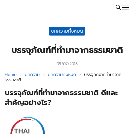
Skip
Call: 064-246-5614 | Li
to
Search
content
for:
บทความทั้งหมด
บรรจุภัณฑ์ที่ทำมาจากธรรมชาติ
09/07/2018
Home
›
บทความ
›
บทความทั้งหมด
›
บรรจุภัณฑ์ที่ทำมาจาก
ธรรมชาติ
บรรจุภัณฑ์ที่ทำมาจากธรรมชาติ ดีและ
สำคัญอย่างไร?