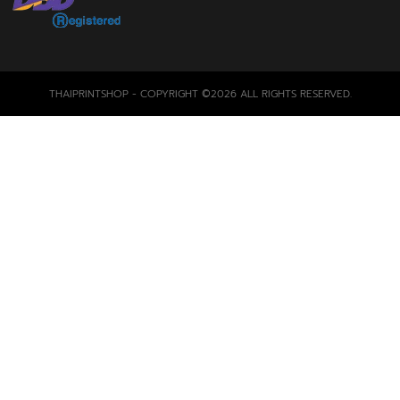
THAIPRINTSHOP - COPYRIGHT ©2026 ALL RIGHTS RESERVED.