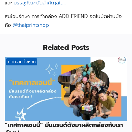
และ
บรรจุภัณฑ์นั้นสำคัญฉไน…
สนใจปรึกษา การทำกล่อง ADD FRIEND อัตโนมัติผ่านมือ
ถือ
@thaiprintshop
Related Posts
บทความทั้งหมด
“เทศกาลเจนนี่” มีแบรนด์ดังมาผลิตกล่องกับเรา