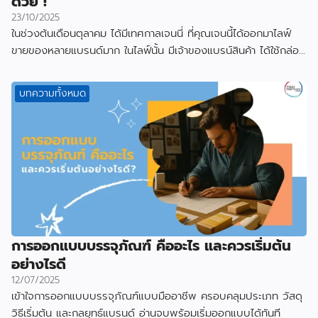
ด้วย !
23/10/2025
ในช่วงต้นเดือนตุลาคม ได้มีเทศกาลเจนนี่ ที่คุณเจนนี้ได้ออกมาไลฟ์
ขายของหลายแบรนด์มาก ในไลฟ์นั้น มีเจ้าของแบรน์สินค้า ได้ใช้กล่อง
ที่ผลิตกับเราไป
บทความทั้งหมด
การออกแบบบรรจุภัณฑ์ คืออะไร และควรเริ่มต้น
อย่างไรดี
12/07/2025
เข้าใจการออกแบบบรรจุภัณฑ์แบบมืออาชีพ ครอบคลุมประเภท วัสดุ
วิธีเริ่มต้น และกลยุทธ์แบรนด์ อ่านจบพร้อมเริ่มออกแบบได้ทันที