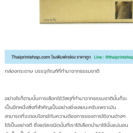
กล่องกระดาษ บรรจุภัณฑ์ที่ทำมาจากธรรมชาติ
อย่างไรก็ตามนั้นการเลือกใช้วัสดุที่ทำมาจากธรรมชาตินั้นก็จะ
เป็นอีกหนึ่งสิ่งที่สำคัญเป็นอย่างยิ่งเลยนะครับเพราะมัน
สามารถที่จะตอบโจทย์กับความต้องการของการใช้งานต่างๆ
ได้เป็นอย่างดี ซึ่งแต่ละชนิดนั้นที่เราได้เลือกนำมาใช้นั้นแน่นอน