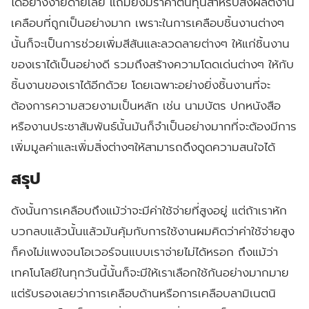
ได้อย่างง่ายดายเลย แถมยังมีราคาต้นทุนสำหรับสั่งผลิตงาน
เคลือบที่ถูกเป็นอย่างมาก เพราะในการเคลือบชิ้นงานต่างๆ
นั้นก็จะเป็นการช่วยเพิ่มสีสันและลวดลายต่างๆ ให้แก่ชิ้นงาน
ของเราได้เป็นอย่างดี รวมถึงสร้างความโดดเด่นต่างๆ ให้กับ
ชิ้นงานของเราได้อีกด้วย โดยเฉพาะอย่างยิ่งชิ้นงานที่จะ
ต้องการความสวยงามเป็นหลัก เช่น นามบัตร ปกหนังสือ
หรืองานประชาสัมพันธ์นั้นมันก็จำเป็นอย่างมากที่จะต้องมีการ
เพิ่มมูลค่าและเพิ่มสิ่งต่างๆให้สามารถดึงดูดความสนใจได้
สรุป
ดังนั้นการเคลือบถึงแม้ว่าจะมีค่าใช้จ่ายที่สูงอยู่ แต่ถ้าเราหัก
บวกลบแล้วนั้นแล้วมันคุ้มกับการใช้งานผมคิดว่าค่าใช้จ่ายสูง
ก็คงไม่แพงจนโอเวอร์จนแบบเราจ่ายไม่ได้หรอก ถึงแม้ว่า
เทคโนโลยีในทุกวันนี้นั้นก็จะมีให้เราเลือกใช้กันอย่างมากมาย
แต่รับรองเลยว่าการเคลือบด้านหรือการเคลือบลามิเนตนิ