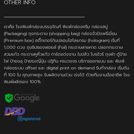
OTHER INFO
เราคือ โรงพิมพ์กล่องบรรจุภัณฑ์ พิมพ์กล่องครีม กล่องสบู่
(Packaging) ถุงกระดาษ (shopping bag) กล่องจั่วปังพรี่เมี่ยม
(Premium box) สติ๊กเกอร์กันปลอมโฮโลแกรม (hologram) เริ่มที่
1,000 ดวง ถุงซิปซองฟอยล์ (Foil) กระดาษสายคาด ปลอกกระดาษ
สวมแก้ว กระดาษหูหิ้วแก้ว การ์ดแต่งงาน ใบปลิว โบรชัวร์ ถุงผ้า ตู้ป้าย
ไฟ ป้ายฉลุ ป้ายธงญี่ปุ่น ปฎิทิน ครบวงจร บริการออกแบบ และ พิมพ์
กล่องระบบ offset และ digital print on demand รับทำกล่อง เริ่มต้น
ที่ 100 ใบ คุณภาพสูง รับผลิตงานด่วน เร่งได้ ด้วยทีมงานมืออาชีพ โรง
พิมพ์ผลิตเอง 100%