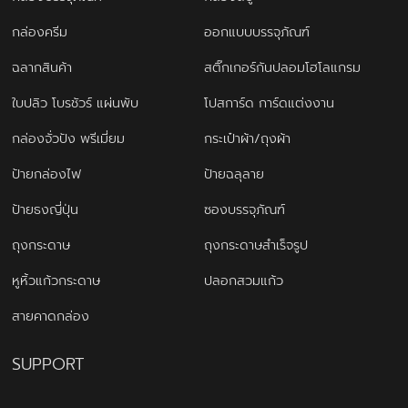
กล่องครีม
ออกแบบบรรจุภัณฑ์
ฉลากสินค้า
สติ๊กเกอร์กันปลอมโฮโลแกรม
ใบปลิว โบรชัวร์ แผ่นพับ
โปสการ์ด การ์ดแต่งงาน
กล่องจั่วปัง พรีเมี่ยม
กระเป๋าผ้า/ถุงผ้า
ป้ายกล่องไฟ
ป้ายฉลุลาย
ป้ายธงญี่ปุ่น
ซองบรรจุภัณฑ์
ถุงกระดาษ
ถุงกระดาษสำเร็จรูป
หูหิ้วแก้วกระดาษ
ปลอกสวมแก้ว
สายคาดกล่อง
SUPPORT