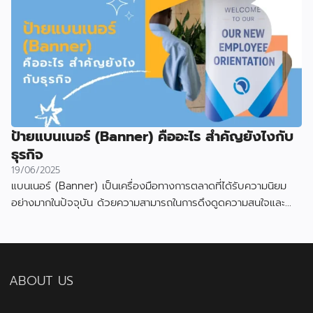
ป้ายแบนเนอร์ (Banner) คืออะไร สำคัญยังไงกับ
ธุรกิจ
19/06/2025
แบนเนอร์ (Banner) เป็นเครื่องมือทางการตลาดที่ได้รับความนิยม
อย่างมากในปัจจุบัน ด้วยความสามารถในการดึงดูดความสนใจและ
สื่อสารข้อมูลได้อย่างมีประสิทธิภาพ
ABOUT US