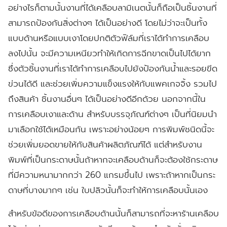
อย่างไรก็ตามนั้นงานที่ได้เคลือบลามิเนตนั้นก็ถือเป็นชิ้นงานที่
สามารถป้องกันสิ่งต่างๆ ได้เป็นอย่างดี โดยไม่ว่าจะเป็นทั้ง
แบบด้านหรือแบบเงาโดยปกติตัวฟิล์มที่เราได้ทำการเคลือบ
ลงไปนั้น จะมีความเหนียวทำให้เกิดการฉีกขาดเป็นไปได้ยาก
ซึ่งตัวชิ้นงานที่เราได้ทำการเคลือบไปยังป้องกันน้ำและรอยขีด
ข่วนได้ดี และช่วยเพิ่มความแข็งแรงให้กับแพคเกจจิ้ง รวมไป
ถึงสินค้า ชิ้นงานอื่นๆ ได้เป็นอย่างดีอีกด้วย นอกจากนี้ใน
การเคลือบเงาและด้าน สำหรับบรรจุภัณฑ์ต่างๆ เป็นที่นิยมนำ
มาเลือกใช้ได้เหมือนกัน เพราะอย่างน้อยๆ การพิมพ์ชนิดนี้จะ
ช่วยเพิ่มยอดขายให้กับสินค้าผลิตภัณฑ์ได้ แต่สำหรับงาน
พิมพ์ที่เป็นกระดาษนั้นถ้าหากจะเคลือบด้านก็จะต้องใช้กระดาษ
ที่มีความหนามากกว่า 260 แกรมขึ้นไป เพราะถ้าหากเป็นกระ
ดาษที่บางมากๆ เช่น ใบปลิวนั้นก็จะทำให้การเคลือบนั้นเอง
สำหรับข้อดีของการเคลือบด้านนั้นก็สามารถที่จะหาร้านเคลือบ