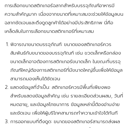
การเลือกขนาดสติกเกอร์ฉลากสำหรับบรรจุภัณฑ์อาหารมี
ความสำคัญมาก เนื่องจากขนาดที่เหมาะสมจะช่วยให้ข้อมูลบน
ฉลากชัดเจนและดึงดูดลูกค้าได้อย่างมีประสิทธิภาพ นี่คือ
เคล็ดลับในการเลือกขนาดสติกเกอร์ที่เหมาะสม
พิจารณาขนาดบรรจุภัณฑ์:
ขนาดของสติกเกอร์ควร
สัมพันธ์กับขนาดของบรรจุภัณฑ์ เช่น ขวดเล็กหรือกล่อง
ขนาดเล็กอาจต้องการสติกเกอร์ขนาดเล็ก ในขณะที่บรรจุ
ภัณฑ์ใหญ่ต้องการสติกเกอร์ที่มีขนาดใหญ่ขึ้นเพื่อให้ข้อมูล
สามารถมองเห็นได้ชัดเจน
แสดงข้อมูลที่จำเป็น:
สติกเกอร์ควรมีพื้นที่เพียงพอ
สำหรับแสดงข้อมูลสำคัญ เช่น รายละเอียดส่วนผสม, วันที่
หมดอายุ, และข้อมูลโภชนาการ ข้อมูลเหล่านี้ต้องอ่านง่าย
และชัดเจน เพื่อให้ผู้บริโภคสามารถทำความเข้าใจได้ทันที
การออกแบบที่ดึงดูด:
ขนาดของสติกเกอร์สามารถส่งผล