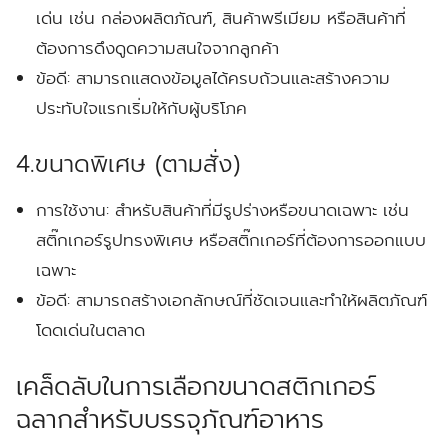
เด่น เช่น กล่องผลิตภัณฑ์, สินค้าพรีเมียม หรือสินค้าที่
ต้องการดึงดูดความสนใจจากลูกค้า
ข้อดี:
สามารถแสดงข้อมูลได้ครบถ้วนและสร้างความ
ประทับใจแรกเริ่มให้กับผู้บริโภค
4.ขนาดพิเศษ (ตามสั่ง)
การใช้งาน:
สำหรับสินค้าที่มีรูปร่างหรือขนาดเฉพาะ เช่น
สติ๊กเกอร์รูปทรงพิเศษ หรือสติ๊กเกอร์ที่ต้องการออกแบบ
เฉพาะ
ข้อดี:
สามารถสร้างเอกลักษณ์ที่ชัดเจนและทำให้ผลิตภัณฑ์
โดดเด่นในตลาด
เคล็ดลับในการเลือกขนาดสติกเกอร์
ฉลากสำหรับบรรจุภัณฑ์อาหาร