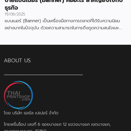
ป้ายแบนเนอร์ (Banner) คืออะไร สำคัญยังไงกับ
ธุรกิจ
19/06/2025
แบนเนอร์ (Banner) เป็นเครื่องมือทางการตลาดที่ได้รับความนิยม
อย่างมากในปัจจุบัน ด้วยความสามารถในการดึงดูดความสนใจและ
สื่อสารข้อมูลได้อย่างมีประสิทธิภาพ
ABOUT US
โดย บริษัท รอยัล เปเปอร์ จำกัด
ไทยพริ้นช็อป เลขที่ 6 ซอยบางแค 12 แขวงบางแค เขตบางแค,