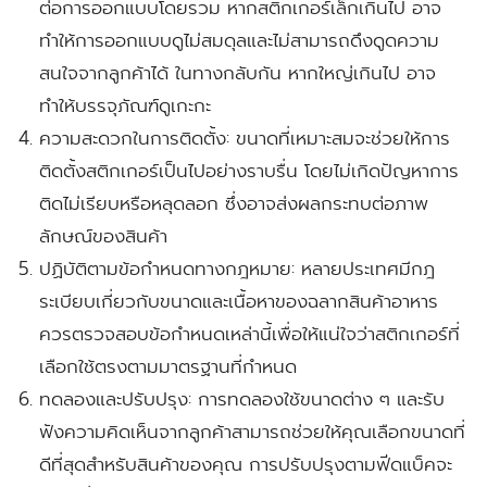
ต่อการออกแบบโดยรวม หากสติกเกอร์เล็กเกินไป อาจ
ทำให้การออกแบบดูไม่สมดุลและไม่สามารถดึงดูดความ
สนใจจากลูกค้าได้ ในทางกลับกัน หากใหญ่เกินไป อาจ
ทำให้บรรจุภัณฑ์ดูเกะกะ
ความสะดวกในการติดตั้ง:
ขนาดที่เหมาะสมจะช่วยให้การ
ติดตั้งสติกเกอร์เป็นไปอย่างราบรื่น โดยไม่เกิดปัญหาการ
ติดไม่เรียบหรือหลุดลอก ซึ่งอาจส่งผลกระทบต่อภาพ
ลักษณ์ของสินค้า
ปฏิบัติตามข้อกำหนดทางกฎหมาย:
หลายประเทศมีกฎ
ระเบียบเกี่ยวกับขนาดและเนื้อหาของฉลากสินค้าอาหาร
ควรตรวจสอบข้อกำหนดเหล่านี้เพื่อให้แน่ใจว่าสติกเกอร์ที่
เลือกใช้ตรงตามมาตรฐานที่กำหนด
ทดลองและปรับปรุง:
การทดลองใช้ขนาดต่าง ๆ และรับ
ฟังความคิดเห็นจากลูกค้าสามารถช่วยให้คุณเลือกขนาดที่
ดีที่สุดสำหรับสินค้าของคุณ การปรับปรุงตามฟีดแบ็คจะ