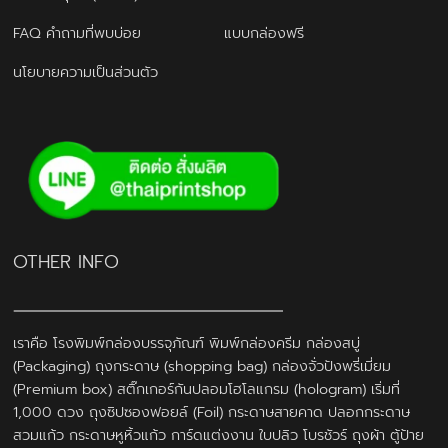
FAQ คำถามที่พบบ่อย
แบบกล่องฟรี
นโยบายความเป็นส่วนตัว
OTHER INFO
เราคือ โรงพิมพ์กล่องบรรจุภัณฑ์ พิมพ์กล่องครีม กล่องสบู่
(Packaging) ถุงกระดาษ (shopping bag) กล่องจั่วปังพรี่เมี่ยม
(Premium box) สติ๊กเกอร์กันปลอมโฮโลแกรม (hologram) เริ่มที่
1,000 ดวง ถุงซิปซองฟอยล์ (Foil) กระดาษสายคาด ปลอกกระดาษ
สวมแก้ว กระดาษหูหิ้วแก้ว การ์ดแต่งงาน ใบปลิว โบรชัวร์ ถุงผ้า ตู้ป้าย