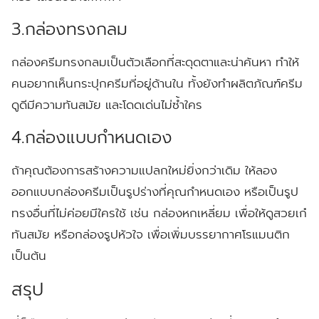
3.กล่องทรงกลม
กล่องครีมทรงกลมเป็นตัวเลือกที่สะดุดตาและน่าค้นหา ทำให้
คนอยากเห็นกระปุกครีมที่อยู่ด้านใน ทั้งยังทำผลิตภัณฑ์ครีม
ดูดีมีความทันสมัย และโดดเด่นไม่ซ้ำใคร
4.กล่องแบบกำหนดเอง
ถ้าคุณต้องการสร้างความแปลกใหม่ยิ่งกว่าเดิม ให้ลอง
ออกแบบกล่องครีมเป็นรูปร่างที่คุณกำหนดเอง หรือเป็นรูป
ทรงอื่นที่ไม่ค่อยมีใครใช้ เช่น กล่องหกเหลี่ยม เพื่อให้ดูสวยเก๋
ทันสมัย หรือกล่องรูปหัวใจ เพื่อเพิ่มบรรยากาศโรแมนติก
เป็นต้น
สรุป