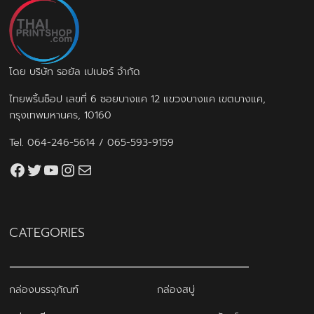
โดย บริษัท รอยัล เปเปอร์ จำกัด
ไทยพริ้นช็อป เลขที่ 6 ซอยบางแค 12 แขวงบางแค เขตบางแค,
กรุงเทพมหานคร, 10160
Tel.
064-246-5614
/
065-593-9159
Facebook
Twitter
YouTube
Instagram
thaiprintshop.aw@gmail.com
CATEGORIES
กล่องบรรจุภัณฑ์
กล่องสบู่