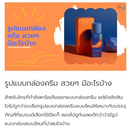
รูปแบบกล่องครีม สวยๆ มีอะไรบ้าง
สำหรับใครที่กำลังหาไอเดียออกแบบกล่องครีม แต่ยังตัดสิน
ใจไม่ถูกว่าจะเลือกรูปแบบกล่องครีมแบบไหนให้เหมาะกับบรรจุ
ภัณฑ์ที่แบรนด์เลือกใช้ดีละก็ ลองไปดูกันเลยดีกว่าว่ามีรูป
แบบกล่องแบบไหนที่น่าสนใจบ้าง