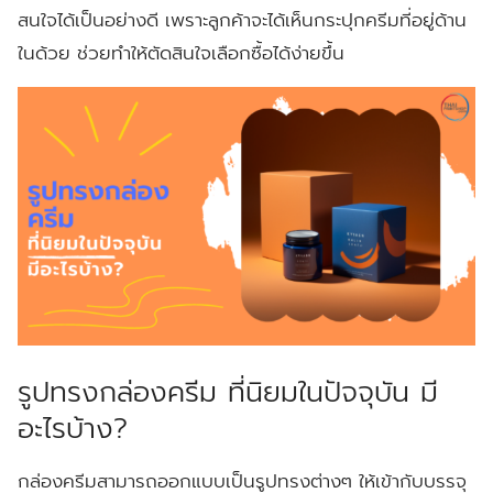
สนใจได้เป็นอย่างดี เพราะลูกค้าจะได้เห็นกระปุกครีมที่อยู่ด้าน
ในด้วย ช่วยทำให้ตัดสินใจเลือกซื้อได้ง่ายขึ้น
รูปทรงกล่องครีม ที่นิยมในปัจจุบัน มี
อะไรบ้าง?
กล่องครีมสามารถออกแบบเป็นรูปทรงต่างๆ ให้เข้ากับบรรจุ