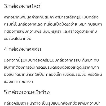
3.กล่องฝาสไลด์
หากอยากเพิ่มมูลค่าให้กับสินค้า สามารถเลือกรูปแบบกล่อง
ครีมที่เป็นกล่องฝาสไลด์ ที่เลื่อนเปิดปิดได้ง่าย เหมาะกับสินค้า
ที่ต้องการเพิ่มความพรีเมียมหรูหรา และสร้างจุดขายให้กับ
แบรนด์ได้มากขึ้น
4.กล่องฝาครอบ
นอกจากนี้รูปแบบกล่องครีมแบบกล่องฝาครอบ ก็เหมาะกับ
สินค้าที่ต้องการอัปเกรดแบรนด์ของตัวเองให้ดูดีมีราคามาก
ยิ่งขึ้น โดยสามารถใช้เป็น กล่องเซ็ท ใช้จัดโปรโมชั่น หรือใช้ใน
ช่วงเทศกาลต่างๆ
5.กล่องเจาะหน้าต่าง
กล่องครีมเจาะหน้าต่าง เป็นรูปแบบกล่องที่ช่วยเพิ่มความน่า