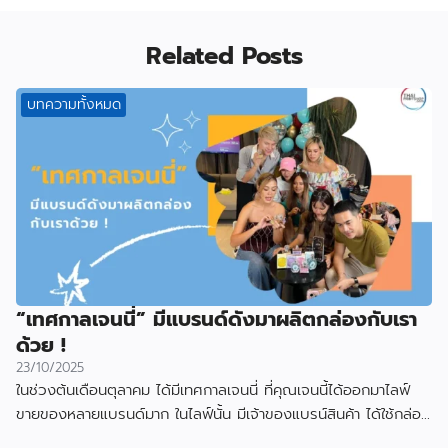
Related Posts
บทความทั้งหมด
“เทศกาลเจนนี่” มีแบรนด์ดังมาผลิตกล่องกับเรา
ด้วย !
23/10/2025
ในช่วงต้นเดือนตุลาคม ได้มีเทศกาลเจนนี่ ที่คุณเจนนี้ได้ออกมาไลฟ์
ขายของหลายแบรนด์มาก ในไลฟ์นั้น มีเจ้าของแบรน์สินค้า ได้ใช้กล่อง
ที่ผลิตกับเราไป