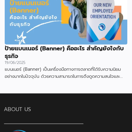
ป้ายแบนเนอร์ (Banner) คืออะไร สำคัญยังไงกับ
ธุรกิจ
19/06/2025
แบนเนอร์ (Banner) เป็นเครื่องมือทางการตลาดที่ได้รับความนิยม
อย่างมากในปัจจุบัน ด้วยความสามารถในการดึงดูดความสนใจและ
สื่อสารข้อมูลได้อย่างมีประสิทธิภาพ
ABOUT US