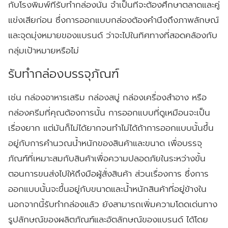
กับโรงพิมพ์ที่รับทำกล่องนั้น
จำเป็นที่จะต้องศึกษาตลาดและคู่
แข่งเสียก่อน
ซึ่งการออกแบบกล่องต้องคำนึงถึงภาพลักษณ์
และจุดมุ่งหมายของแบรนด์
ว่าจะไปในทิศทางที่สอดคล้องกับ
กลุ่มเป้าหมายหรือไม่
รับทำกล่องบรรจุภัณฑ์
เช่น
กล่องอาหารเสริม
กล่องสบู่
กล่องเครื่องสำอาง
หรือ
กล่องครีมที่คุณต้องการนั้น
การออกแบบที่ดูเหมือนจะเป็น
เรื่องยาก
แต่มันก็ไม่ได้ยากจนทำไม่ได้ถ้าการออกแบบนั้นขึ้น
อยู่กับการคำนวณน้ำหนักของสินค้าและขนาด
เพื่อบรรจุ
ภัณฑ์ที่เหมาะสมกับสินค้าเพื่อความปลอดภัยในระหว่างขั้น
ตอนการขนส่งไปให้ถึงมือผู้สั่งสินค้า
ส่วนเรื่องการ
ซึ่งการ
ออกแบบนั้นจะขึ้นอยู่กับขนาดและน้ำหนักสินค้าที่อยู่ข้างใน
นอกจากนี้รับทำกล่องแล้ว
ยังสามารถเพิ่มความโดดเด่นทาง
รูปลักษณ์ของผลิตภัณฑ์และอัตลักษณ์ของแบรนด์
ได้โดย