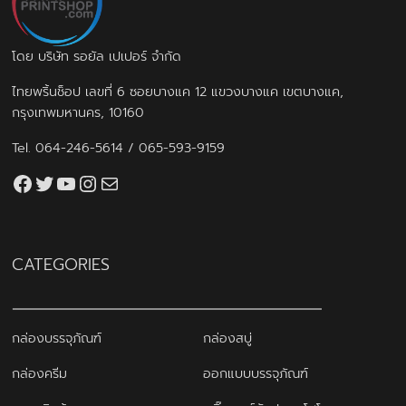
โดย บริษัท รอยัล เปเปอร์ จำกัด
ไทยพริ้นช็อป เลขที่ 6 ซอยบางแค 12 แขวงบางแค เขตบางแค,
กรุงเทพมหานคร, 10160
Tel.
064-246-5614
/
065-593-9159
Facebook
Twitter
YouTube
Instagram
thaiprintshop.aw@gmail.com
CATEGORIES
กล่องบรรจุภัณฑ์
กล่องสบู่
กล่องครีม
ออกแบบบรรจุภัณฑ์