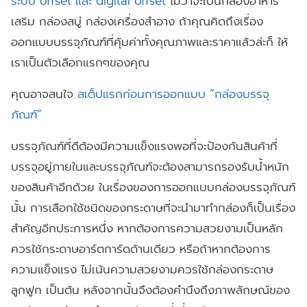
ระบบ
offset
และ
digital offset
ไม่ว่าจะเป็นกล่องอาหาร
เสริม
กล่องสบู่
กล่องเครื่องสำอาง
ถ้าคุณคิดถึงเรื่อง
ออกแบบบรรจุภัณฑ์ที่คุ้มค่าทั้งคุณภาพและราคาแล้วล่ะก็
ให้
เราเป็นตัวเลือกแรกๆของคุณ
คุณอาจสนใจ
สเต็ปแรกก่อนการออกแบบ “กล่องบรรจุ
ภัณฑ์”
บรรจุภัณฑ์ที่ดีต้องมีความแข็งแรงพอที่จะป้องกันสินค้าที่
บรรจุอยู่ภายในและบรรจุภัณฑ์จะต้องสามารถรองรับน้ำหนัก
ของสินค้าอีกด้วย
ในเรื่องของการออกแบบกล่องบรรจุภัณฑ์
นั้น
การเลือกใช้ชนิดของกระดาษที่จะนำมาทำกล่องก็เป็นเรื่อง
สำคัญอีกประการหนึ่ง
หากต้องการความสวยงามเป็นหลัก
ควรใช้กระดาษอาร์ตการ์ดด้านเดียว
หรือถ้าหากต้องการ
ความแข็งแรง
ไม่เน้นความสวยงามควรใช้กล่องกระดาษ
ลูกฟูก
เป็นต้น
หลังจากนั้นจึงต้องคำนึงถึงภาพลักษณ์ของ