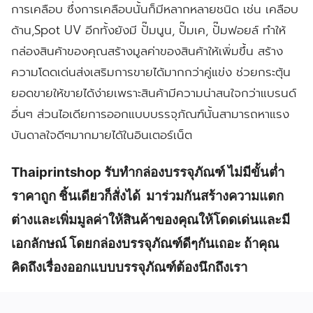
การเคลือบ
ซึ่งการเคลือบนั้นก็มีหลากหลายชนิด
เช่น
เคลือบ
ด้าน
,Spot UV
อีกทั้งยังมี
ปั๊มนูน
,
ปั๊มเค
,
ปั๊มฟอยล์
ทำให้
กล่องสินค้าของคุณสร้างมูลค่าของสินค้าให้เพิ่มขึ้น
สร้าง
ความโดดเด่นส่งเสริมการขายได้มากกว่าคู่แข่ง
ช่วยกระตุ้น
ยอดขายให้ขายได้ง่ายเพราะสินค้ามีความน่าสนใจกว่าแบรนด์
อื่นๆ ส่วนไอเดียการออกแบบบรรจุภัณฑ์นั้นสามารถหาแรง
บันดาลใจดีๆมากมายได้ในอินเตอร์เน็ต
Thaiprintshop รับทำกล่องบรรจุภัณฑ์
ไม่มีขั้นต่ำ
ราคาถูก
ชิ้นเดียวก็สั่งได้
มาร่วมกันสร้างความแตก
ต่างและเพิ่มมูลค่าให้สินค้าของคุณให้โดดเด่นและมี
เอกลักษณ์
โดยกล่องบรรจุภัณฑ์ดีๆกันเถอะ
ถ้าคุณ
คิดถึงเรื่องออกแบบบรรจุภัณฑ์ต้องนึกถึงเรา