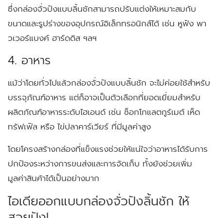
ซึ่งกล่องจั่วปังแบบลิ้นชักสามารถปรับแต่งให้เหมาะสมกับ
ขนาดและรูปร่างของอุปกรณ์อิเล็กทรอนิกส์ได้ เช่น หูฟัง พา
วเวอร์แบงค์ ฮาร์ดดิส ฯลฯ
4. อาหาร
แม้ว่าโดยทั่วไปแล้วกล่องจั่วปังแบบลิ้นชัก จะไม่ค่อยใช้สำหรับ
บรรจุภัณฑ์อาหาร แต่ก็อาจเป็นตัวเลือกที่ยอดเยี่ยมสำหรับ
ผลิตภัณฑ์อาหารระดับไฮเอนด์ เช่น ช็อกโกแลตกูร์เมต์ เห็ด
ทรัฟเฟิล หรือ ไข่ปลาคาร์เวียร์ ที่มีมูลค่าสูง
โดยโครงสร้างกล่องที่แข็งแรงช่วยให้แน่ใจว่าอาหารได้รับการ
ปกป้องระหว่างการขนส่งและการจัดเก็บ ทั้งยังช่วยเพิ่ม
มูลค่าสินค้าได้เป็นอย่างมาก
ไอเดียออกแบบกล่องจั่วปังลิ้นชัก ให้
สวยปัง
!