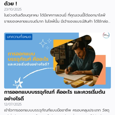
ด้วย !
23/10/2025
ในช่วงต้นเดือนตุลาคม ได้มีเทศกาลเจนนี่ ที่คุณเจนนี้ได้ออกมาไลฟ์
ขายของหลายแบรนด์มาก ในไลฟ์นั้น มีเจ้าของแบรน์สินค้า ได้ใช้กล่อง
ที่ผลิตกับเราไป
บทความทั้งหมด
การออกแบบบรรจุภัณฑ์ คืออะไร และควรเริ่มต้น
อย่างไรดี
12/07/2025
เข้าใจการออกแบบบรรจุภัณฑ์แบบมืออาชีพ ครอบคลุมประเภท วัสดุ