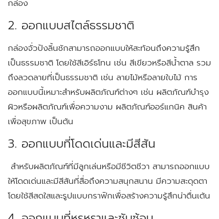
กล่อง
2. ออกแบบสไตล์ธรรมชาติ
กล่องจั่วปังลิ้นชักสามารถออกแบบให้สะท้อนถึงความรู้สึก
เป็นธรรมชาติ โดยใช้สีเอิร์ธโทน เช่น สีเขียวหรือสีน้ำตาล รวม
ถึงลวดลายที่เป็นธรรมชาติ เช่น ลายไม้หรือลายใบไม้ การ
ออกแบบนี้เหมาะสำหรับผลิตภัณฑ์ต่างๆ เช่น ผลิตภัณฑ์บำรุง
ผิวหรือผลิตภัณฑ์เพื่อความงาม ผลิตภัณฑ์ออร์แกนิค สินค้า
เพื่อสุขภาพ เป็นต้น
3. ออกแบบที่โดดเด่นและมีสีสัน
สำหรับผลิตภัณฑ์ที่มีลูกเล่นหรือมีชีวิตชีวา สามารถออกแบบ
ให้โดดเด่นและมีสีสันที่สื่อถึงความสนุกสนาน มีความสะดุดตา
โดยใช้สีสดใสและรูปแบบกราฟิกเพื่อสร้างความรู้สึกน่าตื่นเต้น
4. ออกแบบที่หรูหราและซับซ้อน