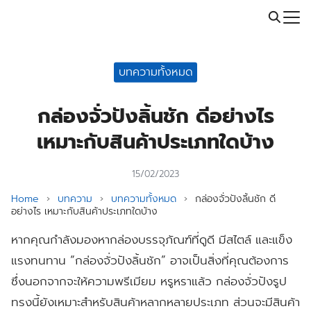
Skip
Call: 064-246-5614 | Line: @thaiprintshop
to
Search
content
for:
บทความทั้งหมด
กล่องจั่วปังลิ้นชัก ดีอย่างไร
เหมาะกับสินค้าประเภทใดบ้าง
15/02/2023
Home
›
บทความ
›
บทความทั้งหมด
›
กล่องจั่วปังลิ้นชัก ดี
อย่างไร เหมาะกับสินค้าประเภทใดบ้าง
หากคุณกำลังมองหากล่องบรรจุภัณฑ์ที่ดูดี มีสไตล์ และแข็ง
แรงทนทาน “กล่องจั่วปังลิ้นชัก” อาจเป็นสิ่งที่คุณต้องการ
ซึ่งนอกจากจะให้ความพรีเมียม หรูหราแล้ว กล่องจั่วปังรูป
ทรงนี้ยังเหมาะสำหรับสินค้าหลากหลายประเภท ส่วนจะมีสินค้า