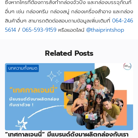
ซึ่งหากใครที่ต้องการสั่งทำกล่องจั่วปัง และกล่องบรรจุภัณฑ์
อื่นๆ เช่น กล่องครีม กล่องสบู่ กล่องเครื่องสำอาง และกล่อง
สินค้าอื่นๆ สามารถติดต่อสอบถามข้อมูลเพิ่มเติมที่
064-246
5614
/
065-593-9159
หรือแอดไลน์
@thaiprintshop
Related Posts
บทความทั้งหมด
“เทศกาลเจนนี่” มีแบรนด์ดังมาผลิตกล่องกับเรา