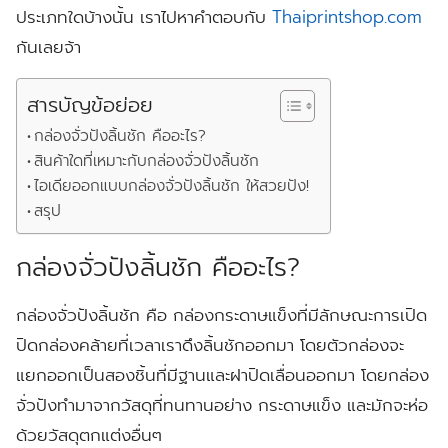
ประเภทใดบ้างนั้น เราไปหาคำตอบกับ
Thaiprintshop.com
กันเลยจ้า
สารบัญข้อย่อย
กล่องจั่วปังลิ้นชัก คืออะไร?
สินค้าใดที่เหมาะกับกล่องจั่วปังลิ้นชัก
ไอเดียออกแบบกล่องจั่วปังลิ้นชัก ให้สวยปัง!
สรุป
กล่องจั่วปังลิ้นชัก คืออะไร?
กล่องจั่วปังลิ้นชัก คือ กล่องกระดาษแข็งที่มีลักษณะการเปิด
ปิดกล่องคล้ายที่เวลาเราดึงลิ้นชักออกมา โดยตัวกล่องจะ
แยกออกเป็นสองชิ้นที่มีฐานและฝาปิดเลื่อนออกมา โดยกล่อง
จั่วปังทำมาจากวัสดุที่ทนทานอย่าง กระดาษแข็ง และมักจะห่อ
ด้วยวัสดุตกแต่งอื่นๆ