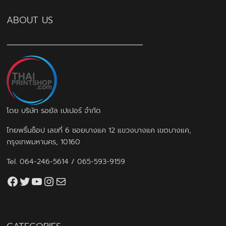
ABOUT US
โดย บริษัท รอยัล เปเปอร์ จำกัด
ไทยพริ้นช็อป เลขที่ 6 ซอยบางแค 12 แขวงบางแค เขตบางแค,
กรุงเทพมหานคร, 10160
Tel.
064-246-5614
/
065-593-9159
Facebook
Twitter
YouTube
Instagram
thaiprintshop.aw@gmail.com