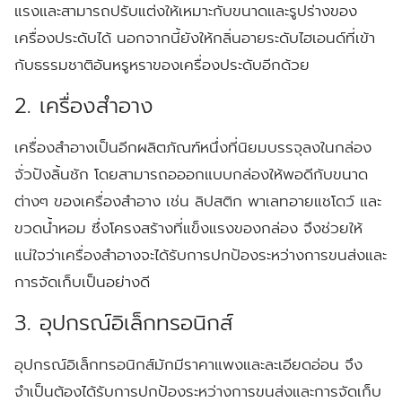
แรงและสามารถปรับแต่งให้เหมาะกับขนาดและรูปร่างของ
เครื่องประดับได้ นอกจากนี้ยังให้กลิ่นอายระดับไฮเอนด์ที่เข้า
กับธรรมชาติอันหรูหราของเครื่องประดับอีกด้วย
2. เครื่องสำอาง
เครื่องสำอางเป็นอีกผลิตภัณฑ์หนึ่งที่นิยมบรรจุลงในกล่อง
จั่วปังลิ้นชัก โดยสามารถอออกแบบกล่องให้พอดีกับขนาด
ต่างๆ ของเครื่องสำอาง เช่น ลิปสติก พาเลทอายแชโดว์ และ
ขวดน้ำหอม ซึ่งโครงสร้างที่แข็งแรงของกล่อง จึงช่วยให้
แน่ใจว่าเครื่องสำอางจะได้รับการปกป้องระหว่างการขนส่งและ
การจัดเก็บเป็นอย่างดี
3. อุปกรณ์อิเล็กทรอนิกส์
อุปกรณ์อิเล็กทรอนิกส์มักมีราคาแพงและละเอียดอ่อน จึง
จำเป็นต้องได้รับการปกป้องระหว่างการขนส่งและการจัดเก็บ