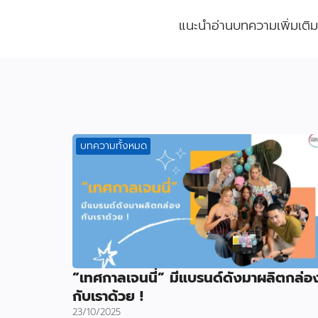
แนะนำอ่านบทความเพิ่มเติ
บทความทั้งหมด
“เทศกาลเจนนี่” มีแบรนด์ดังมาผลิตกล่อ
กับเราด้วย !
23/10/2025