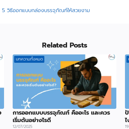
ม
5 วิธีออกแบบกล่องบรรจุภัณฑ์ให้สวยงาม
Related Posts
บทความทั้งหมด
ง
การออกแบบบรรจุภัณฑ์ คืออะไร และควร
ป
เริ่มต้นอย่างไรดี
ไ
12/07/2025
19