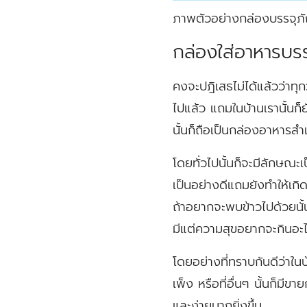
ภาพตัวอย่างกล่องบรรจุภ
กล่องใส่อาหารบรร
คงจะปฎิเสธไม่ได้แล้วว่าทุกว
ไปแล้ว แถมในบ้านเรานั้นก
นั้นก็ถือเป็นกล่องอาหารสำเร
โดยทั่วไปนั้นก็จะมีลักษณะเ
เป็นอย่างดีแถมยังทำให้เกิ
ถ้าอยากจะพบข้าวไปด้วยนั
มีแต่ความสุขอยากจะกินอะไร
โดยอย่างที่ทราบกันดีว่าใน
เพ็ง หรือที่อื่นๆ นั้นก็มีข
และง่ายมากยิ่งขึ้น