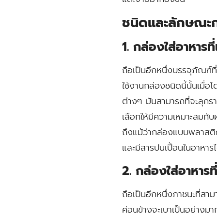
ชนิดและลักษณะก
1. กล่องใส่อาหารท
ถือเป็นอีกหนึ่งบรรจุภัณฑ์
ใช้งานกล่องชนิดนี้นั้นเมื
ต่างๆ มันสามารถที่จะลุกรา
เลือกให้มีความเหมาะสมกับผ
ถึงแม้ว่ากล่องแบบพลาสติกจ
และมีสารปนเปื้อนในอาหารได
2. กล่องใส่อาหารท
ถือเป็นอีกหนึ่งภาชนะที่สา
ค่อนข้างจะเบาเป็นอย่างมา