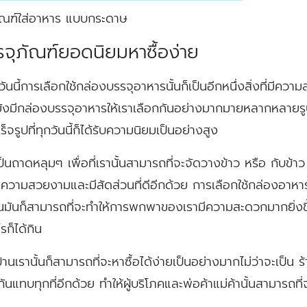
ัณฑ์ใส่อาหาร แบบกระดาษ
จุภัณฑ์ยอดนิยมหาซื้อง่าย
ันนี้การเลือกใช้กล่องบรรจุอาหารนั้นก็เป็นอีกหนึ่งสิ่งที่มีควา
็ยังมีกล่องบรรจุอาหารให้เราเลือกกันอย่างมากมายหลากหลายร
็จรูปที่ทุกวันนี้ก็ได้รับความนิยมเป็นอย่างสูง
ป็นถาดหลุมๆ เพื่อที่เรานั้นสามารถที่จะจัดวางข้าว หรือ กับข้าว
ดความสวยงามและมีสัดส่วนที่ดีอีกด้วย การเลือกใช้กล่องอาหาร
้นมันก็สามารถที่จะทำให้การพกพาของเรามีความสะดวกมากยิ่งข
ก็ได้กิน
บ้านเรานั้นก็สามารถที่จะหาซื้อได้ง่ายเป็นอย่างมากไม่ว่าจะเ
ายกันแทบทุกที่อีกด้วย ทำให้ผู้บริโภคและพ่อค้าแม่ค้านั้นสามารถที