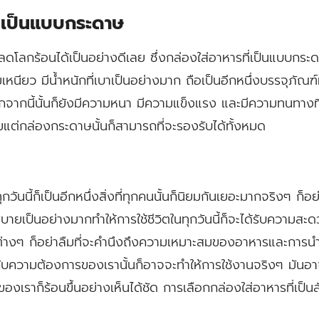
ที่เป็นแบบกระดาษ
ยลดโลกร้อนได้เป็นอย่างดีเลย ซึ่งกล่องใส่อาหารที่เป็นแบบกระด
เหนียว มีน้ำหนักที่เบาเป็นอย่างมาก ถือเป็นอีกหนึ่งบรรจุภัณฑ์ท
จากนี้นั้นก็ยังมีความหนา มีความแข็งแรง และมีความทนทางที่ส
มแต่กล่องกระดาษนั้นก็สามารถที่จะรองรับได้ทั้งหมด
วันนี้ก็เป็นอีกหนึ่งสิ่งที่ทุกคนนั้นก็นิยมกันเยอะมากจริงๆ ก็อ
ายเป็นอย่างมากทำให้การใช้ชีวิตในทุกวันนี้ก็จะได้รับความสะดว
ต่างๆ ก็อย่าลืมที่จะคำนึงถึงความเหมาะสมของอาหารและการนำ
กับความต้องการของเรานั้นก็อาจจะทำให้การใช้งานจริงๆ มันอาจ
กของเราก็ร้อนขึ้นอย่างเห็นได้ชัด การเลือกกล่องใส่อาหารที่เป็