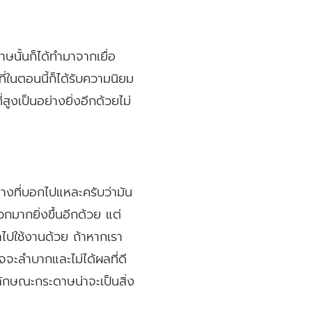
าษนั้นก็ได้ทำมาจากเยื่อ
ี่ในตอนนี้ก็ได้รับความนิยม
ูงเป็นอย่างยิ่งอีกด้วยไม่
ย่างที่บอกไปแหละครับว่ามัน
กมากยิ่งขึ้นอีกด้วย แต่
ไปใช้งานด้วย ถ้าหากเรา
จะลำบากและไม่ได้ผลที่ดี
นลักษณะกระดาษน่าจะเป็นสิ่ง