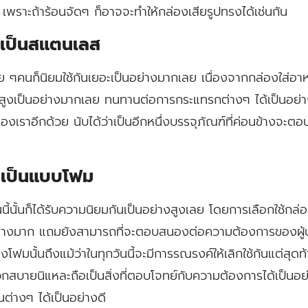
เพราะถ้าร้อนจัดๆ ก็อาจจะทำให้กล่องเสียรูปทรงได้เช่นกัน
ี่เป็นสแตนเลส
าย ๆคนก็นิยมใช้กันเยอะเป็นอย่างมากเลย เนื่องจากกล่องใส่อาห
งสูงเป็นอย่างมากเลย ทนทานต่อการกระแทรกต่างๆ ได้เป็นอย่างด
องเราอีกด้วย นับได้ว่าเป็นอีกหนึ่งบรรจุภัณฑ์ที่ค่อนข้างจะตอบ
ี่เป็นแบบโฟม
ันนี้นั้นก็ได้รับความนิยมกันเป็นอย่างสูงเลย โดยการเลือกใช้กล
นอย่างมาก แถมยังสามารถที่จะตอบสนองต่อความต้องการของผู้บร
งโฟมนั้นถึงแม้ว่าในทุกวันนี้จะมีการรณรงค์ให้เลิกใช้กันแต่สุดท
สบายนิแหละถือเป็นสิ่งที่ตอบโจทย์กับความต้องการได้เป็นอย่
นต่างๆ ได้เป็นอย่างดี