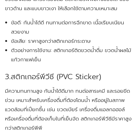
ขาวด้าน และแบบขาวเงา ให้เลือกใช้ตามความเหมาะสม
ข้อดี:
กันน้ำได้ดี ทนทานต่อการฉีกขาด เนื้อเรียบเนียน
สวยงาม
ข้อเสีย:
ราคาสูงกว่าสติกเกอร์กระดาษ
ตัวอย่างการใช้งาน:
สติกเกอร์ติดขวดน้ำดื่ม ขวดน้ำผลไม้
แก้วกาแฟเย็น
3.สติกเกอร์พีวีซี (PVC Sticker)
มีความทนทานสูง กันน้ำได้ดีมาก ทนต่อสารเคมี และรอยขีด
ข่วน เหมาะสำหรับเครื่องดื่มที่ต้องโดนน้ำ หรืออยู่ในสภาพ
แวดล้อมที่เปียกชื้น เช่น ขวดเบียร์ เครื่องดื่มแอลกอฮอล์
หรือเครื่องดื่มที่ต้องเก็บในที่เย็นจัด สติกเกอร์พีวีซีมีราคาสูง
กว่าสติกเกอร์พีพี