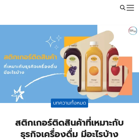
Skip
Call: 064-246-5614 | Line: @thaiprintshop
to
Search
content
for:
บทความทั้งหมด
สติกเกอร์ติดสินค้าที่เหมาะกับ
ธุรกิจเครื่องดื่ม มีอะไรบ้าง