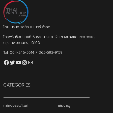
โดย บริษัท รอยัล เปเปอร์ จำกัด
ไทยพริ้นช็อป เลขที่ 6 ซอยบางแค 12 แขวงบางแค เขตบางแค,
กรุงเทพมหานคร, 10160
Tel.
064-246-5614
/
065-593-9159
Facebook
Twitter
YouTube
Instagram
thaiprintshop.aw@gmail.com
CATEGORIES
กล่องบรรจุภัณฑ์
กล่องสบู่