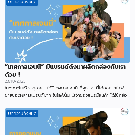
บทความทั้งหมด
“เทศกาลเจนนี่” มีแบรนด์ดังมาผลิตกล่องกับเรา
ด้วย !
23/10/2025
ในช่วงต้นเดือนตุลาคม ได้มีเทศกาลเจนนี่ ที่คุณเจนนี้ได้ออกมาไลฟ์
ขายของหลายแบรนด์มาก ในไลฟ์นั้น มีเจ้าของแบรน์สินค้า ได้ใช้กล่อง
ที่ผลิตกับเราไป
บทความทั้งหมด