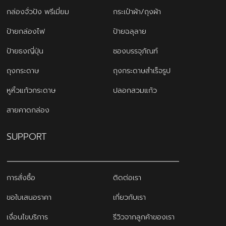
กล่องจั่วปัง พรีเมี่ยม
กระเป๋าผ้า/ถุงผ้า
ป้ายกล่องไฟ
ป้ายฉลุลาย
ป้ายธงญี่ปุ่น
ซองบรรจุภัณฑ์
ถุงกระดาษ
ถุงกระดาษสำเร็จรูป
หูหิ้วแก้วกระดาษ
ปลอกสวมแก้ว
สายคาดกล่อง
SUPPORT
การสั่งซื้อ
ติดต่อเรา
ขอใบเสนอราคา
เกี่ยวกับเรา
เงื่อนไขบริการ
รีวิวจากลูกค้าของเรา