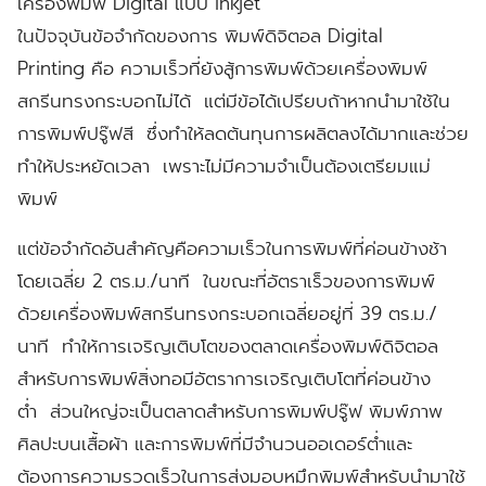
เครื่องพิมพ์ Digital แบบ inkjet
ในปัจจุบันข้อจำกัดของการ
พิมพ์ดิจิตอล Digital
Printing
คือ ความเร็วที่ยังสู้การพิมพ์ด้วยเครื่องพิมพ์
สกรีนทรงกระบอกไม่ได้ แต่มีข้อได้เปรียบถ้าหากนำมาใช้ใน
การพิมพ์ปรู๊ฟสี ซึ่งทำให้ลดต้นทุนการผลิตลงได้มากและช่วย
ทำให้ประหยัดเวลา เพราะไม่มีความจำเป็นต้องเตรียมแม่
พิมพ์
แต่ข้อจำกัดอันสำคัญคือความเร็วในการพิมพ์ที่ค่อนข้างช้า
โดยเฉลี่ย 2 ตร.ม./นาที ในขณะที่อัตราเร็วของการพิมพ์
ด้วยเครื่องพิมพ์สกรีนทรงกระบอกเฉลี่ยอยู่ที่ 39 ตร.ม./
นาที ทำให้การเจริญเติบโตของตลาดเครื่องพิมพ์ดิจิตอล
สำหรับการพิมพ์สิ่งทอมีอัตราการเจริญเติบโตที่ค่อนข้าง
ต่ำ ส่วนใหญ่จะเป็นตลาดสำหรับการพิมพ์ปรู๊ฟ พิมพ์ภาพ
ศิลปะบนเสื้อผ้า และการพิมพ์ที่มีจำนวนออเดอร์ต่ำและ
ต้องการความรวดเร็วในการส่งมอบหมึกพิมพ์สำหรับนำมาใช้