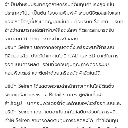
จำเป็นสำหรับประเทศอุตสาหกรรมที่ต้นทุนค่าแรงสูง เช่น
ประเทศญี่ปุ่น เป็นต้น โรงงานพิมพ์ผ้าระบบดิจิตอลแห่งแรก
ของโลกก็อยู่ที่ประเทศญี่ปุ่นเช่นกัน คือบริษัท Seiren บริษัท
อ้างว่าสามารถผลิตผ้าพิมพ์ล็อตเล็กๆ ที่ตลาดสามารถรับ
ราคาขายได้ กลยุทธ์การทำธุรกิจของ
บริษัท Seiren นอกจากลงทุนติดตั้งเครื่องพิมพ์ผ้าระบบ
ดิจิตอลแล้ว ยังได้นำเทคโนโลยี CAD และ 3D มาใช้ในการ
ออกแบบการผลิต รวมทั้งควบคุมคุณภาพด้วยระบบ
คอมพิวเตอร์ และตัดผ้าด้วยเครื่องตัดผ้าอัตโนมัติ
บริษัท Seiren ได้แสดงความล้ำหน้าทางเทคโนโลยีติดตั้ง
ระบบเครือข่ายระหว่าง Retail stores ผู้ผลิตเสื้อผ้า
สำเร็จรูป นักคอมพิวเตอร์ที่ดูแลด้านซอฟแวร์ออกแบบและ
บริษัท Seiren เอง โดยอาศัยเทคโนโลยีมาช่วยในการผลิต
ทำให้ Seiren สามารถลดต้นทุนการผลิตลงได้ ทำให้ต้นทุน