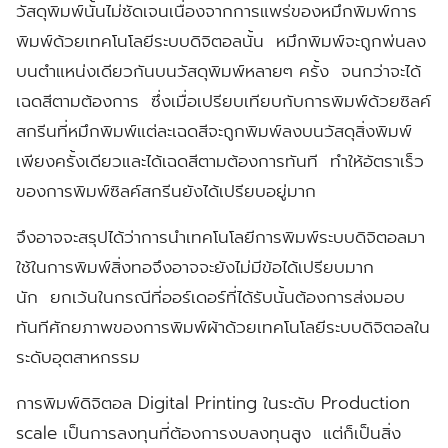
วัสดุพิมพ์นั้นไม่ชัดเจนเนื่องจากการแพร่ของหมึกพิมพ์การ
พิมพ์ด้วยเทคโนโลยีระบบดิจิตอลนั้น หมึกพิมพ์จะถูกพ่นลง
บนตำแหน่งเดียวกันบนวัสดุพิมพ์หลายๆ ครั้ง จนกว่าจะได้
เฉดสีตามต้องการ ซึ่งเมื่อเปรียบเทียบกับการพิมพ์ด้วยซิลค์
สกรีนที่หมึกพิมพ์แต่ละเฉดสีจะถูกพิมพ์ลงบนวัสดุสิ่งพิมพ์
เพียงครั้งเดียวและได้เฉดสีตามต้องการทันที ทำให้อัตราเร็ว
ของการพิมพ์ซิลค์สกรีนยังได้เปรียบอยู่มาก
จึงอาจจะสรุปได้ว่าการนำเทคโนโลยีการพิมพ์ระบบดิจิตอลมา
ใช้ในการพิมพ์สิ่งทอจึงอาจจะยังไม่มีข้อได้เปรียบมาก
นัก ยกเว้นในกรณีที่ออร์เดอร์ที่ได้รับนั้นต้องการส่งมอบ
ทันทีศักยภาพของการพิมพ์ผ้าด้วยเทคโนโลยีระบบดิจิตอลใน
ระดับอุตสาหกรรม
การพิมพ์ดิจิตอล Digital Printing
ในระดับ Production
scale เป็นการลงทุนที่ต้องการงบลงทุนสูง แต่ก็เป็นสิ่ง