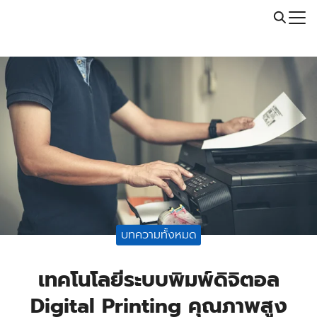
Skip
Call: 064-246-5614 | Line: @thaiprintshop
to
Search
content
for:
บทความทั้งหมด
เทคโนโลยีระบบพิมพ์ดิจิตอล
Digital Printing คุณภาพสูง