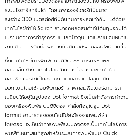
การพิมพ์ด้วยระบบดิจิตอลสามารถแข่งขันกับเครื่องพิมพ์
ระบบโรตารีสกรีนได้ โดยเฉพาะออร์เดอร์ที่มีขนาด
ระหว่าง 300 เมตรต่อสีที่มีต้นทุนการผลิตเท่ากัน แต่ด้วย
เทคโนโลยีทำให้ Seiren สามารถผลิตสินค้าที่มีต้นทุนรวมได้
เปรียบกว่าการทำธุรกรรมในโลกปัจจุบันได้เปลี่ยนโฉมหน้าไป
จากเดิม การติดต่อระหว่างกันนิยมใช้ระบบออนไลน์มากขึ้น
ซึ่งเทคโนโลยีการพิมพ์แบบดิจิตอลสามารถผสมผสาน
กลมกลืนเข้ากับเทคโนโลยีด้านการสื่อสารและเทคโนโลยี
คอมพิวเตอร์ได้เป็นอย่างดี แบบลายในปัจจุบันนิยม
ออกแบบโดยใช้คอมพิวเตอร์ ภาพคอมพิวเตอร์สามารถ
เปลี่ยนให้อยู่ในรูปของ Dot format ซึ่งเป็นคำสั่งการทำงาน
ของเครื่องพิมพ์ระบบดิจิตอล คำสั่งที่อยู่ในรูป Dot
format สามารถส่งออนไลน์ไปยังโรงงานพิมพ์ผ้า
โดยตรง จะเห็นว่าการพิมพ์ระบบดิจิตอลเป็นเทคโนโลยีการ
พิมพ์ที่เหมาะสมที่สุดสำหรับระบบการพิมพ์แบบ Quick