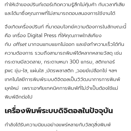
ทำให้เจ้าของปรินท์เตอร์เกิดความรู้สึกไม่คุ้มค้า กับเวลาทีเสีย
และได้มาซึ่งคุณภาพที่ไม่สามารถตอบสนองการใช้งานได้
จึงเกิดเครื่องปรินท์ ที่มาตอบโจทย์ความต้องการในลักษณะนี้
คือ
เครื่อง Digital Press
ที่ให้คุณภาพใกล้เคียง
กับ
offset
มากจนแทบแยกไม่ออก และยังทำความเร็วได้ทัน
ความต้องการ รวมถึงสามารถพิมพ์ได้หลากหลายวัสดุ เช่น
กระดาษมีลวดลาย, กระดาษหนา 300 แกรม, สติกเกอร์
pvc ขุ่น-ใส, แผ่นใส ,บัตรพลาสติก ,วอยย์เปลือกไข่ ฯลฯ
เทคโนโลยีการพิมพ์ระบบดิจิตอลเป็นวิวัฒนาการการพิมพ์
ยุคใหม่ เพราะอาศัยเทคนิคการพิมพ์ที่ไม่จำเป็นต้องใช้แม่
พิมพ์อีกต่อไป
เครื่องพิมพ์ระบบดิจิตอลในปัจจุบัน
กำลังได้รับความนิยมอย่างแพร่หลายกับวัสดุสิ่งพิมพ์