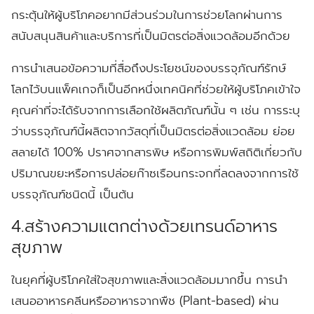
กระตุ้นให้ผู้บริโภคอยากมีส่วนร่วมในการช่วยโลกผ่านการ
สนับสนุนสินค้าและบริการที่เป็นมิตรต่อสิ่งแวดล้อมอีกด้วย
การนำเสนอข้อความที่สื่อถึงประโยชน์ของบรรจุภัณฑ์รักษ์
โลกไว้บนแพ็คเกจก็เป็นอีกหนึ่งเทคนิคที่ช่วยให้ผู้บริโภคเข้าใจ
คุณค่าที่จะได้รับจากการเลือกใช้ผลิตภัณฑ์นั้น ๆ เช่น การระบุ
ว่าบรรจุภัณฑ์นี้ผลิตจากวัสดุที่เป็นมิตรต่อสิ่งแวดล้อม ย่อย
สลายได้ 100% ปราศจากสารพิษ หรือการพิมพ์สถิติเกี่ยวกับ
ปริมาณขยะหรือการปล่อยก๊าซเรือนกระจกที่ลดลงจากการใช้
บรรจุภัณฑ์ชนิดนี้ เป็นต้น
4.สร้างความแตกต่างด้วยเทรนด์อาหาร
สุขภาพ
ในยุคที่ผู้บริโภคใส่ใจสุขภาพและสิ่งแวดล้อมมากขึ้น การนำ
เสนออาหารคลีนหรืออาหารจากพืช (Plant-based) ผ่าน