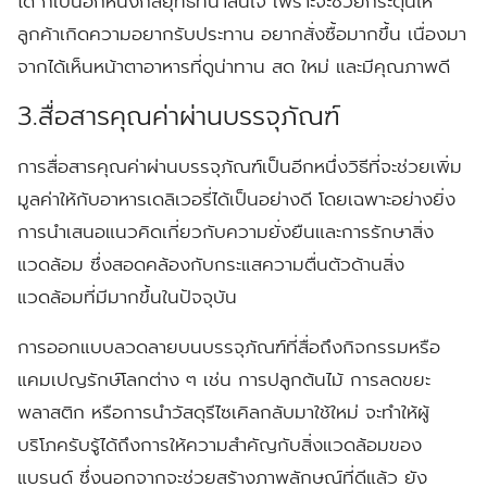
ได้ ก็เป็นอีกหนึ่งกลยุทธ์ที่น่าสนใจ เพราะจะช่วยกระตุ้นให้
ลูกค้าเกิดความอยากรับประทาน อยากสั่งซื้อมากขึ้น เนื่องมา
จากได้เห็นหน้าตาอาหารที่ดูน่าทาน สด ใหม่ และมีคุณภาพดี
3.สื่อสารคุณค่าผ่านบรรจุภัณฑ์
การสื่อสารคุณค่าผ่านบรรจุภัณฑ์เป็นอีกหนึ่งวิธีที่จะช่วยเพิ่ม
มูลค่าให้กับอาหารเดลิเวอรี่ได้เป็นอย่างดี โดยเฉพาะอย่างยิ่ง
การนำเสนอแนวคิดเกี่ยวกับความยั่งยืนและการรักษาสิ่ง
แวดล้อม ซึ่งสอดคล้องกับกระแสความตื่นตัวด้านสิ่ง
แวดล้อมที่มีมากขึ้นในปัจจุบัน
การออกแบบลวดลายบนบรรจุภัณฑ์ที่สื่อถึงกิจกรรมหรือ
แคมเปญรักษ์โลกต่าง ๆ เช่น การปลูกต้นไม้ การลดขยะ
พลาสติก หรือการนำวัสดุรีไซเคิลกลับมาใช้ใหม่ จะทำให้ผู้
บริโภครับรู้ได้ถึงการให้ความสำคัญกับสิ่งแวดล้อมของ
แบรนด์ ซึ่งนอกจากจะช่วยสร้างภาพลักษณ์ที่ดีแล้ว ยัง