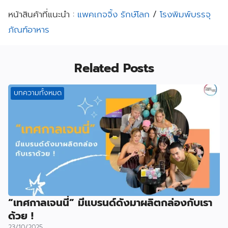
หน้าสินค้าที่แนะนำ :
แพคเกจจิ้ง รักษ์โลก
/
โรงพิมพ์บรรจุ
ภัณฑ์อาหาร
Related Posts
บทความทั้งหมด
“เทศกาลเจนนี่” มีแบรนด์ดังมาผลิตกล่องกับเรา
ด้วย !
23/10/2025