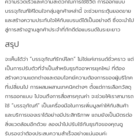
ความรวดเร็วและความสะดวกในการใช้ชีวิต การออกแบบ
บรรจุภัณฑ์ให้โดนใจกลุ่มลูกค้าเหล่านี้ จะช่วยกระตุ้นยอดขาย
และสร้างความประทับใจให้กับแบรนด์ได้เป็นอย่างดี ซึ่งจะนำไป
สู่การสร้างฐานลูกค้าประจำที่ภักดีต่อแบรนด์ในระยะยาว
สรุป
จะเห็นได้ว่า “บรรจุภัณฑ์รักษ์โลก” ไม่ใช่แค่เทรนด์ชั่วคราว แต่
เป็นการปรับตัวที่จำเป็นสำหรับธุรกิจอาหารยุคใหม่ ที่ต้อง
สร้างความแตกต่างและตอบโจทย์ความต้องการของผู้บริโภค
ที่เปลี่ยนไป การผสมผสานเทคนิคต่างๆ ตั้งแต่การเลือกวัสดุ
การออกแบบ ไปจนถึงการสื่อสารคุณค่า จะช่วยให้เราสามารถ
ใช้ “บรรจุภัณฑ์” เป็นเครื่องมือในการเพิ่มมูลค่าให้กับสินค้า
และบริการของเราได้อย่างมีประสิทธิภาพ แถมยังเป็นมิตรต่อ
สิ่งแวดล้อมอีกด้วย ลองนำไปปรับใช้กับธุรกิจของคุณดู
รับรองว่าต้องประสบความสำเร็จอย่างแน่นอนค่ะ