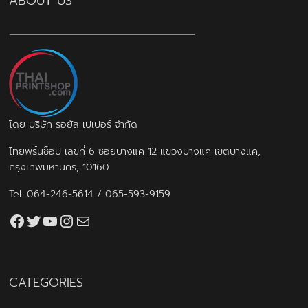
ABOUT US
โดย บริษัท รอยัล เปเปอร์ จำกัด
ไทยพริ้นช็อป เลขที่ 6 ซอยบางแค 12 แขวงบางแค เขตบางแค,
กรุงเทพมหานคร, 10160
Tel.
064-246-5614
/
065-593-9159
Facebook
Twitter
YouTube
Instagram
thaiprintshop.aw@gmail.com
CATEGORIES