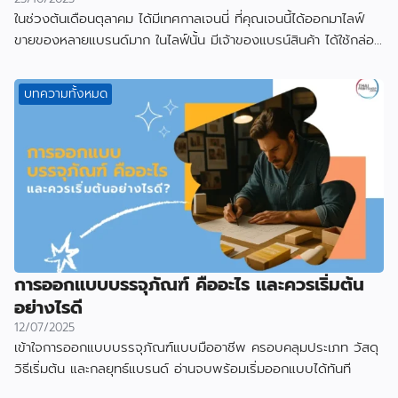
ในช่วงต้นเดือนตุลาคม ได้มีเทศกาลเจนนี่ ที่คุณเจนนี้ได้ออกมาไลฟ์
ขายของหลายแบรนด์มาก ในไลฟ์นั้น มีเจ้าของแบรน์สินค้า ได้ใช้กล่อง
ที่ผลิตกับเราไป
บทความทั้งหมด
การออกแบบบรรจุภัณฑ์ คืออะไร และควรเริ่มต้น
อย่างไรดี
12/07/2025
เข้าใจการออกแบบบรรจุภัณฑ์แบบมืออาชีพ ครอบคลุมประเภท วัสดุ
วิธีเริ่มต้น และกลยุทธ์แบรนด์ อ่านจบพร้อมเริ่มออกแบบได้ทันที