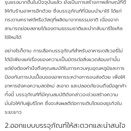
รุนแรงมากขึ้นในปัจจุบันแล้ว ยังเป็นการสร้างภาพลักษณ์ที่ดี
ให้กับร้านอาหารอีกด้วย ซึ่งบรรจุภัณฑ์ที่นิยมนำมาใช้ ได้แก่
กระดาษคราฟต์หรือวัสดุที่ผลิตมาจากธรรมชาติ เนื่องจาก
สามารถย่อยสลายได้เองตามธรรมชาติและนำกลับมารีไซเคิล
ใช้ใหม่ได้
อย่างไรก็ตาม การเลือกบรรจุภัณฑ์สำหรับอาหารเดลิเวอรี่ไม่
ได้มีเพียงแค่เรื่องของความเป็นมิตรต่อสิ่งแวดล้อมเท่านั้น
แต่ยังต้องคำนึงถึงคุณสมบัติในการควบคุมอุณหภูมิและการ
ป้องกันการปนเปื้อนของอาหารระหว่างการขนส่งด้วย เพื่อให้
อาหารยังคงความสดใหม่ สะอาด และปลอดภัยจนถึงมือลูกค้า
ทั้งนี้ บรรจุภัณฑ์ที่มีคุณสมบัติดังกล่าวจะช่วยสร้างความ
มั่นใจให้กับผู้บริโภค ซึ่งจะส่งผลดีต่อการเติบโตของธุรกิจใน
ระยะยาว
2.ออกแบบบรรจุภัณฑ์ให้สะดวกและน่าสนใจ