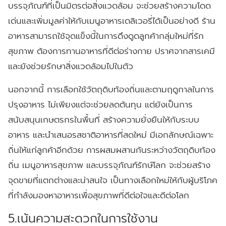
บรรจุภัณฑ์ที่เป็นมิตรต่อสิ่งแวดล้อม จะช่วยสร้างความโดด
เด่นและเพิ่มมูลค่าให้กับเมนูอาหารเดลิเวอรี่ได้เป็นอย่างดี ร้าน
อาหารสามารถใช้จุดแข็งนี้ในการดึงดูดลูกค้ากลุ่มใหม่ที่รัก
สุขภาพ ต้องการทานอาหารที่ดีต่อร่างกาย ปราศจากสารเคมี
และยังช่วยรักษาสิ่งแวดล้อมไปในตัว
นอกจากนี้ การเลือกใช้วัตถุดิบท้องถิ่นและตามฤดูกาลในการ
ปรุงอาหาร ไม่เพียงแต่จะช่วยลดต้นทุน แต่ยังเป็นการ
สนับสนุนเกษตรกรในพื้นที่ สร้างความยั่งยืนให้กับระบบ
อาหาร และนำเสนอรสชาติอาหารที่สดใหม่ มีเอกลักษณ์เฉพาะ
ถิ่นให้แก่ลูกค้าอีกด้วย การผสมผสานกันระหว่างวัตถุดิบท้อง
ถิ่น เมนูอาหารสุขภาพ และบรรจุภัณฑ์รักษ์โลก จะช่วยสร้าง
จุดขายที่แตกต่างและน่าสนใจ เป็นทางเลือกใหม่ให้กับผู้บริโภค
ที่กำลังมองหาอาหารเพื่อสุขภาพที่ดีต่อใจและดีต่อโลก
5.เน้นความสะดวกในการใช้งาน