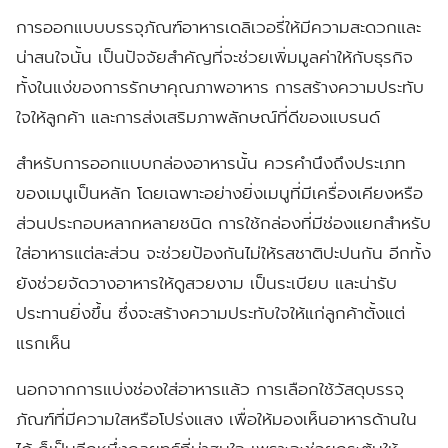
การออกแบบบรรจุภัณฑ์อาหารเดลิเวอรี่ให้มีความสะดวกและ
น่าสนใจนั้น เป็นปัจจัยสำคัญที่จะช่วยเพิ่มมูลค่าให้กับธุรกิจ
ทั้งในแง่ของการรักษาคุณภาพอาหาร การสร้างความประทับ
ใจให้ลูกค้า และการส่งเสริมภาพลักษณ์ที่ดีของแบรนด์
สำหรับการออกแบบกล่องอาหารนั้น ควรคำนึงถึงประเภท
ของเมนูเป็นหลัก โดยเฉพาะอย่างยิ่งเมนูที่มีเครื่องเคียงหรือ
ส่วนประกอบหลากหลายชนิด การใช้กล่องที่มีช่องแยกสำหรับ
ใส่อาหารแต่ละส่วน จะช่วยป้องกันไม่ให้รสชาติปะปนกัน อีกทั้ง
ยังช่วยจัดวางอาหารให้ดูสวยงาม เป็นระเบียบ และน่ารับ
ประทานยิ่งขึ้น ซึ่งจะสร้างความประทับใจให้แก่ลูกค้าตั้งแต่
แรกเห็น
นอกจากการแบ่งช่องใส่อาหารแล้ว การเลือกใช้วัสดุบรรจุ
ภัณฑ์ที่มีความใสหรือโปร่งแสง เพื่อให้มองเห็นอาหารด้านใน