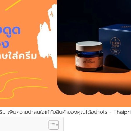
ครีม เพิ่มความน่าสนใจให้กับสินค้าของคุณได้อย่างไร - Thaip