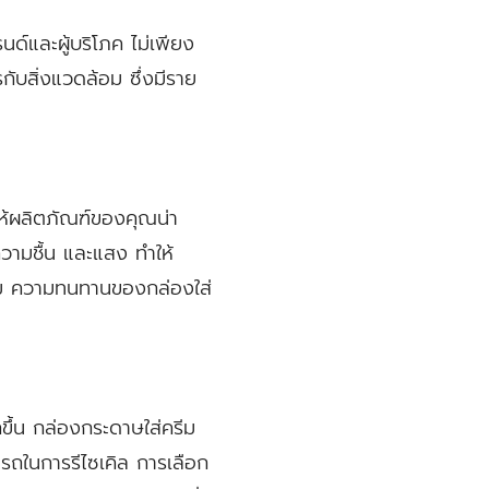
ด์และผู้บริโภค ไม่เพียง
ับสิ่งแวดล้อม ซึ่งมีราย
ให้ผลิตภัณฑ์ของคุณน่า
วามชื้น และแสง ทำให้
าม ความทนทานของกล่องใส่
ากขึ้น กล่องกระดาษใส่ครีม
รถในการรีไซเคิล การเลือก