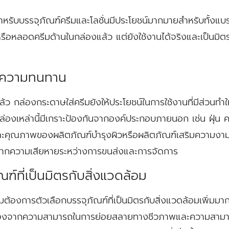
หรับบรรจุภัณฑ์ครีมและโลชั่นมีประโยชน์มากมายสำหรับทั้งแบรน
รือหลอดครีมด้านในกล่องแล้ว แต่ยังใช้งานได้จริงและเป็นมิตรก
ละความทนทาน
ว กล่องกระดาษใส่ครีมยังให้ประโยชน์ในการใช้งานที่มีส่วนทำ
่องเหล่านี้มีเกราะป้องกันจากองค์ประกอบภายนอก เช่น ฝุ่น ค
์และคุณภาพของผลิตภัณฑ์บำรุงผิวหรือผลิตภัณฑ์เสริมความง
าจากความเสียหายระหว่างการขนส่งและการจัดการ
ณฑ์ที่เป็นมิตรกับสิ่งแวดล้อม
ความต้องการตัวเลือกบรรจุภัณฑ์ที่เป็นมิตรกับสิ่งแวดล้อมเพิ่มม
ืนเนื่องจากความสามารถในการย่อยสลายทางชีวภาพและความสามา