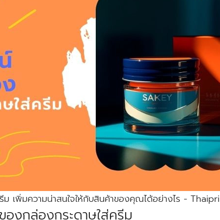
ครีม เพิ่มความน่าสนใจให้กับสินค้าของคุณได้อย่างไร - Thaip
ยของกล่องกระดาษใส่ครีม