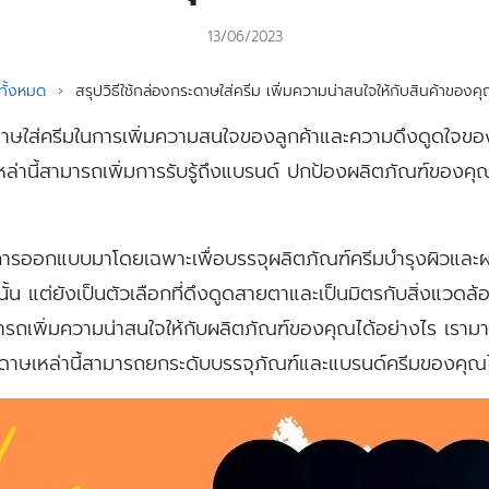
13/06/2023
ั้งหมด
›
สรุปวิธีใช้กล่องกระดาษใส่ครีม เพิ่มความน่าสนใจให้กับสินค้าของคุ
ใส่ครีมในการเพิ่มความสนใจของลูกค้าและความดึงดูดใจของผ
เหล่านี้สามารถเพิ่มการรับรู้ถึงแบรนด์ ปกป้องผลิตภัณฑ์ของ
บการออกแบบมาโดยเฉพาะเพื่อบรรจุผลิตภัณฑ์ครีมบำรุงผิวและผ
นั้น แต่ยังเป็นตัวเลือกที่ดึงดูดสายตาและเป็นมิตรกับสิ่งแวดล
ารถเพิ่มความน่าสนใจให้กับผลิตภัณฑ์ของคุณได้อย่างไร เราม
ดาษเหล่านี้สามารถยกระดับบรรจุภัณฑ์และแบรนด์ครีมของคุณไ