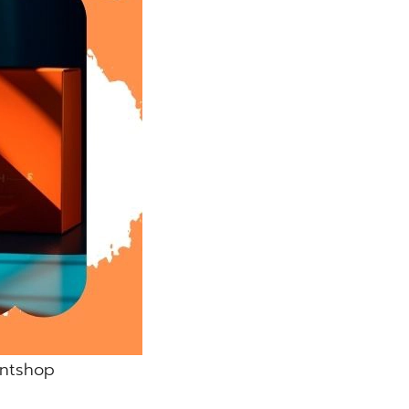
rintshop