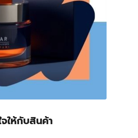
จให้กับสินค้า