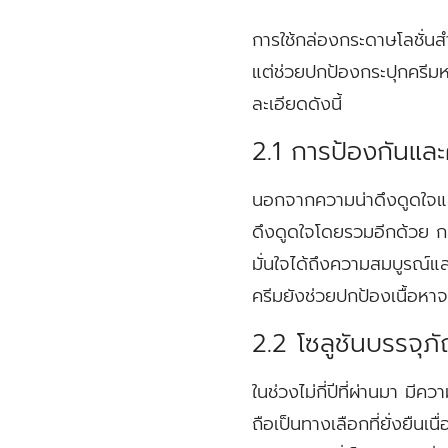
การใช้กล่องกระดาษโลชั่นสำ
แต่ช่วยปกป้องกระปุกครีมห
ละเอียดดังนี้
2.1 การป้องกันแ
นอกจากความน่าดึงดูดใจแล้
ดึงดูดใจโดยรวมอีกด้วย กล
มั่นใจได้ถึงความสมบูรณ
ครีมยังช่วยปกป้องเนื้อห
2.2 โซลูชันบรรจุภั
ในช่วงไม่กี่ปีที่ผ่านมา มี
ถือเป็นทางเลือกที่ยั่งย