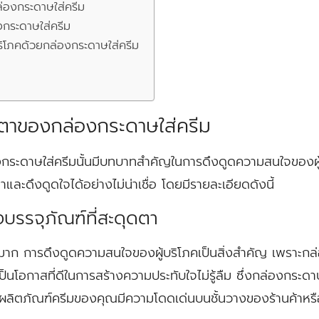
่องกระดาษใส่ครีม
งกระดาษใส่ครีม
ริโภคด้วยกล่องกระดาษใส่ครีม
ตาของกล่องกระดาษใส่ครีม
กระดาษใส่ครีมนั้นมีบทบาทสำคัญในการดึงดูดความสนใจของผู
ะดึงดูดใจได้อย่างไม่น่าเชื่อ โดยมีรายละเอียดดังนี้
บรรจุภัณฑ์ที่สะดุดตา
นมาก การดึงดูดความสนใจของผู้บริโภคเป็นสิ่งสำคัญ เพราะกล่อ
เป็นโอกาสที่ดีในการสร้างความประทับใจไม่รู้ลืม ซึ่งกล่องกร
ผลิตภัณฑ์ครีมของคุณมีความโดดเด่นบนชั้นวางของร้านค้าห