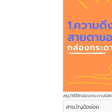
สรุปวิธีใช้กล่องกระดาษใส่
สารบัญข้อย่อย