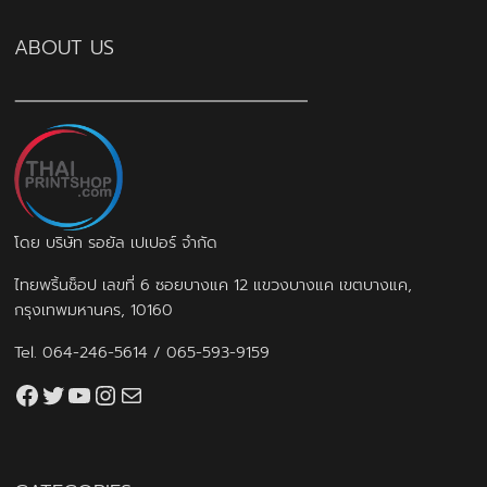
ABOUT US
โดย บริษัท รอยัล เปเปอร์ จำกัด
ไทยพริ้นช็อป เลขที่ 6 ซอยบางแค 12 แขวงบางแค เขตบางแค,
กรุงเทพมหานคร, 10160
Tel.
064-246-5614
/
065-593-9159
Facebook
Twitter
YouTube
Instagram
thaiprintshop.aw@gmail.com