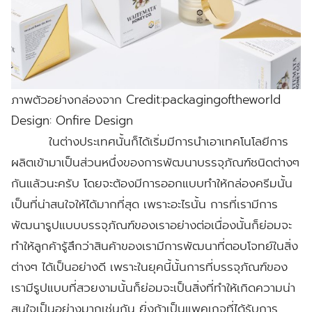
ภาพตัวอย่างกล่องจาก Credit:packagingoftheworld
Design: Onfire Design
ในต่างประเทศนั้นก็ได้เริ่มมีการนำเอาเทคโนโลยีการ
ผลิตเข้ามาเป็นส่วนหนึ่งของการพัฒนาบรรจุภัณฑ์ชนิดต่างๆ
กันแล้วนะครับ โดยจะต้องมีการออกแบบทำให้กล่องครีมนั้น
เป็นที่น่าสนใจให้ได้มากที่สุด เพราะอะไรนั้น การที่เรามีการ
พัฒนารูปแบบบรรจุภัณฑ์ของเราอย่างต่อเนื่องนั้นก็ย่อมจะ
ทำให้ลูกค้ารู้สึกว่าสินค้าของเรามีการพัฒนาที่ตอบโจทย์ในสิ่ง
ต่างๆ ได้เป็นอย่างดี เพราะในยุคนี้นั้นการที่บรรจุภัณฑ์ของ
เรามีรูปแบบที่สวยงามนั้นก็ย่อมจะเป็นสิ่งที่ทำให้เกิดความน่า
สนใจเป็นอย่างมากเช่นกัน ยิ่งถ้าเป็นแพคเกจที่ได้รับการ