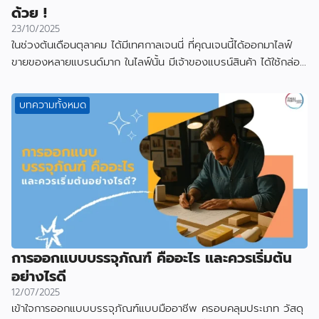
ด้วย !
23/10/2025
ในช่วงต้นเดือนตุลาคม ได้มีเทศกาลเจนนี่ ที่คุณเจนนี้ได้ออกมาไลฟ์
ขายของหลายแบรนด์มาก ในไลฟ์นั้น มีเจ้าของแบรน์สินค้า ได้ใช้กล่อง
ที่ผลิตกับเราไป
บทความทั้งหมด
การออกแบบบรรจุภัณฑ์ คืออะไร และควรเริ่มต้น
อย่างไรดี
12/07/2025
เข้าใจการออกแบบบรรจุภัณฑ์แบบมืออาชีพ ครอบคลุมประเภท วัสดุ