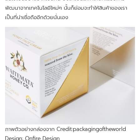
พัฒนาจากเทคโนโลยีใหม่ๆ นั้นก็ย่อมจะทำให้สินค้าของเรา
เป็นที่น่าเชื่อถืออีกด้วยนั่นเอง
ภาพตัวอย่างกล่องจาก Credit:packagingoftheworld
Design: Onfire Design