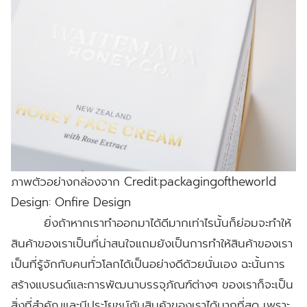
ภาพตัวอย่างกล่องจาก Credit:packagingoftheworld
Design: Onfire Design
ยิ่งถ้าหากเราทำออกมาได้ดีมากเท่าไรนั้นก็ย่อมจะทำให้
สินค้าของเราเป็นที่น่าสนใจแถมยังเป็นการทำให้สินค้าของเรา
เป็นที่รู้จักกับคนทั่วโลกได้เป็นอย่างดีด้วยนั่นเอง ฉะนั้นการ
สร้างแบรนด์และการพัฒนาบรรจุภัณฑ์ต่างๆ ของเราก็จะเป็น
สิ่งที่สำคัญและมีประโยชน์กับสินค้าของเราได้มากที่สุด เพราะ