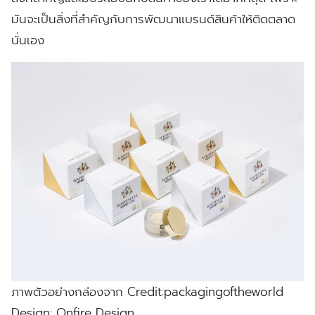
มันจะเป็นสิ่งที่สำคัญกับการพัฒนาแบรนด์สินค้าให้ติดตลาด
นั่นเอง
ภาพตัวอย่างกล่องจาก Credit:packagingoftheworld
Design: Onfire Design