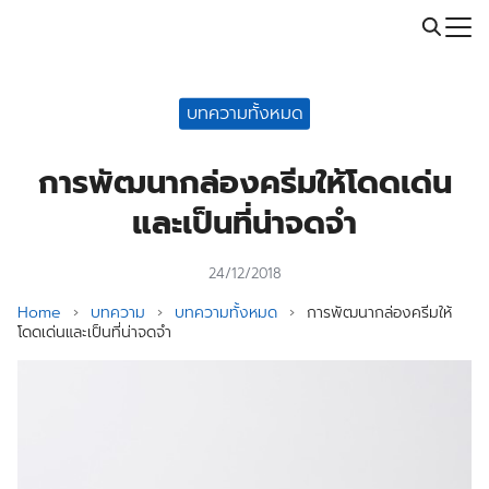
Skip
Call: 064-246-5614 | Line: @thaiprintshop
to
Search
content
for:
บทความทั้งหมด
การพัฒนากล่องครีมให้โดดเด่น
และเป็นที่น่าจดจำ
24/12/2018
Home
›
บทความ
›
บทความทั้งหมด
›
การพัฒนากล่องครีมให้
โดดเด่นและเป็นที่น่าจดจำ