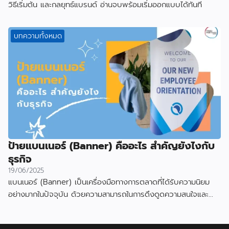
วิธีเริ่มต้น และกลยุทธ์แบรนด์ อ่านจบพร้อมเริ่มออกแบบได้ทันที
บทความทั้งหมด
ป้ายแบนเนอร์ (Banner) คืออะไร สำคัญยังไงกับ
ธุรกิจ
19/06/2025
แบนเนอร์ (Banner) เป็นเครื่องมือทางการตลาดที่ได้รับความนิยม
อย่างมากในปัจจุบัน ด้วยความสามารถในการดึงดูดความสนใจและ
สื่อสารข้อมูลได้อย่างมีประสิทธิภาพ