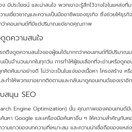
ต้อง มีประโยชน์ และน่าสนใจ พวกเขาจะรู้สึกไว้วางใจในแหล่งที่ม
ามเชี่ยวชาญและความเป็นมืออาชีพของธุรกิจ ซึ่งช่วยให้ธุรกิ
ีกว่าคอนเทนต์ที่มีแต่ปริมาณแต่ขาดคุณภาพ
ึงดูดความสนใจ
รถดึงดูดความสนใจของผู้ชมได้มากกว่าคอนเทนต์ที่มีปริมา
ึ้นเป็นจำนวนมากในทุกวัน การทำให้ผู้ชมเลือกที่จะอ่านหรือดู
ูกคิดค้นมาอย่างดี ไม่ว่าจะเป็นในแง่ของเนื้อหา โครงสร้าง 
และทำให้พวกเขาอยากติดตามและกลับมาดูคอนเทนต์ของเราอีกค
นับสนุน SEO
arch Engine Optimization) นั้น คุณภาพของคอนเทนต์มี
ค้นหา Google และเครื่องมือค้นหาอื่น ๆ ให้ความสำคัญกับคอ
ความยาวของบทความที่เหมาะสม และความน่าเชื่อถือของแหล่งที