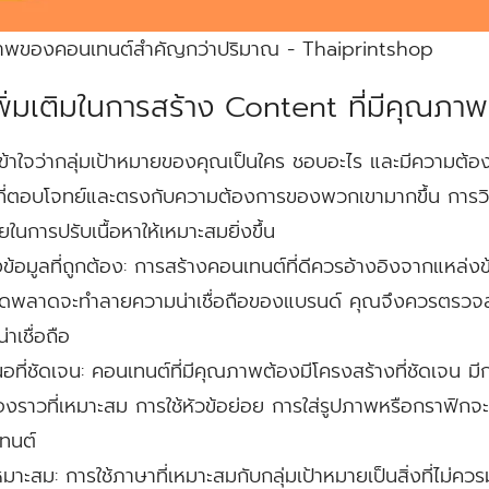
ุณภาพของคอนเทนต์สำคัญกว่าปริมาณ - Thaiprintshop
ิ่มเติมในการสร้าง Content ที่มีคุณภาพ
้าใจว่ากลุ่มเป้าหมายของคุณเป็นใคร ชอบอะไร และมีความต้อง
ี่ตอบโจทย์และตรงกับความต้องการของพวกเขามากขึ้น การวิ
ยในการปรับเนื้อหาให้เหมาะสมยิ่งขึ้น
ข้อมูลที่ถูกต้อง:
การสร้างคอนเทนต์ที่ดีควรอ้างอิงจากแหล่งข้อ
ี่ผิดพลาดจะทำลายความน่าเชื่อถือของแบรนด์ คุณจึงควรตรวจสอ
่าเชื่อถือ
อที่ชัดเจน:
คอนเทนต์ที่มีคุณภาพต้องมีโครงสร้างที่ชัดเจน มีกา
ื่องราวที่เหมาะสม การใช้หัวข้อย่อย การใส่รูปภาพหรือกราฟิกจะ
ทนต์
หมาะสม:
การใช้ภาษาที่เหมาะสมกับกลุ่มเป้าหมายเป็นสิ่งที่ไม่คว