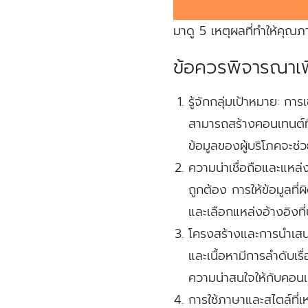
มาดู 5 เหตุผลที่ทำให้ค
ข้อควรพิจารณาเพ
รู้จักกลุ่มเป้าหมาย:
การเข
สามารถสร้างคอนเทนต์ท
ข้อมูลของผู้บริโภคจะช่ว
ความน่าเชื่อถือและแหล่ง
ถูกต้อง การให้ข้อมูลท
และเลือกแหล่งอ้างอิงที่น
โครงสร้างและการนำเสน
และเนื้อหามีการลำดับเร
ความน่าสนใจให้กับคอนเ
การใช้ภาษาและสไตล์ที่เ