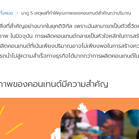
ั้งหมด
›
มาดู 5 เหตุผลที่ทำให้คุณภาพของคอนเทนต์สำคัญกว่าปริมาณ
งที่สำคัญอย่างมากในยุคดิจิทัล เพราะมันสามารถเป็นตัวชี้วั
ธิภาพ ในปัจจุบัน การผลิตคอนเทนต์กลายเป็นหัวใจหลักในการส
ลิตคอนเทนต์ที่เน้นเพียงปริมาณอาจไม่เพียงพอในการสร้างควา
รถนำไปสู่ความสำเร็จทางธุรกิจได้มากกว่าการผลิตคอนเทนต์
ุณภาพของคอนเทนต์มีความสำคัญ