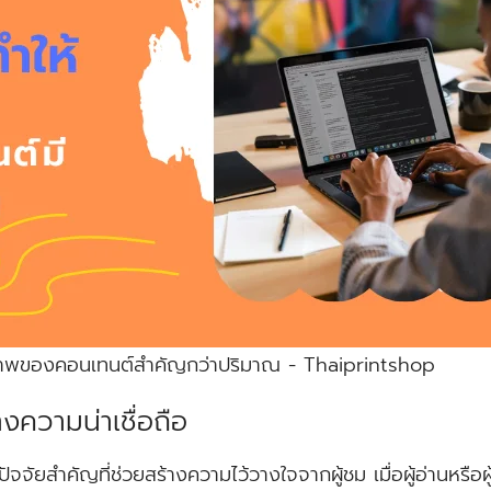
ุณภาพของคอนเทนต์สำคัญกว่าปริมาณ - Thaiprintshop
างความน่าเชื่อถือ
ัยสำคัญที่ช่วยสร้างความไว้วางใจจากผู้ชม เมื่อผู้อ่านหรือผู