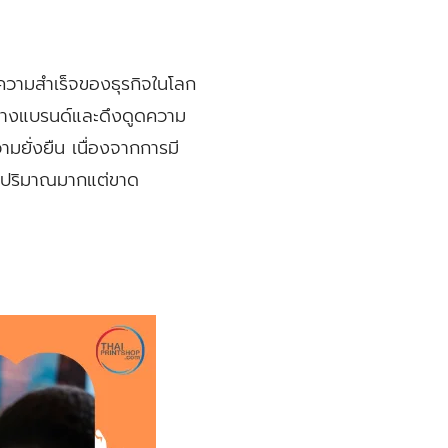
ดความสำเร็จของธุรกิจในโลก
ร้างแบรนด์และดึงดูดความ
มยั่งยืน เนื่องจากการมี
ในปริมาณมากแต่ขาด