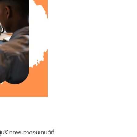
้บริโภคพบว่าคอนเทนต์ที่