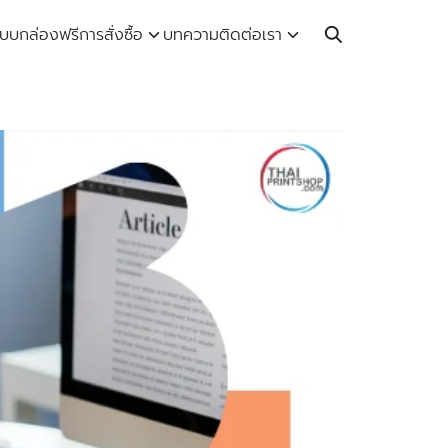
Call: 064-246-5614 | Line: @thaiprintshop
บบกล่องฟรี
การสั่งซื้อ
บทความ
ติดต่อเรา