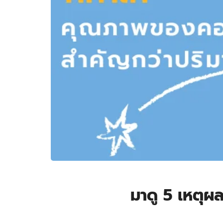
มาดู 5 เหตุผ