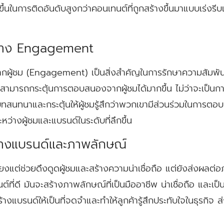
ขึ้นในการติดอันดับสูงกว่าคอนเทนต์ที่ถูกสร้างขึ้นมาแบบเร่งรี
สร้าง Engagement
กผู้ชม (Engagement) เป็นสิ่งสำคัญในการรักษาความสัมพันธ์
สามารถกระตุ้นการตอบสนองจากผู้ชมได้มากขึ้น ไม่ว่าจะเป็นก
งบทสนทนาและกระตุ้นให้ผู้ชมรู้สึกว่าพวกเขามีส่วนร่วมในกา
ะหว่างผู้ชมและแบรนด์ในระดับที่ลึกขึ้น
ร้างแบรนด์และภาพลักษณ์
ียงแต่ช่วยดึงดูดผู้ชมและสร้างความน่าเชื่อถือ แต่ยังส่งผล
ต์ที่ดี มันจะสร้างภาพลักษณ์ที่เป็นมืออาชีพ น่าเชื่อถือ และเ
บรนด์ให้เป็นที่จดจำและทำให้ลูกค้ารู้สึกประทับใจในธุรกิจ ส่งผ