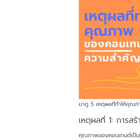
มาดู 5 เหตุผลที่ทำให้ค
เหตุผลที่ 1: การสร้
คุณภาพของคอนเทนต์เป็นปัจจ