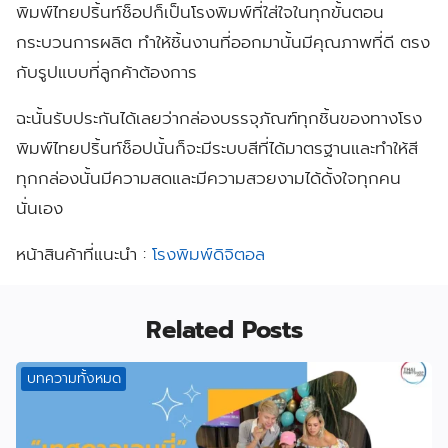
พิมพ์ไทยปริ้นท์ช็อปก็เป็นโรงพิมพ์ที่ใส่ใจในทุกขั้นตอน
กระบวนการผลิต ทำให้ชิ้นงานที่ออกมานั้นมีคุณภาพที่ดี ตรง
กับรูปแบบที่ลูกค้าต้องการ
ฉะนั้นรับประกันได้เลยว่ากล่องบรรจุภัณฑ์ทุกชิ้นของทางโรง
พิมพ์ไทยปริ้นท์ช็อปนั้นก็จะมีระบบสีที่ได้มาตรฐานและทำให้สี
ทุกกล่องนั้นมีความสดและมีความสวยงามได้ดั้งใจทุกคน
นั่นเอง
หน้าสินค้าที่แนะนำ :
โรงพิมพ์ดิจิตอล
Related Posts
บทความทั้งหมด