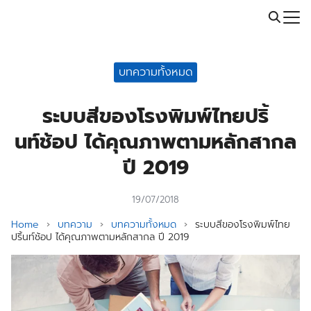
Skip
Call: 064-246-5614 | Line: @thaiprintshop
to
Search
content
for:
บทความทั้งหมด
ระบบสีของโรงพิมพ์ไทยปริ้
นท์ช้อป ได้คุณภาพตามหลักสากล
ปี 2019
19/07/2018
Home
›
บทความ
›
บทความทั้งหมด
›
ระบบสีของโรงพิมพ์ไทย
ปริ้นท์ช้อป ได้คุณภาพตามหลักสากล ปี 2019