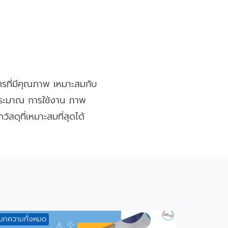
บัตรที่มีคุณภาพ เหมาะสมกับ
ประมาณ การใช้งาน ภาพ
ดุที่เหมาะสมที่สุดได้
บทความทั้งหมด