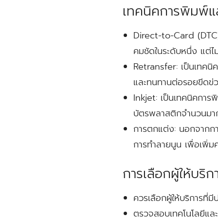
เทคนิคการพิมพ์
Direct-to-Card (DTC
คมชัดในระดับหนึ่ง แต่ไม่
Retransfer:
เป็นเทคนิ
และทนทานต่อรอยขีดข่วน 
Inkjet:
เป็นเทคนิคการพ
บัตรพลาสติกจำนวนมา
การตกแต่ง:
นอกจากการ
การทำลายนูน เพื่อเพิ
การเลือกผู้ให้บริก
ควรเลือกผู้ให้บริการท
ตรวจสอบเทคโนโลยีและเค