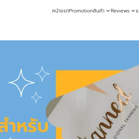
หน้าแรก
Promotion
สินค้า
Reviews
แ
arch
: