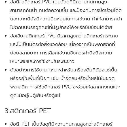
ข้อดี:
สติกเกอร์ PVC เป็นวัสดุที่มีความทนทานสูง
สามารถกันน้ำ ทนต่อความชื้น และป้องกันการขีดข่วนได้ดี
นอกจากนี้ยังมีความยืดหยุ่นในการใช้งาน ทำให้สามารถนำ
ไปติดบนบรรจุภัณฑ์ที่มีรูปทรงโค้งหรือซับซ้อนได้ง่าย
ข้อเสีย:
สติกเกอร์ PVC มีราคาสูงกว่าสติกเกอร์กระดาษ
และไม่เป็นมิตรต่อสิ่งแวดล้อม เนื่องจากเป็นพลาสติกที่
ย่อยสลายยาก การเลือกใช้งานจึงควรคำนึงถึงความ
เหมาะสมและการใช้งานในระยะยาว
ตัวอย่างการใช้งาน:
เหมาะสำหรับเครื่องดื่มที่ต้องแช่เย็น
หรืออยู่ในพื้นที่เปียก เช่น น้ำอัดลมหรือน้ำผลไม้ในขวด
พลาสติก การใช้สติกเกอร์ PVC จะช่วยให้ฉลากคงทนและ
ดูดีแม้อยู่ในตู้เย็นหรือตู้แช่
3.สติกเกอร์ PET
ข้อดี:
PET เป็นวัสดุที่มีความทนทานสูงกว่าสติกเกอร์