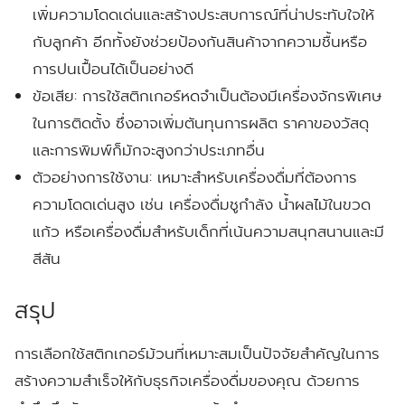
เพิ่มความโดดเด่นและสร้างประสบการณ์ที่น่าประทับใจให้
กับลูกค้า อีกทั้งยังช่วยป้องกันสินค้าจากความชื้นหรือ
การปนเปื้อนได้เป็นอย่างดี
ข้อเสีย:
การใช้สติกเกอร์หดจำเป็นต้องมีเครื่องจักรพิเศษ
ในการติดตั้ง ซึ่งอาจเพิ่มต้นทุนการผลิต ราคาของวัสดุ
และการพิมพ์ก็มักจะสูงกว่าประเภทอื่น
ตัวอย่างการใช้งาน:
เหมาะสำหรับเครื่องดื่มที่ต้องการ
ความโดดเด่นสูง เช่น เครื่องดื่มชูกำลัง น้ำผลไม้ในขวด
แก้ว หรือเครื่องดื่มสำหรับเด็กที่เน้นความสนุกสนานและมี
สีสัน
สรุป
การเลือกใช้สติกเกอร์ม้วนที่เหมาะสมเป็นปัจจัยสำคัญในการ
สร้างความสำเร็จให้กับธุรกิจเครื่องดื่มของคุณ ด้วยการ