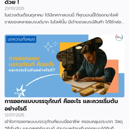
ด้วย !
23/10/2025
ในช่วงต้นเดือนตุลาคม ได้มีเทศกาลเจนนี่ ที่คุณเจนนี้ได้ออกมาไลฟ์
ขายของหลายแบรนด์มาก ในไลฟ์นั้น มีเจ้าของแบรน์สินค้า ได้ใช้กล่อง
ที่ผลิตกับเราไป
บทความทั้งหมด
การออกแบบบรรจุภัณฑ์ คืออะไร และควรเริ่มต้น
อย่างไรดี
12/07/2025
เข้าใจการออกแบบบรรจุภัณฑ์แบบมืออาชีพ ครอบคลุมประเภท วัสดุ
วิธีเริ่มต้น และกลยุทธ์แบรนด์ อ่านจบพร้อมเริ่มออกแบบได้ทันที