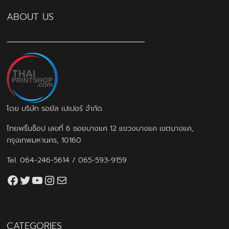
ABOUT US
โดย บริษัท รอยัล เปเปอร์ จำกัด
ไทยพริ้นช็อป เลขที่ 6 ซอยบางแค 12 แขวงบางแค เขตบางแค,
กรุงเทพมหานคร, 10160
Tel.
064-246-5614
/
065-593-9159
Facebook
Twitter
YouTube
Instagram
thaiprintshop.aw@gmail.com
CATEGORIES