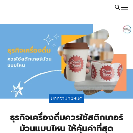
Skip
Call: 064-246-5614 | Line: @thaiprintshop
to
Search
content
for:
บทความทั้งหมด
ธุรกิจเครื่องดื่มควรใช้สติกเกอร์
ม้วนแบบไหน ให้คุ้มค่าที่สุด