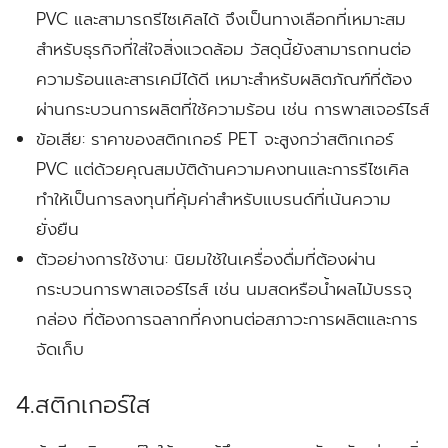
PVC และสามารถรีไซเคิลได้ จึงเป็นทางเลือกที่เหมาะสม
สำหรับธุรกิจที่ใส่ใจสิ่งแวดล้อม วัสดุนี้ยังสามารถทนต่อ
ความร้อนและสารเคมีได้ดี เหมาะสำหรับผลิตภัณฑ์ที่ต้อง
ผ่านกระบวนการผลิตที่ใช้ความร้อน เช่น การพาสเจอร์ไรส์
ข้อเสีย:
ราคาของสติกเกอร์ PET จะสูงกว่าสติกเกอร์
PVC แต่ด้วยคุณสมบัติด้านความคงทนและการรีไซเคิล
ทำให้เป็นการลงทุนที่คุ้มค่าสำหรับแบรนด์ที่เน้นความ
ยั่งยืน
ตัวอย่างการใช้งาน:
นิยมใช้ในเครื่องดื่มที่ต้องผ่าน
กระบวนการพาสเจอร์ไรส์ เช่น นมสดหรือน้ำผลไม้บรรจุ
กล่อง ที่ต้องการฉลากที่คงทนต่อสภาวะการผลิตและการ
จัดเก็บ
4.สติกเกอร์ใส