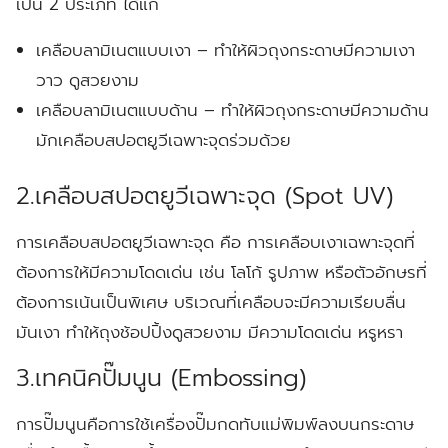
เป็น 2 ประเภท ได้แก่
เคลือบลามิเนตแบบเงา
– ทำให้ผิวถุงกระดาษมีความเงา
วาว ดูสวยงาม
เคลือบลามิเนตแบบด้าน
– ทำให้ผิวถุงกระดาษมีความด้าน
มักเคลือบสปอตยูวีเฉพาะจุดร่วมด้วย
2.เคลือบสปอตยูวีเฉพาะจุด (Spot UV)
การเคลือบสปอตยูวีเฉพาะจุด คือ การเคลือบเงาเฉพาะจุดที่
ต้องการให้มีความโดดเด่น เช่น โลโก้ รูปภาพ หรือตัวอักษรที่
ต้องการเน้นเป็นพิเศษ บริเวณที่เคลือบจะมีความเรียบลื่น
มันเงา ทำให้ถุงช้อปปิ้งดูสวยงาม มีความโดดเด่น หรูหรา
3.เทคนิคปั๊มนูน (Embossing)
การปั๊มนูนคือการใช้เครื่องปั๊มกดทับแม่พิมพ์ลงบนกระดาษ