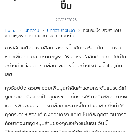
ปั๊ม
20/03/2023
Home
›
บทความ
›
บทความทั้งหมด
›
ถุงช้อปปิ้ง สวยๆ เพิ่ม
ความหรูหราด้วยเทคนิคการเคลือบ-การปั๊ม
การใช้เทคนิคการเคลือบและการปั๊มกับถุงช้อปปิ้ง สามารถ
ช่วยเพิ่มความสวยงามหรูหราให้ สำหรับใส่สินค้าต่างๆ ได้เป็น
อย่างดี แต่จะมีการเคลือบและการปั๊มอย่างไรบ้างนั้นไปดูกัน
เลย
ถุงช้อปปิ้ง สวยๆ ช่วยเพิ่มมูลค่าสินค้าและยกระดับแบรนด์ให้
ดูดีมีราคา ยิ่งหากเป็นถุงกระดาษที่มีการใช้เทคนิคพิเศษต่างๆ
ในการพิมพ์อย่าง การเคลือบ และการปั๊ม ด้วยแล้ว ยิ่งทำให้
ถุงกระดาษ สวยเก๋ ยิ่งกว่าใครๆ แค่ได้เห็นก็สะดุดตา จนใครๆ
ก็อยากจะมาอุดหนุนร้านของคุณอย่างแน่นอน วันนี้
Thaiprintshop.com เลยมีความรู้ดีๆ เกี่ยวกับ เทคนิคการ