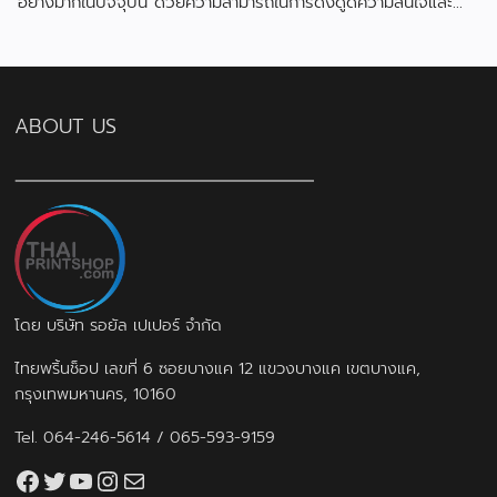
อย่างมากในปัจจุบัน ด้วยความสามารถในการดึงดูดความสนใจและ
สื่อสารข้อมูลได้อย่างมีประสิทธิภาพ
ABOUT US
โดย บริษัท รอยัล เปเปอร์ จำกัด
ไทยพริ้นช็อป เลขที่ 6 ซอยบางแค 12 แขวงบางแค เขตบางแค,
กรุงเทพมหานคร, 10160
Tel.
064-246-5614
/
065-593-9159
Facebook
Twitter
YouTube
Instagram
thaiprintshop.aw@gmail.com