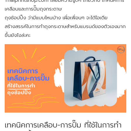
เคลือบและการปั๊มถุงกระดาษ
ถุงช้อปปิ้ง ว่ามีแบบไหนบ้าง เผื่อเพื่อนๆ จะได้ไอเดีย
สร้างสรรค์ในการทำถุงกระดาษสำหรับแบรนด์ของตัวเองมาก
ขึ้นยังไงล่ะคะ
เทคนิคการเคลือบ-การปั๊ม ที่ใช้ในการทำ