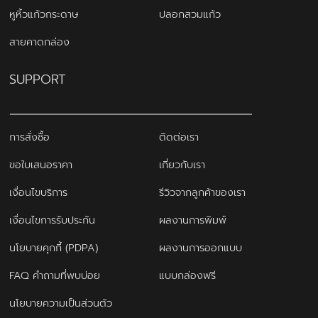
หูหิ้วแก้วกระดาษ
ปลอกสวมแก้ว
สายคาดกล่อง
SUPPORT
การสั่งซื้อ
ติดต่อเรา
ขอใบเสนอราคา
เกี่ยวกับเรา
เงื่อนไขบริการ
รีวิวจากลูกค้าของเรา
เงื่อนไขการรับประกัน
ผลงานการพิมพ์
นโยบายคุกกี้ (PDPA)
ผลงานการออกแบบ
FAQ คำถามที่พบบ่อย
แบบกล่องฟรี
นโยบายความเป็นส่วนตัว