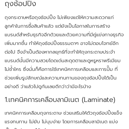
ถุงช้อปปิ้ง
ถุงกระดาษหรือถุงช้อปปิ้ง ไม่เพียงแต่ให้ความสะดวกแก่
ลูกค้าในการซื้อสินค้าแล้ว แต่ยังเป็นโอกาสในการสร้าง
แบรนด์สำหรับธุรกิจอีกด้วยและด้วยความที่มีคู่แข่งทางธุรกิจ
เพิ่มมากขึ้น ทำให้ถุงช้อปปิ้งธรรมดาๆ อาจไม่ตอบโจทย์อีก
ต่อไป จึงจำเป็นต้องหากลยุทธ์ที่จะทำให้ถุงกระดาษประจำ
แบรนด์นั้นมีความสวยโดดเด่นสะดุดตาและดูหรูหราพรีเมียม
ไม่ซ้ำใคร ซึ่งนั่นก็คือการใช้เทคนิคการเคลือบและการปั๊ม ที่
ช่วยเพิ่มรูปลักษณ์และความทนทานของถุงช้อปปิ้งได้เป็น
อย่างดี ว่าแล้วไปดูกันเลยดีกว่าว่ามีอะไรบ้าง
1.เทคนิคการเคลือบลามิเนต (Laminate)
เทคนิคการเคลือบถุงกระดาษ ช่วยเสริมให้ตัวถุงช้อปปิ้งแข็ง
แรงทนทาน ไม่ยับ ไม่บุบง่าย โดยการเคลือบลามิเนต แบ่ง