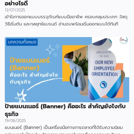
อย่างไรดี
12/07/2025
เข้าใจการออกแบบบรรจุภัณฑ์แบบมืออาชีพ ครอบคลุมประเภท วัสดุ
วิธีเริ่มต้น และกลยุทธ์แบรนด์ อ่านจบพร้อมเริ่มออกแบบได้ทันที
บทความทั้งหมด
ป้ายแบนเนอร์ (Banner) คืออะไร สำคัญยังไงกับ
ธุรกิจ
19/06/2025
แบนเนอร์ (Banner) เป็นเครื่องมือทางการตลาดที่ได้รับความนิยม