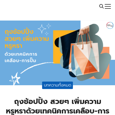
Skip
Call: 064-246-5614 | Line: @thaiprintshop
to
Search
content
for:
บทความทั้งหมด
ถุงช้อปปิ้ง สวยๆ เพิ่มความ
หรูหราด้วยเทคนิคการเคลือบ-การ