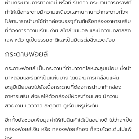
ผ่านกระบวนการทางเคมี หรือที่เรียกว่า กระบวนการคราฟท์
ทำให้เนื้อกระดาษมีความเหนียวและทนทานกว่ากระดาษทั่วๆ
ไปสามารถนำมาใช้ทำกล่องบรรจุภัณฑ์หรือกล่องอาหารเสริม
ที่ต้องการความเรียบง่าย สไตล์มินิมอล และมีความคลาสสิก
เฉพาะตัว ดูเป็นธรรมชาติและเป็นมิตรต่อสิ่งแวดล้อม
กระดาษฟอยล์
กระดาษฟอยล์ เป็นกระดาษที่ทำมาจากโลหะอะลูมิเนียม ซึ่งนำ
มาหลอมและรีดให้เป็นแผ่นบาง โดยจะมีการเคลือบแผ่น
อะลูมิเนียมลงไปยังเนื้อกระดาษที่ต้องการนำมาทำกล่อง
อาหารเสริม ส่งผลให้ตัวกล่องมีผิวสะท้อนแสง มีความ
สวยงาม แวววาว สะดุดตา ดูเรียบหรูมีระดับ
อีกทั้งยังช่วยเพิ่มมูลค่าให้กับสินค้าได้เป็นอย่างดี ไม่ว่าจะเป็น
กล่องฟอยล์เงิน หรือ กล่องฟอยล์ทอง ก็สวยโดดเด่นไม่แพ้
ใคร