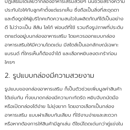
ปฏิเสธไม่ได้เลยว่ากล่องอาหารเสริมสวยๆ นั้นช่วยสร้างความ
ประทับใจให้กับลูกค้าตั้งแต่แรกเห็น ซึ่งถือเป็นสิ่งที่สะดุดตา
และดึงดูดให้ผู้บริโภคเกิดความสนใจในผลิตภัณฑ์ได้เป็นอย่าง
ดี ไม่ว่าจะเป็น สีสัน โลโก้ ฟอนต์ที่ใช้ รวมถึงรูปภาพที่ประดับ
ตกแต่งอยู่บนกล่องอาหารเสริม โดยควรออกแบบกล่อง
อาหารเสริมให้มีความโดดเด่น มีสไตล์เป็นเอกลักษณ์เฉพาะ
แบรนด์ ที่ใครเห็นก็ต้องจำได้ และเลือกหยิบลงตะกร้าก่อน
ใครๆ
2. รูปแบบกล่องมีความสวยงาม
รูปแบบของกล่องอาหารเสริม ก็เป็นตัวช่วยเพิ่มมูลค่าสินค้า
ได้เช่นกัน ทั้งขนาดกล่องมีความกะทัดรัด หยิบจับถนัดมือ
หรือเปิดกล่องได้ง่าย ไม่ยุ่งยาก โดยอาจเลือกเป็นกล่อง
อาหารเสริม แบบฝาเสียบก้นเสียบ ที่ใช้งานง่ายและสะดวก
หรือหากต้องการให้สินค้ามีลูกเล่น ดีไซน์โดดเด่นกว่าคู่แข่งใน