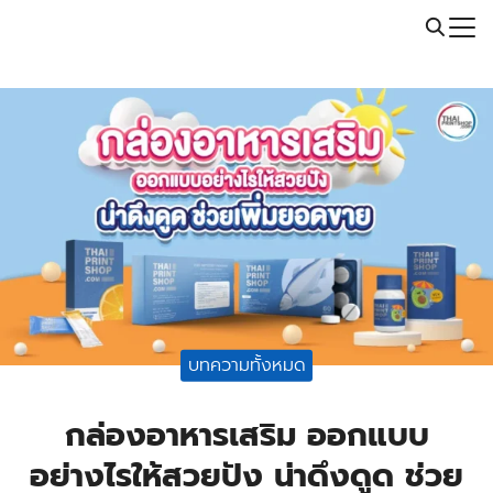
Skip
Call: 064-246-5614 | Line: @thaiprintshop
to
Search
content
for:
บทความทั้งหมด
กล่องอาหารเสริม ออกแบบ
อย่างไรให้สวยปัง น่าดึงดูด ช่วย