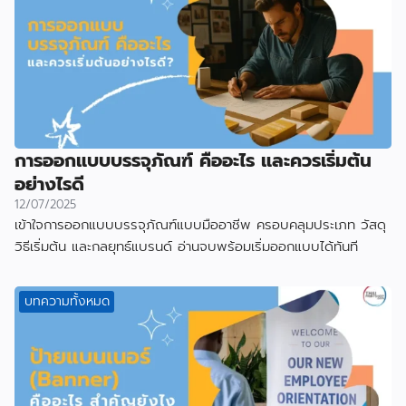
การออกแบบบรรจุภัณฑ์ คืออะไร และควรเริ่มต้น
อย่างไรดี
12/07/2025
เข้าใจการออกแบบบรรจุภัณฑ์แบบมืออาชีพ ครอบคลุมประเภท วัสดุ
วิธีเริ่มต้น และกลยุทธ์แบรนด์ อ่านจบพร้อมเริ่มออกแบบได้ทันที
บทความทั้งหมด