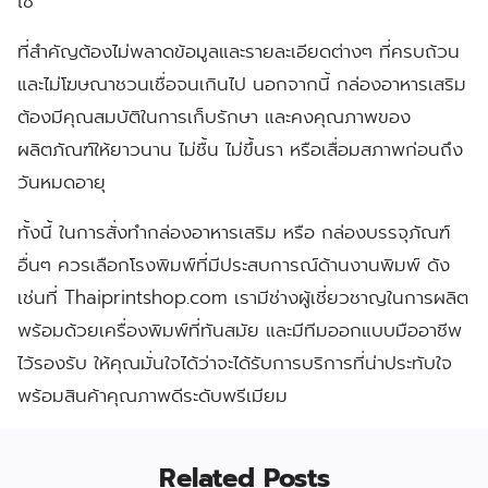
ใช้
ที่สำคัญต้องไม่พลาดข้อมูลและรายละเอียดต่างๆ ที่ครบถ้วน
และไม่โฆษณาชวนเชื่อจนเกินไป นอกจากนี้ กล่องอาหารเสริม
ต้องมีคุณสมบัติในการเก็บรักษา และคงคุณภาพของ
ผลิตภัณฑ์ให้ยาวนาน ไม่ชื้น ไม่ขึ้นรา หรือเสื่อมสภาพก่อนถึง
วันหมดอายุ
ทั้งนี้ ในการสั่งทำกล่องอาหารเสริม หรือ กล่องบรรจุภัณฑ์
อื่นๆ ควรเลือกโรงพิมพ์ที่มีประสบการณ์ด้านงานพิมพ์ ดัง
เช่นที่
Thaiprintshop
.
com
เรามีช่างผู้เชี่ยวชาญในการผลิต
พร้อมด้วยเครื่องพิมพ์ที่ทันสมัย และมีทีมออกแบบมืออาชีพ
ไว้รองรับ ให้คุณมั่นใจได้ว่าจะได้รับการบริการที่น่าประทับใจ
พร้อมสินค้าคุณภาพดีระดับพรีเมียม
Related Posts