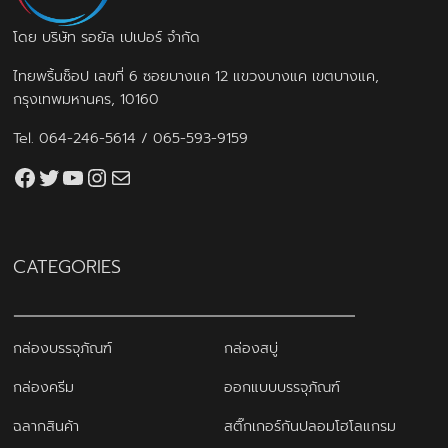
โดย บริษัท รอยัล เปเปอร์ จำกัด
ไทยพริ้นช็อป เลขที่ 6 ซอยบางแค 12 แขวงบางแค เขตบางแค,
กรุงเทพมหานคร, 10160
Tel.
064-246-5614
/
065-593-9159
Facebook
Twitter
YouTube
Instagram
thaiprintshop.aw@gmail.com
CATEGORIES
กล่องบรรจุภัณฑ์
กล่องสบู่
กล่องครีม
ออกแบบบรรจุภัณฑ์
ฉลากสินค้า
สติ๊กเกอร์กันปลอมโฮโลแกรม