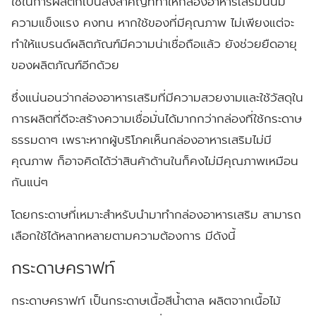
ใช้ในการผลิตก็เป็นสิ่งสำคัญที่ทำให้กล่องอาหารเสริมนั้นมี
ความแข็งแรง คงทน หากใช้ของที่มีคุณภาพ ไม่เพียงแต่จะ
ทำให้แบรนด์ผลิตภัณฑ์มีความน่าเชื่อถือแล้ว ยังช่วยยืดอายุ
ของผลิตภัณฑ์อีกด้วย
ซึ่งแน่นอนว่ากล่องอาหารเสริมที่มีความสวยงามและใช้วัสดุใน
การผลิตที่ดีจะสร้างความเชื่อมั่นได้มากกว่ากล่องที่ใช้กระดาษ
ธรรมดาๆ เพราะหากผู้บริโภคเห็นกล่องอาหารเสริมไม่มี
คุณภาพ ก็อาจคิดได้ว่าสินค้าด้านในก็คงไม่มีคุณภาพเหมือน
กันแน่ๆ
โดยกระดาษที่เหมาะสำหรับนำมาทำกล่องอาหารเสริม สามารถ
เลือกใช้ได้หลากหลายตามความต้องการ มีดังนี้
กระดาษคราฟท์
กระดาษคราฟท์ เป็นกระดาษเนื้อสีน้ำตาล ผลิตจากเนื้อไม้